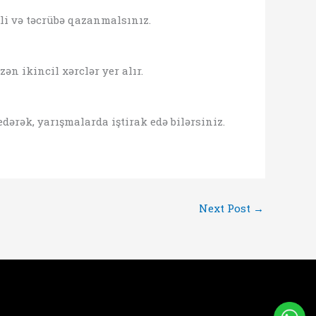
li və təcrübə qazanmalsınız.
ən ikincil xərclər yer alır.
dərək, yarışmalarda iştirak edə bilərsiniz.
Next Post
→