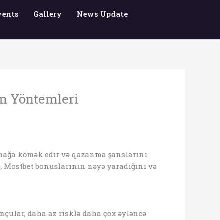
vents
Gallery
News Update
in Yöntemleri
tırmağa kömək edir və qazanma şanslarını
ə, Mostbet bonuslarının nəyə yaradığını və
nçular, daha az risklə daha çox əyləncə