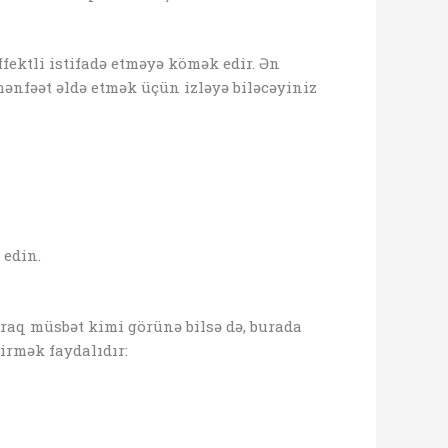
ektli istifadə etməyə kömək edir. Ən
ənfəət əldə etmək üçün izləyə biləcəyiniz
 edin.
laraq müsbət kimi görünə bilsə də, burada
irmək faydalıdır: