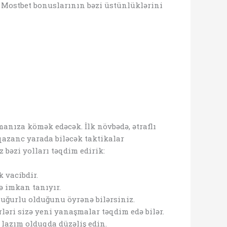
 Mostbet bonuslarının bəzi üstünlüklərini
manıza kömək edəcək. İlk növbədə, ətraflı
qazanc yarada biləcək taktikalar
 bəzi yolları təqdim edirik:
 vacibdir.
ə imkan tanıyır.
a uğurlu olduğunu öyrənə bilərsiniz.
ləri sizə yeni yanaşmalar təqdim edə bilər.
 lazım olduqda düzəliş edin.