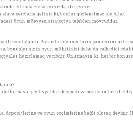
ında istifadə etmədiyinizdə, itirirsiniz.
 əlavə xərclərlə gəlinir ki, bunlar gözlənilməz ola bilər.
tifadəsi üçün müəyyən strategiya tələbləri mövcuddur.
əcili vasitələrdir. Bonuslar, oyunçuların şanslarını artırm
nsa, bonuslar sizin oyun mühitinizi daha da cəlbedici edə b
egiyalar hazırlamaq vacibdir. Unutmayın ki, hər bir bonusun
ilərəm?
atformaya qeydiyyatdan keçməli və bonusun təklif etdiyi ş
 depositlərinə və oyun seçimlərinə bağlı olaraq dəyişir. H