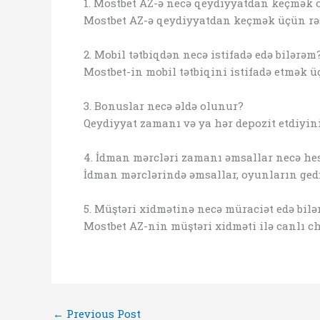
1. Mostbet AZ-ə necə qeydiyyatdan keçmək 
Mostbet AZ-ə qeydiyyatdan keçmək üçün rəs
2. Mobil tətbiqdən necə istifadə edə bilərəm
Mostbet-in mobil tətbiqini istifadə etmək 
3. Bonuslar necə əldə olunur?
Qeydiyyat zamanı və ya hər depozit etdiyini
4. İdman mərcləri zamanı əmsallar necə he
İdman mərclərində əmsallar, oyunların gedi
5. Müştəri xidmətinə necə müraciət edə bil
Mostbet AZ-nin müştəri xidməti ilə canlı cha
←
Previous Post