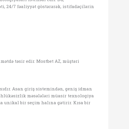
 24/7 fəaliyyət göstərərək, istifadəçilərin
amətdə təsir edir. Mostbet AZ, müştəri
asıdır. Asan giriş sistemindən, geniş idman
əhlükəsizlik məsələləri müasir texnologiya
 unikal bir seçim halına gətirir. Kısa bir