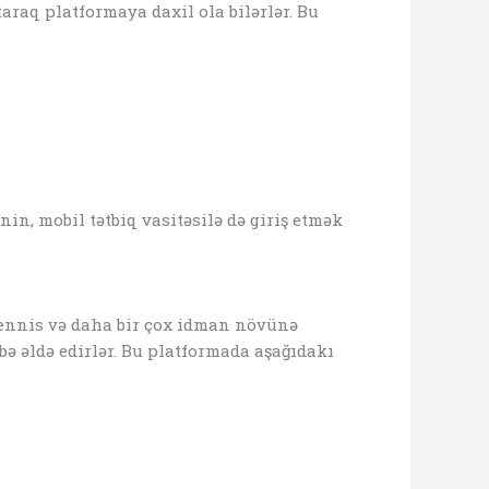
ataraq platformaya daxil ola bilərlər. Bu
in, mobil tətbiq vasitəsilə də giriş etmək
 tennis və daha bir çox idman növünə
bə əldə edirlər. Bu platformada aşağıdakı