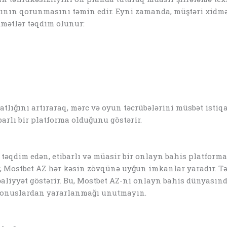
ının qorunmasını təmin edir. Eyni zamanda, müştəri xidməti,
dmətlər təqdim olunur:
hatlığını artıraraq, mərc və oyun təcrübələrini müsbət istiq
rlı bir platforma olduğunu göstərir.
ar təqdim edən, etibarlı və müasir bir onlayn bahis platform
r, Mostbet AZ hər kəsin zövqünə uyğun imkanlar yaradır. T
əaliyyət göstərir. Bu, Mostbet AZ-ni onlayn bahis dünyasında
 bonuslardan yararlanmağı unutmayın.