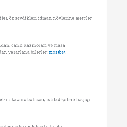
ilər, öz sevdikləri idman növlərinə mərclər
ndan, canlı kazinoları və masa
dan yararlana bilərlər:
mostbet
-in kazino bölməsi, istifadəçilərə həqiqi
ologiyaları istehsal edir. Bu,