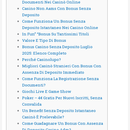
Documenti Nei Casinò Online
Casino Non Aams Con Bonus Senza
Deposito
Come Funziona Un Bonus Senza
Deposito Istantaneo Nei Casino Online
In Fun” “Bonus Su Tantissimi Titoli
Valore E Tipo Di Bonus
Bonus Casino Senza Deposito Luglio
2025: Elenco Completo
Perché Casinolupo?
Migliori Casinò Stranieri Con Bonus Con
Assenza Di Deposito Immediato
Come Funziona La Registrazione Senza
Documenti?
Giochi Live E Game Show
Poker – 4€ Gratis Per Nuovi Iscritti, Senza
Convalida
Un Benefit Senza Deposito Istantaneo
Casinò È Prelevabile?
Come Guadagnare Un Bonus Con Assenza
Di Deposito Casino Adm?