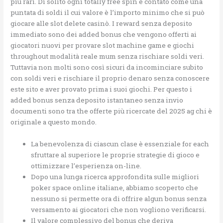
più rari. Di solito ogni totally free spin è contato come una
puntata di soldi il cui valore è l’importo minimo che si può
giocare alle slot delete casinò. I reward senza deposito
immediato sono dei added bonus che vengono offerti ai
giocatori nuovi per provare slot machine game e giochi
throughout modalità reale mum senza rischiare soldi veri.
Tuttavia non molti sono così sicuri da incominciare subito
con soldi veri e rischiare il proprio denaro senza conoscere
este sito e aver provato prima i suoi giochi. Per questo i
added bonus senza deposito istantaneo senza invio
documenti sono tra the offerte più ricercate del 2025 ag chi è
originale a questo mondo.
La benevolenza di ciascun clase è essenziale for each
sfruttare al superiore le proprie strategie di gioco e
ottimizzare l’esperienza on-line.
Dopo una lunga ricerca approfondita sulle migliori
poker space online italiane, abbiamo scoperto che
nessuno si permette ora di offrire algun bonus senza
versamento ai giocatori che non vogliono verificarsi.
Il valore complessivo del bonus che deriva