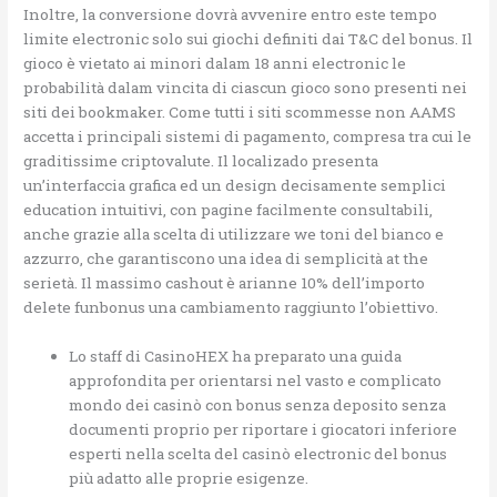
Inoltre, la conversione dovrà avvenire entro este tempo
limite electronic solo sui giochi definiti dai T&C del bonus. Il
gioco è vietato ai minori dalam 18 anni electronic le
probabilità dalam vincita di ciascun gioco sono presenti nei
siti dei bookmaker. Come tutti i siti scommesse non AAMS
accetta i principali sistemi di pagamento, compresa tra cui le
graditissime criptovalute. Il localizado presenta
un’interfaccia grafica ed un design decisamente semplici
education intuitivi, con pagine facilmente consultabili,
anche grazie alla scelta di utilizzare we toni del bianco e
azzurro, che garantiscono una idea di semplicità at the
serietà. Il massimo cashout è arianne 10% dell’importo
delete funbonus una cambiamento raggiunto l’obiettivo.
Lo staff di CasinoHEX ha preparato una guida
approfondita per orientarsi nel vasto e complicato
mondo dei casinò con bonus senza deposito senza
documenti proprio per riportare i giocatori inferiore
esperti nella scelta del casinò electronic del bonus
più adatto alle proprie esigenze.