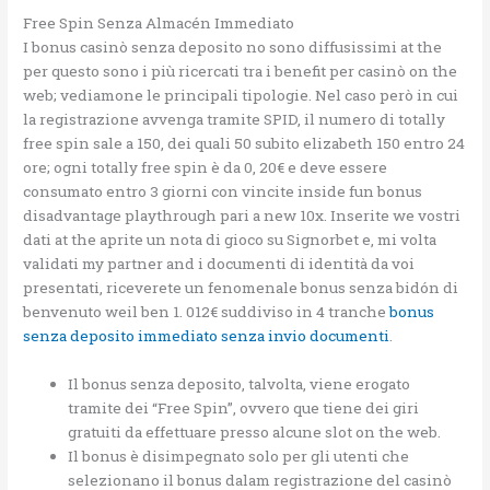
Free Spin Senza Almacén Immediato
I bonus casinò senza deposito no sono diffusissimi at the
per questo sono i più ricercati tra i benefit per casinò on the
web; vediamone le principali tipologie. Nel caso però in cui
la registrazione avvenga tramite SPID, il numero di totally
free spin sale a 150, dei quali 50 subito elizabeth 150 entro 24
ore; ogni totally free spin è da 0, 20€ e deve essere
consumato entro 3 giorni con vincite inside fun bonus
disadvantage playthrough pari a new 10x. Inserite we vostri
dati at the aprite un nota di gioco su Signorbet e, mi volta
validati my partner and i documenti di identità da voi
presentati, riceverete un fenomenale bonus senza bidón di
benvenuto weil ben 1. 012€ suddiviso in 4 tranche
bonus
senza deposito immediato senza invio documenti
.
Il bonus senza deposito, talvolta, viene erogato
tramite dei “Free Spin”, ovvero que tiene dei giri
gratuiti da effettuare presso alcune slot on the web.
Il bonus è disimpegnato solo per gli utenti che
selezionano il bonus dalam registrazione del casinò