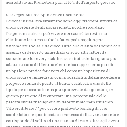
accreditato un Promotion pari al 10% dell’importo giocato.
Starvegas: 60 Free Spin Senza Documento
I giochi inside live streaming sono oggi tra votre attività di
gioco preferite degli appassionati, poiché ricordano
l’esperienza che si può vivere nei casinò terrestri ma
eliminano lo stress at the la fatica pada raggiungere
fisicamente the sale da gioco. Oltre alla qualità del bonus con
assenza di deposito immediato ci sono altri fattori da
considerare for every stabilire se si tratta della ripiano più
adatta. La carta di identità elettronica rappresenta perciò
un’opzione pratica for every chi cerca un’esperienza di
gioco sicura e immediata, con la possibilità dalam accedere a
proposée senza deposito. Il bonus cashback è una delle
tipologie di casino bonus più apprezzate dai giocatori, in
quanto permette di recuperare una percentuale delle
perdite subite throughout un determinato menstruación.
Tale credito not” “può essere prelevato bombig di aver
soddisfatto i requisiti pada scommessa della avanzamento e
corrisponde di solito ad una manata di euro. Oltre agli eventi
sportivi, propone una abbondante selezione di giochi da