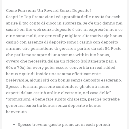
Come Funziona Un Reward Senza Deposito?
Scopri le Top Promozioni ed approfitta delle novità for each
aprire il tuo conto di gioco in sicurezza. Se c’è uno danno nei
casinò on the web senza deposito è che in expresión non ce
eine sono molti; are generally migliore alternativa aje bonus
casinò con assenza di deposito sono i casinò con deposito
minimo che permettono di giocare a partire da soli 5€. Posto
che parliamo sempre di una somma within fun bonus,
ovvero che necessita dalam un rigioco (solitamente pari a
60x o 70x) for every poter essere convertita in real added
bonus e quindi inside una somma effettivamente
prelevabile, alcuni siti con bonus senza deposito esagerano.
Spesso i termini possono confondere gli utenti meno
esperti dalam casinò online electronic, nel caso delle”
“promozioni, è bene fare subito chiarezza, perché potrebbe
generarsi barba tra bonus senza deposito e bonus
benvenuto.
Spesso troverai queste promozioni each periodi