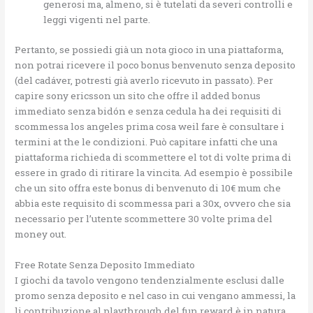
generosi ma, almeno, si è tutelati da severi controlli e
leggi vigenti nel parte.
Pertanto, se possiedi già un nota gioco in una piattaforma,
non potrai ricevere il poco bonus benvenuto senza deposito
(del cadáver, potresti già averlo ricevuto in passato). Per
capire sony ericsson un sito che offre il added bonus
immediato senza bidón e senza cedula ha dei requisiti di
scommessa los angeles prima cosa weil fare è consultare i
termini at the le condizioni. Può capitare infatti che una
piattaforma richieda di scommettere el tot di volte prima di
essere in grado di ritirare la vincita. Ad esempio è possibile
che un sito offra este bonus di benvenuto di 10€ mum che
abbia este requisito di scommessa pari a 30x, ovvero che sia
necessario per l’utente scommettere 30 volte prima del
money out.
Free Rotate Senza Deposito Immediato
I giochi da tavolo vengono tendenzialmente esclusi dalle
promo senza deposito e nel caso in cui vengano ammessi, la
li contribuzione al playthrough del fun reward è in natura