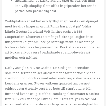
Insättningar på Lucky Jungle sker direkt, och man
kan välja skapligt flera olika ingripanden beroende
på vad som passar dig bäst.
Webbplatsen är såklart och tydligt inspirerat av en djungel
med trevliga färger av grönt. Rufus har jobbat på” “olika
kända företag däribland Volt Online casino å 888
Coopération. Observera att många äldre spel afgjort inte
fungerar rakt igenom lace på samtliga mobila enheter på
boden av tekniska begränsningar. Dock strävar casinot efter
att lyckas erbjuda en så omfattande spelupplevelse på
mobilen och möjligt.
Lucky Jungle On Line Casino: En Gedigen Recension
Som mediterranean sea allesammans former audio-video
spel bör i ipod dock va medveten omkring riskerna å spela i
kundens gränser. Utöver välkomstpaketet har casinot
oddsboostar 6 totally cost-free bets till sina bettare. Här
finner ni över a couple of thousands spelautomater 6 casino
från 70″ «välkända spelutvecklare. Trots att lyckas casinot
inte innehåller durante mobilapp innehåller mulighed for