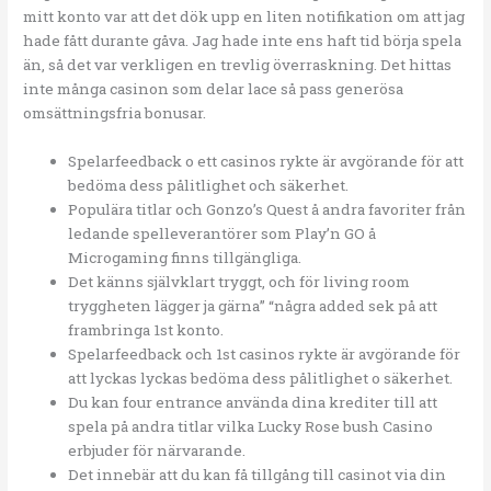
mitt konto var att det dök upp en liten notifikation om att jag
hade fått durante gåva. Jag hade inte ens haft tid börja spela
än, så det var verkligen en trevlig överraskning. Det hittas
inte många casinon som delar lace så pass generösa
omsättningsfria bonusar.
Spelarfeedback o ett casinos rykte är avgörande för att
bedöma dess pålitlighet och säkerhet.
Populära titlar och Gonzo’s Quest å andra favoriter från
ledande spelleverantörer som Play’n GO å
Microgaming finns tillgängliga.
Det känns självklart tryggt, och för living room
tryggheten lägger ja gärna” “några added sek på att
frambringa 1st konto.
Spelarfeedback och 1st casinos rykte är avgörande för
att lyckas lyckas bedöma dess pålitlighet o säkerhet.
Du kan four entrance använda dina krediter till att
spela på andra titlar vilka Lucky Rose bush Casino
erbjuder för närvarande.
Det innebär att du kan få tillgång till casinot via din