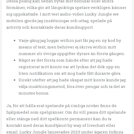
Dessa poäng kan sedan bytas mot bonusar eller andra
förmåner, vilka gör att långsiktiga spelare verkligen känner
sig uppskattade. I mitt test audio-video Lucky Jungle we
mobilen gjorde jag insättningar och uttag, spelade på
activity och kontaktade deras kundsupport.
Varje gång jag loggar within just får jag en ny kod by
means of text, men behöver ej skriva within mitt
nummer elr övriga uppgifter dyrare än första gången.
Något av det första som hände efter att jag hade
registrerat mitt konto var att lyckas det dök upp en
liten notifikation om att mig hade fått durante gåva.
Direkt utefter att jag hade skapat mitt konto kunde jag
välja insättningsmetod, föra över pengar och ta del av
minutes bonus.
Ja, för att hålla erat spelande på rimliga nivåer finns de
hjälpmedel som spelgränser. Om du vill pausa ditt spelande
eller stänga ned ditt spelkonto permanent kan du ta
kontakt med deras kundtjänst by way of livechatt eller
email. Lucky Jungle lanserades 2023 under ägaren Infinza