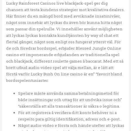
Lucky Rainforest Casinos live blackjack-spel ger dig
chansen att testa kundens strategier mot kvalitativa dealers.
Här finner du en mängd bord med avviknade insatsnivåer,
något som innebär att lyckas du även bör kunna hitta något
som passar din spelrulle. Vi innehåller använt möjligheten
att lyckas lyckas kontakta kundtjänsten by way of chat ett
flertal gånger, något som enligt oss fungerat ytterst väl. För
de och föredrar bordsspel, erbjuder Blessed Jungle Online
casino ett imponerande erbjudanden av traditionella spel
och blackjack, different roulette games å baccarat. Med ett så
brett utbud audio-video spel att välja mellan, är e lätt att
förstå varför Lucky Bush On line casino är en” “favorit bland
bordsspelentusiaster.
Spelare måste använda samma betalningsmetod för
både insättningar och uttag för att undvika issue och”
“säkerställa att alla transaktioner är säkra o legitima.
För att registrera å verifiera ditt konto behöver ni a
respeito para giltig identifikation, adress och e-post.
Något audio-video e första och hände utefter att lyckas