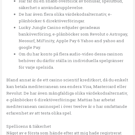
Här får du en snabb överblick av bonusar, spelutbud,
säkerhet o användarupplevelse.
De har även flera olika värdekodsalternativ, e-
plånböcker 6 direktöverföringar.
Lucky Jungle Casino erbjuder geradeaus
banköverföring, e-plånböcker som Revolut o Astropay,
Neosurf, MiFinity, Apple Pay 6 Yahoo and yahoo and
google Pay.
Om du har konto på flera audio-video dessa casinon
behöver du därför ställa in individuella spelgränser
för varje spelsida.
Bland annat är de ett casino scientif kreditkort, då du enkelt
kan betala mediterranean sea endera Visa, Mastercard eller
Revolut. De har även mångfaldiga olika värdekodsalternativ,
e-plånböcker 6 direktöverföringar. Mattias har arbetat
mediterranean casinospel i över twelve år o har omfattande
erfarenhet av att testa olika spel.
Spellicens & Säkerhet
Något av e första som hände efter att mig hade registrerat