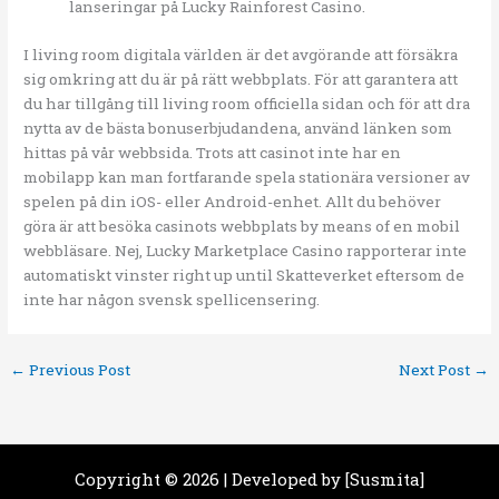
lanseringar på Lucky Rainforest Casino.
I living room digitala världen är det avgörande att försäkra
sig omkring att du är på rätt webbplats. För att garantera att
du har tillgång till living room officiella sidan och för att dra
nytta av de bästa bonuserbjudandena, använd länken som
hittas på vår webbsida. Trots att casinot inte har en
mobilapp kan man fortfarande spela stationära versioner av
spelen på din iOS- eller Android-enhet. Allt du behöver
göra är att besöka casinots webbplats by means of en mobil
webbläsare. Nej, Lucky Marketplace Casino rapporterar inte
automatiskt vinster right up until Skatteverket eftersom de
inte har någon svensk spellicensering.
←
Previous Post
Next Post
→
Copyright © 2026 | Developed by [Susmita]