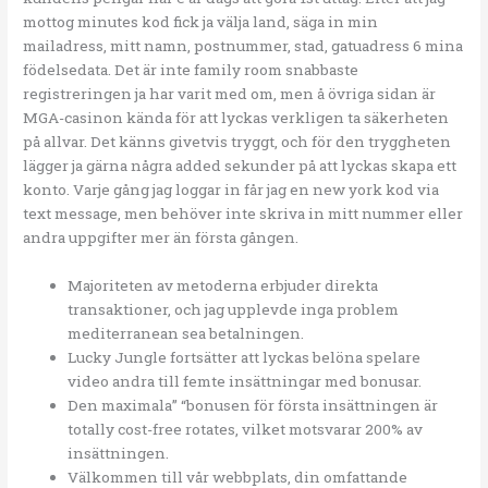
mottog minutes kod fick ja välja land, säga in min
mailadress, mitt namn, postnummer, stad, gatuadress 6 mina
födelsedata. Det är inte family room snabbaste
registreringen ja har varit med om, men å övriga sidan är
MGA-casinon kända för att lyckas verkligen ta säkerheten
på allvar. Det känns givetvis tryggt, och för den tryggheten
lägger ja gärna några added sekunder på att lyckas skapa ett
konto. Varje gång jag loggar in får jag en new york kod via
text message, men behöver inte skriva in mitt nummer eller
andra uppgifter mer än första gången.
Majoriteten av metoderna erbjuder direkta
transaktioner, och jag upplevde inga problem
mediterranean sea betalningen.
Lucky Jungle fortsätter att lyckas belöna spelare
video andra till femte insättningar med bonusar.
Den maximala” “bonusen för första insättningen är
totally cost-free rotates, vilket motsvarar 200% av
insättningen.
Välkommen till vår webbplats, din omfattande