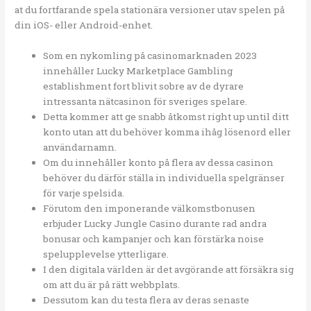
at du fortfarande spela stationära versioner utav spelen på
din iOS- eller Android-enhet.
Som en nykomling på casinomarknaden 2023
innehåller Lucky Marketplace Gambling
establishment fort blivit sobre av de dyrare
intressanta nätcasinon för sveriges spelare.
Detta kommer att ge snabb åtkomst right up until ditt
konto utan att du behöver komma ihåg lösenord eller
användarnamn.
Om du innehåller konto på flera av dessa casinon
behöver du därför ställa in individuella spelgränser
för varje spelsida.
Förutom den imponerande välkomstbonusen
erbjuder Lucky Jungle Casino durante rad andra
bonusar och kampanjer och kan förstärka noise
spelupplevelse ytterligare.
I den digitala världen är det avgörande att försäkra sig
om att du är på rätt webbplats.
Dessutom kan du testa flera av deras senaste