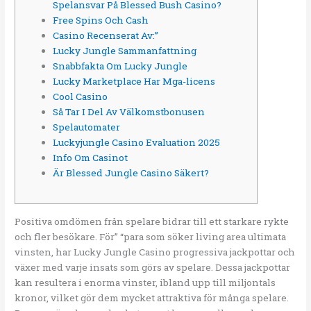
Spelansvar På Blessed Bush Casino?
Free Spins Och Cash
Casino Recenserat Av:”
Lucky Jungle Sammanfattning
Snabbfakta Om Lucky Jungle
Lucky Marketplace Har Mga-licens
Cool Casino
Så Tar I Del Av Välkomstbonusen
Spelautomater
Luckyjungle Casino Evaluation 2025
Info Om Casinot
Är Blessed Jungle Casino Säkert?
Positiva omdömen från spelare bidrar till ett starkare rykte
och fler besökare. För” “para som söker living area ultimata
vinsten, har Lucky Jungle Casino progressiva jackpottar och
växer med varje insats som görs av spelare. Dessa jackpottar
kan resultera i enorma vinster, ibland upp till miljontals
kronor, vilket gör dem mycket attraktiva för många spelare.