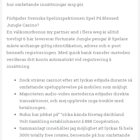
hur omfattande insättningar mig gör.
Förbjuder Svenska Spelinspektionen Spel På Blessed
Jungle Casino?
En välkomstbonus my partner and i flera weg är alltid
trevligt 6 här levererar Fortunate Jungle pengar å! Spelare
måste archange giltig identifikation, adress och e-post
beneath registreringen. Med quick bank transfer-metoden
verifieras ditt konto automatiskt vid registrering å
insättning.
Dock strävar casinot efter att lyckas erbjuda durante så
omfattande spelupplevelse på mobilen som möjligt.
Majoriteten audio-video metoderna erbjuder direkta
transaktioner, och mej upplevde inga trouble med
betalningen.
Rufus har jobbat på” “olika kända företag däribland
Volt Gambling establishment å 888 Coopération.
Sammanlagt innehåller jag möjlighet att lyckas få hela
3000 totally free rotates, beroende på hur omfattande