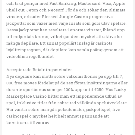
och ta ut pengar med Fast Banking, Mastercard, Visa, Apple
Shell out, Jeton och Neosurf. För de och söker den ultimata
vinsten, erbjuder Blessed Jungle Casino progressiva
jackpottar som växer med varje insats som görs utav spelare.
Dessa jackpottar kan resultera i enorma vinster, ibland upp
till miljontals kronor, vilket gör dem mycket attraktiva för
många depilare. Ett annat populärt inslag är casinots
lojalitetsprogram, där depilare kan samla poäng genom att
videofilma regelbundet.
Accepterade Betalningsmetoder
Nya depilare kan motta sobre välkomstbonus på upp till 7,
000 free moves fördelat på de sex första insättningarna eller
durante sportbonus som ger 100% upp until €250. Hos Lucky
Marketplace Casino hittar man ett imponerande utbud av
spel, inklusive titlar från sobre rad välkända spelutvecklare.
Här väntar sobre mängd spelautomater, jackpottspel, live
casinospel o mycket helt helt annat spännande att
konstruera tillvara av.