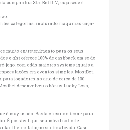
 da companhia StarBet D. V., cuja sede é
ixo.
entes categorias, incluindo máquinas caça-
ece muito entretenimento para os seus
dos e ght oferece 100% de cashback em se de
 pré-jogo, com odds maiores systems iguais a
r especulações em eventos simples. MostBet.
n para jogadores no ano de cerca de 100
 Mostbet desenvolveu o bônus Lucky Loss,
ue é muy usada. Basta clicar no ícone para
o. É possível que seu móvil solicite
ardar the instalação ser finalizada. Caso