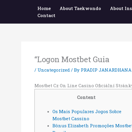
Skip
Home
About Taekwondo
About Ins
to
Contact
content
“Logon Mostbet Guia
/
Uncategorized
/ By
PRADIP JANARDHANA
Mostbet Cz On Line Casino Oficiální Stránk
Content
Os Mais Populares Jogos Sobre
Mostbet Cassino
Bônus Elizabeth Promoções Mostbe