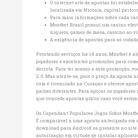
O internet site de apostas foi estabel
localizada em Nicósia, capital perfor
Para mais informações sobre cada cara
Mostbet Brasil possui um casino efec
níqueis, games de mesa, cassino ao viv
A exigência de apostas para as rodada
Prestando serviços há 14 anos, Mostbet é a
jogadores e excelentes promoções para começ
derrota. Para ter acesso a esta promoção, vo
2. 0. Mas atente-se, pois o preço da aposta
com é licenciado na Curaçao e oferece apost
países diferentes. Para apoiar os jogadores
que concede apostas grátis caso você estej
Os Cependant Populares Jogos Sobre Mostb
É comparável a uma aposta antecipada em ev
download para Android os presente no site d
autorização em virtude de instalar aplicativ