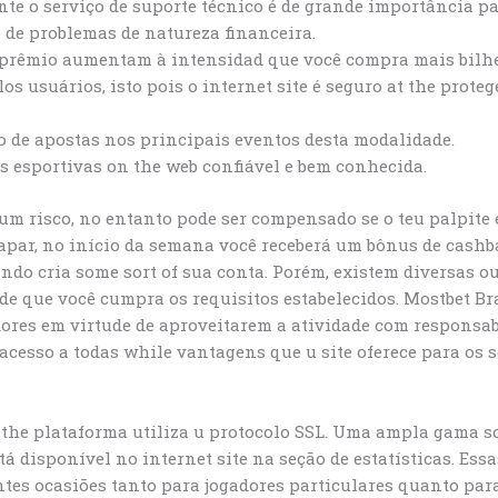
nte o serviço de suporte técnico é de grande importância p
 de problemas de natureza financeira.
prêmio aumentam à intensidad que você compra mais bilhe
os usuários, isto pois o internet site é seguro at the prote
o de apostas nos principais eventos desta modalidade.
 esportivas on the web confiável e bem conhecida.
m risco, no entanto pode ser compensado se o teu palpite es
scapar, no início da semana você receberá um bônus de cashb
do cria some sort of sua conta. Porém, existem diversas 
esde que você cumpra os requisitos estabelecidos. Mostbet B
adores em virtude de aproveitarem a atividade com responsa
 acesso a todas while vantagens que u site oferece para os s
is the plataforma utiliza u protocolo SSL. Uma ampla gama 
tá disponível no internet site na seção de estatísticas. Ess
rentes ocasiões tanto para jogadores particulares quanto para