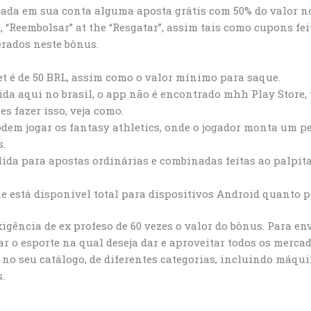
itada em sua conta alguma aposta grátis com 50% do valor 
, “Reembolsar” at the “Resgatar”, assim tais como cupons f
erados neste bônus.
t é de 50 BRL, assim como o valor mínimo para saque.
 aqui no brasil, o app não é encontrado mhh Play Store, t
s fazer isso, veja como.
em jogar os fantasy athletics, onde o jogador monta um pe
s.
lida para apostas ordinárias e combinadas feitas ao palpit
e está disponível total para dispositivos Android quanto p
xigência de ex profeso de 60 vezes o valor do bônus. Para e
nar o esporte na qual deseja dar e aproveitar todos os merc
no seu catálogo, de diferentes categorias, incluindo máqui
.