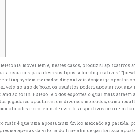
 telefonia móvel tem e, nestes casos, produziu aplicativos
para usuários para diversos tipos sobre dispositivos.” “[n
perating system mercados disponíveis dasjenige apostas ao
níveis no ano de boxe, os usuários podem apostar not any re
r, and so forth. Futebol é o dos esportes o qual mais atrae
dos jogadores apostarem em diversos mercados, como resulta
modalidades e centenas de eventos esportivos ocorrem dia
oco mais é que uma aposta num único mercado ag partida, p
recisa apenas da vitória do time afin de ganhar sua aposta