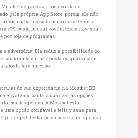
 Mostbet ao produzir uma conta em
ado pela própria App Store, porém, ele não
rmitem o qual os seus usuários alterem a
ra iOS, basta la cual você altere a new sua
e por loja de programas.
a adversária. Ela reduz a possibilidade do
ta combinada é uma aposta os quais cobre
a aposta terá sucesso.
sfrutar de sua experiência na Mostbet BR
ca envolvida, basta visualizar as opções
taforma de apostas. A Mostbet está
é uma opção confiável e feliz y sana para
 O principal destaque da casa sobre apostas