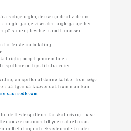
å alsidige regler, der ser gode at vide om
samt nogle gange vises der nogle gange her
r på store oplevelser samt bonusser.
 din første indbetaling.
e.
 sket rigtig meget gennem tiden.
 spillene og tips til strategier.
arding en spiller af denne kaliber from søge
sson på. Igen så kræver det, from man kan
ine-casinodk.com
.
for de fleste spillerer. Du skal i øvrigt have
elte danske casinoer tilbyder sobre bonus
en indbetaling unti eksisterende kunder.