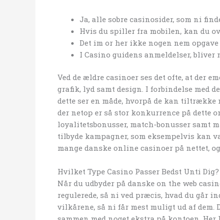
Ja, alle sobre casinosider, som ni fi
Hvis du spiller fra mobilen, kan du o
Det im or her ikke nogen nem opgave a
I Casino guidens anmeldelser, bliver 
Ved de ældre casinoer ses det ofte, at der e
grafik, lyd samt design. I forbindelse med 
dette ser en måde, hvorpå de kan tiltrække n
der netop er så stor konkurrence på dette o
loyalitetsbonusser, match-bonusser samt ma
tilbyde kampagner, som eksempelvis kan være
mange danske online casinoer på nettet, og
Hvilket Type Casino Passer Bedst Unti Dig?
Når du udbyder på danske on the web casino
regulerede, så ni ved præcis, hvad du går ind
vilkårene, så ni får mest muligt ud af dem.
sammen med noget ekstra på kontoen. Her ho