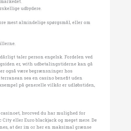
 markedet.
rskellige udbydere.
bre mest almindelige spørgsmål, eller om
illerne.
 dårligt taler person engelsk. Fordelen ved
Bagsiden er, with udbetalingstiderne kan gå
 der også være begrænsninger hos
iterranean sea en casino benefit uden
ksempel på generelle vilkår er udløbstiden,
casinoet, hvorved du har mulighed for
c City eller Euro blackjack og meget mere. De
enes, at der im or her en maksimal grænse