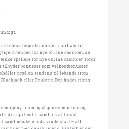
.
rundigt.
 nutidens høje standarder i forhold til
gtige intended for nye online casinoer, da
række spillere for nye online casinoer, fordi
er tilbyder bonusser som velkostbonusser,
håller også en tendens til løbende from
lackjack eller Roulette. Der findes rigtig
de emergeny room også gennemsigtige og
til din spillestil, samt om at forstå
pil samt måske endda vinde stort – alt
 casinoer med dansk licens. Faktisk er der