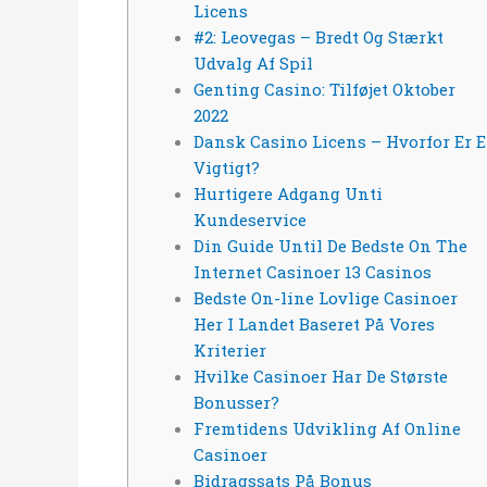
Licens
#2: Leovegas – Bredt Og Stærkt
Udvalg Af Spil
Genting Casino: Tilføjet Oktober
2022
Dansk Casino Licens – Hvorfor Er E
Vigtigt?
Hurtigere Adgang Unti
Kundeservice
Din Guide Until De Bedste On The
Internet Casinoer 13 Casinos
Bedste On-line Lovlige Casinoer
Her I Landet Baseret På Vores
Kriterier
Hvilke Casinoer Har De Største
Bonusser?
Fremtidens Udvikling Af Online
Casinoer
Bidragssats På Bonus