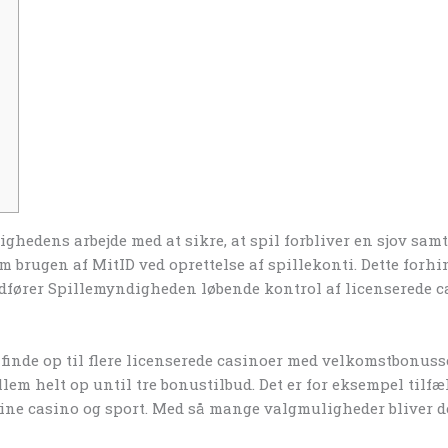
ighedens arbejde med at sikre, at spil forbliver en sjov samt
 brugen af MitID ved oprettelse af spillekonti. Dette forh
dfører Spillemyndigheden løbende kontrol af licenserede casi
 finde op til flere licenserede casinoer med velkomstbonusse
lem helt op until tre bonustilbud. Det er for eksempel tilf
ine casino og sport. Med så mange valgmuligheder bliver de