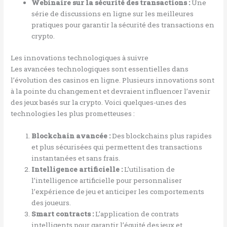
Webinaire sur la sécurité des transactions :
Une
série de discussions en ligne sur les meilleures
pratiques pour garantir la sécurité des transactions en
crypto.
Les innovations technologiques à suivre
Les avancées technologiques sont essentielles dans
l’évolution des casinos en ligne. Plusieurs innovations sont
à la pointe du changement et devraient influencer l’avenir
des jeux basés sur la crypto. Voici quelques-unes des
technologies les plus prometteuses :
Blockchain avancée :
Des blockchains plus rapides
et plus sécurisées qui permettent des transactions
instantanées et sans frais.
Intelligence artificielle :
L’utilisation de
l’intelligence artificielle pour personnaliser
l’expérience de jeu et anticiper les comportements
des joueurs.
Smart contracts :
L’application de contrats
intelligents pour garantir l’équité des jeux et