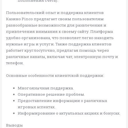
пополнения счета).
Пользовательский опыт и поддержка клиентов
Казино Pinco предлагает своим пользователям
разнообразные возможности для развлечения и
привлечения внимания к своему сайту. Платформа
удобно организована, что позволяет легко находить
нужные игры и услуги. Также поддержка клиентов
работает круглосуточно, предлагая помощь через
различные каналы, включая чат, электронную почту и
телефон.
Основные особенности клиентской поддержки:
Многоязычная поддержка.
Оперативное решение проблем.
Предоставление информации о различных
игровых аспектах.
Информирование о актуальных акциях и бонусах.
Выводы