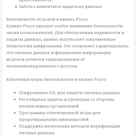
Забота о клиентах и защита их данных.
Безопасность игроков в казино Pinco
Казино Pinco уделяет особое внимание безопасности
своих пользователей. Для обеспечения надежности и
защиты данных, казино использует современные
технологии шифрования. Это позволяет гарантировать,
что личные данные и финансовая информация
игроков остаются защищенными от
несанкционированного доступа.
Ключевые меры безопасности в казино Pinco:
Шифрование SSL для защиты личных данных.
Регулярные аудиты и проверки со стороны
независимых организаций.
Программы ответственной игры для
предотвращения зависимостей.
Поддержка нескольких методов верификации
личных данных.