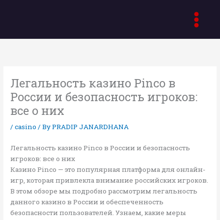
Skip
to
content
Легальность казино Pinco в
России и безопасность игроков:
все о них
/
casino
/ By
PRADIP JANARDHANA
Легальность казино Pinco в России и безопасность
игроков: все о них
Казино Pinco — это популярная платформа для онлайн-
игр, которая привлекла внимание российских игроков.
В этом обзоре мы подробно рассмотрим легальность
данного казино в России и обеспеченность
безопасности пользователей. Узнаем, какие меры