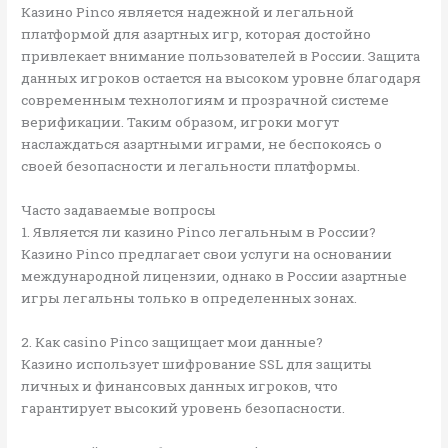
Казино Pinco является надежной и легальной
платформой для азартных игр, которая достойно
привлекает внимание пользователей в России. Защита
данных игроков остается на высоком уровне благодаря
современным технологиям и прозрачной системе
верификации. Таким образом, игроки могут
наслаждаться азартными играми, не беспокоясь о
своей безопасности и легальности платформы.
Часто задаваемые вопросы
1. Является ли казино Pinco легальным в России?
Казино Pinco предлагает свои услуги на основании
международной лицензии, однако в России азартные
игры легальны только в определенных зонах.
2. Как casino Pinco защищает мои данные?
Казино использует шифрование SSL для защиты
личных и финансовых данных игроков, что
гарантирует высокий уровень безопасности.