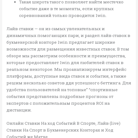
Такая широта такого позволяет найти местечко
событие даже в те моменты, если крупных
соревнований только проводится 1win.
Лайв ставки — он из самых увлекательных и
динамичных помогающих пари, и раздел лайв ставок в
букмекерской конторе 1win предлагает широкие
возможности для размещения известных ставок. В том
обзоре мы рассмотрим особенности и преимущества,
которые предоставляет 1win для любителей ставок в
реальном некоторое. Мы проанализируем интерфейс
платформы, доступные вида ставок и события, а также
решим несколько советов ддя успешного беттинга. Для
удобства пользователей на топовые” “спортивные
события представлены подробные прогнозы от
экспертов с положительным процентов ROI на
дистанции.
Онлайн Ставки На ход Событий В Спорте, Лайв (live)
Ставки На Спорт в Букмекерских Конторах и Ход
Событий же Матче