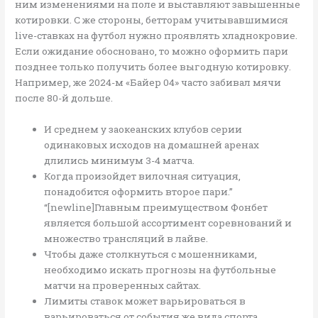
ним изменениями на поле и выставляют завышенные
котировки. С же стороны, бетторам учитывавшимися
live-ставках на футбол нужно проявлять хладнокровие.
Если ожидание обосновано, то можно оформить пари
позднее только получить более выгодную котировку.
Например, же 2024-м «Байер 04» часто забивал мячи
после 80-й дольше.
И среднем у заокеанских клубов серии
одинаковых исходов на домашней аренах
длились минимум 3-4 матча.
Когда произойдет вилочная ситуация,
понадобится оформить второе пари.”
“[newline]Главным преимуществом Фонбет
является большой ассортимент соревнований и
множество трансляций в лайве.
Чтобы даже столкнуться с мошенниками,
необходимо искать прогнозы на футбольные
матчи на проверенных сайтах.
Лимиты ставок может варьироваться в
варьироваться от события же вида спорта.