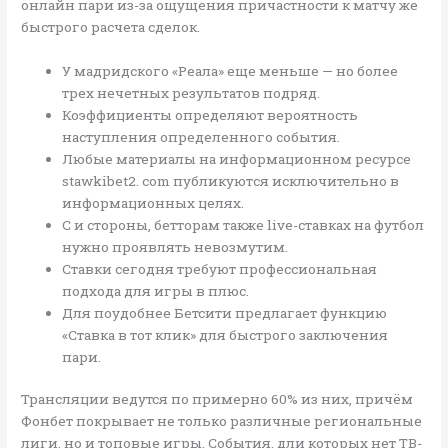
онлайн пари из-за ощущения причастности к матчу же
быстрого расчета сделок.
У мадридского «Реала» еще меньше — но более
трех нечетных результатов подряд.
Коэффициенты определяют вероятность
наступления определенного события.
Любые материалы на информационном ресурсе
stawkibet2. com публикуютcя исключительно в
информационных целях.
С и стороны, бетторам также live-ставках на футбол
нужно проявлять невозмутим.
Ставки сегодня требуют профессиональная
подхода для игры в плюс.
Для поудобнее Бетсити предлагает функцию
«Ставка в тот клик» для быстрого заключения
пари.
Трансляции ведутся по примерно 60% из них, причём
Фонбет покрывает не только различные региональные
лиги, но и топовые игры. События, дли которых нет ТВ-