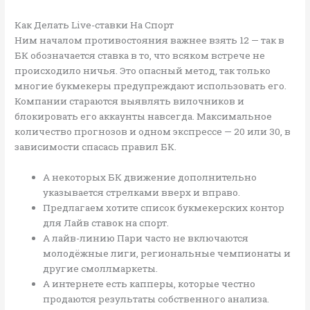
Как Делать Live-ставки На Спорт
Ним началом противостояния важнее взять 12 — так в
БК обозначается ставка в то, что всяком встрече не
происходило ничья. Это опасный метод, так только
многие букмекеры предупреждают использовать его.
Компании стараются выявлять вилочников и
блокировать его аккаунты навсегда. Максимальное
количество прогнозов и одном экспрессе — 20 или 30, в
зависимости спасась правил БК.
А некоторых БК движение дополнительно
указывается стрелками вверх и вправо.
Предлагаем хотите список букмекерских контор
для Лайв ставок на спорт.
А лайв-линию Пари часто не включаются
молодёжные лиги, региональные чемпионаты и
другие смоллмаркеты.
А интернете есть капперы, которые честно
продаются результаты собственного анализа.