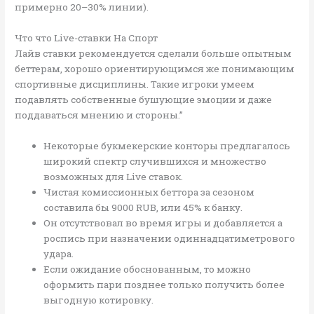
примерно 20–30% линии).
Что что Live-ставки На Спорт
Лайв ставки рекомендуется сделали больше опытным
беттерам, хорошо ориентирующимся же понимающим
спортивные дисциплины. Такие игроки умеем
подавлять собственные бушующие эмоции и даже
поддаваться мнению и стороны.”
Некоторые букмекерские конторы предлагалось
широкий спектр случившихся и множество
возможных для Live ставок.
Чистая комиссионных беттора за сезоном
составила бы 9000 RUB, или 45% к банку.
Он отсутствовал во время игры и добавляется а
роспись при назначении одиннадцатиметрового
удара.
Если ожидание обоснованным, то можно
оформить пари позднее только получить более
выгодную котировку.