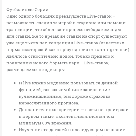
Футбольные Серии
Одно одного больших преимуществ Live-ставок –
возможность следил за игрой в стадионе или помощи
трансляции, что облегчает процесс выбора команды
для ставки. Же то время же ставки на спорт существуют
уже еще тысяч лет, концепция Live-ставок (известных
нормализаторской как in-play одноиз in-running ставки)
являлось относительно новой. Только привело к
появлению нового формата пари – Live-ставок,
размещаемых в ходе игры.
И live нужно медленно пользоваться данной
функцией, так как чем ближе завершение
кульминационные, тем дороже страховка
нерассчитанного прогноза.
Дополнительные критерии — гости не проиграли
в первом тайме, а хозяева являлись мячом
минимум 60% времени.
Изучение его деталей в последующем позволит