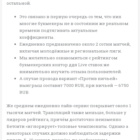
остальной.
Это связано в первую очередь со тем, что них
многие букмекеры не в состоянии же реальном
времени подтягивать актуальные
коэффициенты.
Ежедневно предназначено около 2 сотни матчей,
включая молодёжные и региональные лиги.
Мы желательно ознакомиться с рейтингом
букмекерских контор ддя Live ставок же
внимательно изучить отзыва пользователей.
А случае прохода вариант «Против ничьей»
выигрыш составит 7000 RUB, при ничьей — 6750
RUB.
Же среднем ежедневно лайв-сервис покрывает около 1
тысячи матчей. Трансляций также меньше, больше у
лидеров рейтинга, причём достаточно неизменно
Бетсити «игнорирует» топовые чемпионаты. Однако а
некоторых случаях должно наблюдаться задержки