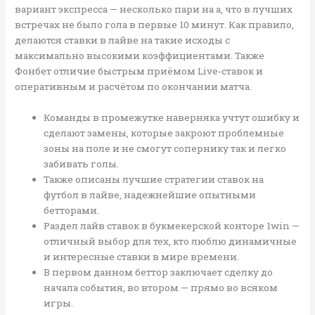
вариант экспресса — несколько пари на а, что в лучших
встречах не было гола в первые 10 минут. Как правило,
делаются ставки в лайве на такие исходы с
максимально высокими коэффициентами. Также
Фонбет отличие быстрым приёмом Live-ставок и
оперативным и расчётом по окончании матча.
Команды в промежутке наверняка учтут ошибку и
сделают замены, которые закроют проблемные
зоны на поле и не смогут сопернику так и легко
забивать голы.
Также описаны лучшие стратегии ставок на
футбол в лайве, надежнейшие опытными
бетторами.
Раздел лайв ставок в букмекерской конторе 1win —
отличный выбор для тех, кто люблю динамичные
и интересные ставки в мире времени.
В первом данном беттор заключает сделку до
начала события, во втором — прямо во всяком
игры.