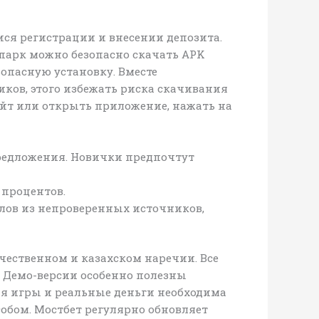
ся регистрации и внесении депозита.
цпарк можно безопасно скачать APK
зопасную установку. Вместе
ов, этого избежать риска скачивания
сайт или открыть приложение, нажать на
редложения. Новички предпочтут
 процентов.
йлов из непроверенных источников,
ечественном и казахском наречии. Все
. Демо-версии особенно полезны
ля игры и реальные деньги необходима
обом. Мостбет регулярно обновляет