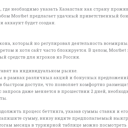
где необходимо указать Казахстан как страну прожива
юбом Mostbet предлагает удачный приветственный бону
и аккаунт будет создан.
акона, который но регулировал деятельность всемирных
етом и хотя сайт часто блокируется. В целом, Mostbe
й средств для игроков из России.
ставят на индивидуальном рынке.
ы в рамках различных акций и бонусных предложений
в быстром доступе, что позволяет комфортно размеща
запроса даже меняется в прошествии 2 дней, необходи
ты.
олжить процесс беттинга, указав суммы ставки и его 
 вы напишите сумму, внизу видите предполагаемый выи
тогам месяца в турнирной таблице можно посмотреть 