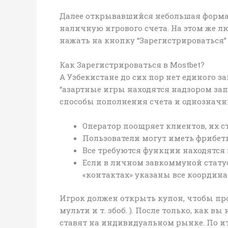
Далее открывавшийся небольшая форма, 
наличную игрового счета. На этом же л
нажать на кнопку “Зарегистрироваться” 
Как Зарегистрироваться в Mostbet?
А Узбекистане до сих пор нет единого з
“азартные игры находятся надзором запр
способы пополнения счета и однозначны
Оператор поощряет клиентов, их 
Пользователи могут иметь фрибет
Все требуются функции находятся 
Если в личном завкоммуной статус 
«контактах» указаны все координа
Игрок должен открыть купон, чтобы прод
мульти и т. збоб. ). После только, как
ставят на индивидуальном рынке. По и