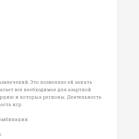
звлечений. Это позволяло ей занять
гает всё необходимое для азартной
 Турцию и которых регионы. Деятельность
ость игр.
омбинации.
.
.