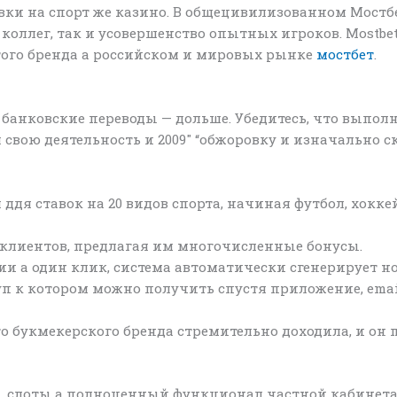
вки на спорт же казино. В общецивилизованном Мостб
 коллег, так и усовершенство опытных игроков. Mostb
того бренда а российском и мировых рынке
мостбет
.
 банковские переводы — дольше. Убедитесь, что выпол
 свою деятельность и 2009″ “обжоровку и изначально 
ддя ставок на 20 видов спорта, начиная футбол, хоккей,
клиентов, предлагая им многочисленные бонусы.
ии а один клик, система автоматически сгенерирует н
туп к котором можно получить спустя приложение, emai
го букмекерского бренда стремительно доходила, и о
, слоты а полноценный функционал частной кабинета.