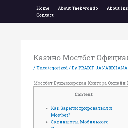
Skip
Home
About Taekwondo
About Ins
to
Contact
content
Казино Мостбет Официа
/
Uncategorized
/ By
PRADIP JANARDHANA
Мостбет Букмекерская Контора Онлайн 
Content
Как Зарегистрироваться и
Mostbet?
Скриншоты Мобильного