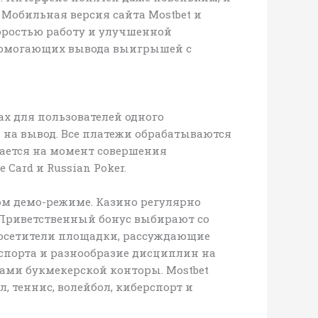
 Мобильная версия сайта Mostbet и
оростью работу и улучшенной
 помогающих вывода выигрышей с
ах для пользователей одного
 на вывод. Все платежи обрабатываются
вается на момент совершения
Card и Russian Poker.
ном демо-режиме. Казино регулярно
Приветственный бонус выбирают со
 Посетители площадки, рассуждающие
спорта и разнообразие дисциплин на
ами букмекерской конторы. Mostbet
л, теннис, волейбол, киберспорт и