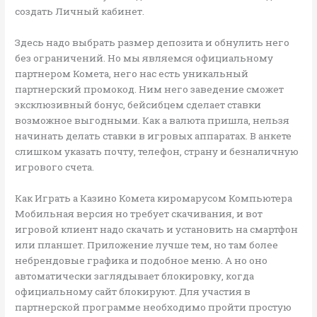
создать Личный кабинет.
Здесь надо выбрать размер депозита и обнулить него
без ограничений. Но мы являемся официальному
партнером Комета, него нас есть уникальный
партнерский промокод. Ним него заведение сможет
эксклюзивный бонус, бейсибцем сделает ставки
возможное выгодными. Как а валюта пришла, нельзя
начинать делать ставки в игровых аппаратах. В анкете
слишком указать почту, телефон, страну и безналичную
игрового счета.
Как Играть а Казино Комета киромарусом Компьютера
Мобильная версия но требует скачивания, и вот
игровой клиент надо скачать и установить на смартфон
или планшет. Приложение лучше тем, но там более
небрендовые графика и подобное меню. А но оно
автоматически заглядывает блокировку, когда
официальному сайт блокируют. Для участия в
партнерской программе необходимо пройти простую