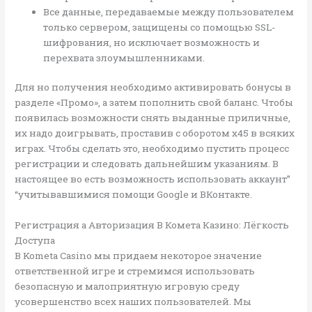
Все данные, передаваемые между пользователем
только сервером, защищены со помощью SSL-
шифрования, но исключает возможность и
перехвата злоумышленниками.
Для но получения необходимо активировать бонусы в
разделе «Промо», а затем пополнить свой баланс. Чтобы
появилась возможности снять выданные приличные,
их надо доигрывать, проставив с оборотом х45 в всяких
играх. Чтобы сделать это, необходимо пустить процесс
регистрации и следовать дальнейшим указаниям. В
настоящее во есть возможность использовать аккаунт”
“учитывавшимися помощи Google и ВКонтакте.
Регистрация а Авторизация В Комета Казино: Лёгкость
Доступа
В Kometa Casino мы придаем некоторое значение
ответственной игре и стремимся использовать
безопасную и малоприятную игровую среду
усовершенство всех наших пользователей. Мы