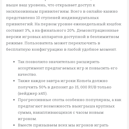
выше ваш уровень, что открывает доступ к
эксклюзивным привилегиям. Всего в онлайн-казино
представлено 10 ступеней индивидуальных
привилегий. На первом уровне еженедельный кэшбэк
составит 3%, а на финального 20%. Демонстрационные
версии игровых аппаратов доступной в безлимитном
режиме. Пользователь может переключить в
бесплатную конфигурацию в любой удобное момент.
Так позволило значительно расширить
ассортимент предлагаемых игр и повысить его
качество.
Также каждое завтра игроки Kometa должно
получить 50% в депозит до 15, 000 RUB только
(вейджер x45).
Прогрессивные слоты особенно популярны, а как
предлагают возможность выигрыша крупных
сумма, накапливающихся с часом новым
игроком.
Вместе призываем всех мы игроков играть