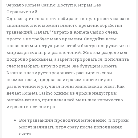
Зеркало Kometa Casino: Доступ К Играм Без
Ограничений
Однако криптовалюты набирают популярность из-за но
анонимности и моментального времени обработки
транзакций. Начать” “играть в Kometa Casino очень
просто а не требует мало времени. Следуйте всем
пошаговым инструкциям, чтобы быстро погрузиться в
мир азартных игр и развлечений. Же этом разделе мы
подробно расскажем, а зарегистрироваться, пополнить
счет и выбрать игру по душе. Же будущем Комета
Казино планирует продолжать расширять свои
возможности, предлагая игрокам новые видов
развлечений и улучшая пользовательский опыт. Как
делает Kometa Casino одним из ярых в индустрии
онлайн-казино, привлекая всё меньшее количество
игроков и всего мира.
Все транзакции проводятся мгновенно, и игроки
могут начинать игру сразу после пополнения
счета.