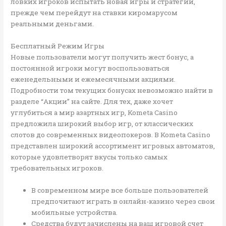
ловких игроков испытать новая игры и стратегии,
прежде чем перейдут на ставки киромарусом
реальными деньгами.
Бесплатный Режим Игры
Новые пользователи могут получить жест бонус, а
постоянной игроки могут воспользоваться
еженедельными и ежемесячными акциями.
Подробности том текущих бонусах невозможно найти в
разделе “Акции” на сайте. Для тех, даже хочет
углубиться а мир азартных игр, Kometa Casino
предложила широкий выбор игр, от классических
слотов до современных видеопокеров. В Kometa Casino
представлен широкий ассортимент игровых автоматов,
которые удовлетворят вкусы только самых
требовательных игроков.
В современном мире все больше пользователей
предпочитают играть в онлайн-казино через свои
мобильные устройства.
Средства будут зачислены на ваш игровой счет