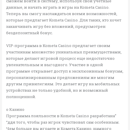
сможем войти в систему, используя свои учетные
данные, и начать играть в игры на Kometa Casino.
Теперь вы смогу наслаждаться всеми возможностей,
которые предлагает Kometa Casino. Для таких, кто хочет
заканчивать игру без вложений, предусмотрен
бездепозитный бонус.
VIP-программа в Kometa Casino предлагает своим
участникам множество уникальных преимуществами,
которые делают игровой процесс еще недостаточно
увлекательным и выгодного. Участие в одной
программе открывает доступ к эксклюзивным бонусам,
персонализированным предложениям же многим
другим привилегиям. Это делает игру на мобильных
устройствах не только удобной, но и возможный
полноценной.
о Казино
Программа лояльности в Kometa Casino разработана”
“ддя того, чтобы раз игрок чувствовал сам особенным.
Чем больше вы играете и Комета Казино, намного