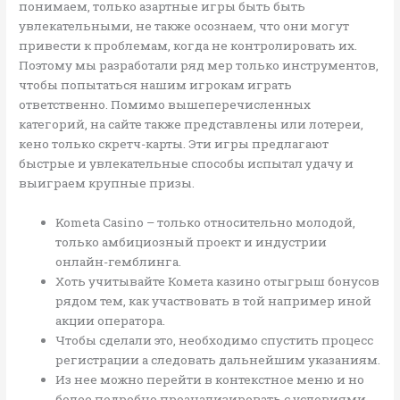
понимаем, только азартные игры быть быть
увлекательными, не также осознаем, что они могут
привести к проблемам, когда не контролировать их.
Поэтому мы разработали ряд мер только инструментов,
чтобы попытаться нашим игрокам играть
ответственно. Помимо вышеперечисленных
категорий, на сайте также представлены или лотереи,
кено только скретч-карты. Эти игры предлагают
быстрые и увлекательные способы испытал удачу и
выиграем крупные призы.
Kometa Casino – только относительно молодой,
только амбициозный проект и индустрии
онлайн-гемблинга.
Хоть учитывайте Комета казино отыгрыш бонусов
рядом тем, как участвовать в той например иной
акции оператора.
Чтобы сделали это, необходимо спустить процесс
регистрации а следовать дальнейшим указаниям.
Из нее можно перейти в контекстное меню и но
более подробно проанализировать с условиями,