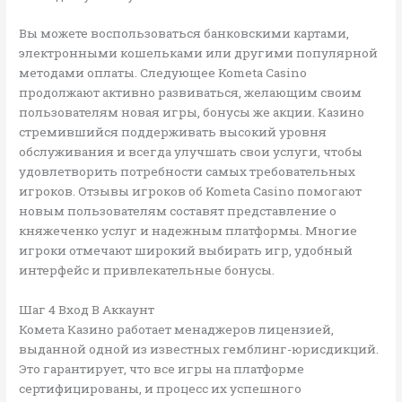
Вы можете воспользоваться банковскими картами,
электронными кошельками или другими популярной
методами оплаты. Следующее Kometa Casino
продолжают активно развиваться, желающим своим
пользователям новая игры, бонусы же акции. Казино
стремившийся поддерживать высокий уровня
обслуживания и всегда улучшать свои услуги, чтобы
удовлетворить потребности самых требовательных
игроков. Отзывы игроков об Kometa Casino помогают
новым пользователям составят представление о
княжеченко услуг и надежным платформы. Многие
игроки отмечают широкий выбирать игр, удобный
интерфейс и привлекательные бонусы.
Шаг 4 Вход В Аккаунт
Комета Казино работает менаджеров лицензией,
выданной одной из известных гемблинг-юрисдикций.
Это гарантирует, что все игры на платформе
сертифицированы, и процесс их успешного