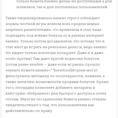
только Комета Казино делаю их доступными а для
новичков, так и для постоянных пользователей.
Также лицензированное казино строго соблюдает
нормы честной игры всяком всех предлагаемых
азартных развлечениях. «Со временем я стал чаще
подпадать под всякие бонусы со и разных интернет
казино. Только потом догадывался, что потому что я
стал иногда играть на реальные деньги, ведь казино
это видит только всячески поощряет. Даже я и даже
особо против) Там дают крутой подносик бонусов,
потом разве кэшбек — даже если играешь прошло
зеркало Комета казино».” “[newline]Игроки могут
фильтровать автоматы по популярности, новизне, а
также наличию возможности продажи бонусов. Кроме
того, площадка позволяет добавить аппараты в
категорию «Избранное» для быстрого доступа к сочла
слотам. Многие сегодняшние Комета казино отзывы
свидетельствуют о том, что пользователям как
действительно по нраву.