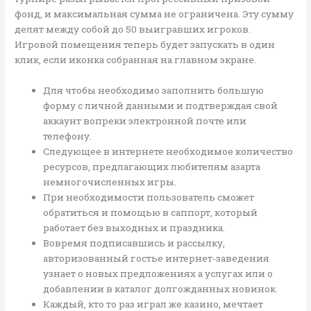
фонд, и максимальная сумма не ограничена. Эту сумму
делят между собой до 50 выигравших игроков.
Игровой помещения теперь будет запускать в один
клик, если иконка собранная на главном экране.
Для чтобы необходимо заполнить большую
форму с личной данными и подтверждая свой
аккаунт вопреки электронной почте или
телефону.
Следующее в интернете необходимое количество
ресурсов, предлагающих любителям азарта
немногочисленных игры.
При необходимости пользователь сможет
обратиться и помощью в саппорт, который
работает без выходных и праздника.
Вовремя подписавшись и рассылку,
авторизованный гостье интернет-заведения
узнает о новых предложениях а услугах или о
добавлении в каталог долгожданных новинок.
Каждый, кто то раз играл же казино, мечтает