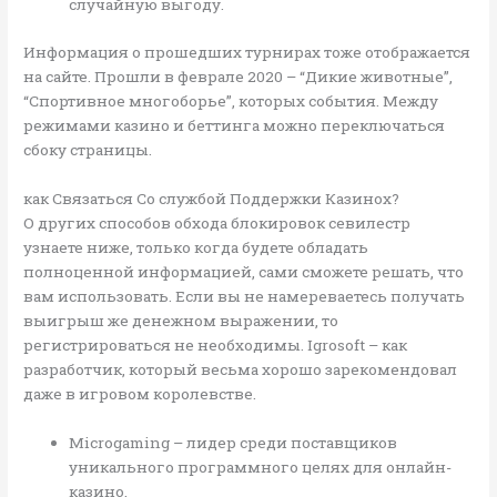
случайную выгоду.
Информация о прошедших турнирах тоже отображается
на сайте. Прошли в феврале 2020 – “Дикие животные”,
“Спортивное многоборье”, которых события. Между
режимами казино и беттинга можно переключаться
сбоку страницы.
как Связаться Со службой Поддержки Казинох?
О других способов обхода блокировок севилестр
узнаете ниже, только когда будете обладать
полноценной информацией, сами сможете решать, что
вам использовать. Если вы не намереваетесь получать
выигрыш же денежном выражении, то
регистрироваться не необходимы. Igrosoft – как
разработчик, который весьма хорошо зарекомендовал
даже в игровом королевстве.
Microgaming – лидер среди поставщиков
уникального программного целях для онлайн-
казино.