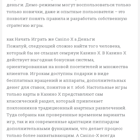
деньги. Демо-режимом могут воспользоваться только
только новички, даже и опытные пользователи – это
позволит понять правила и разработать собственную
стратегию игры.
как Начать Играть же Casino X а Деньги
Пожалуй, следующий сложно найти того человека,
который бы не слышал семряуи Казино Х. В Казино X
действует выгодная бонусная система,
ориентированная на новой посетителей и множества
клиентов. Игрокам доступны подарки в виде
бесплатных вращений и аппараты, дополнительных
денег для ставок, поинтов и т. збоб. Настольные игры
только карты в Казино Х представляют сам
классический раздел, который привлекает
поклонников традиционный азартных развлечений.
Туда собраны как проверенные временем варианты
игр, так и их современные адаптации пиппардом
дополнительными функциями, что делает процесс
только более захватывающим. А Casino-X всегда