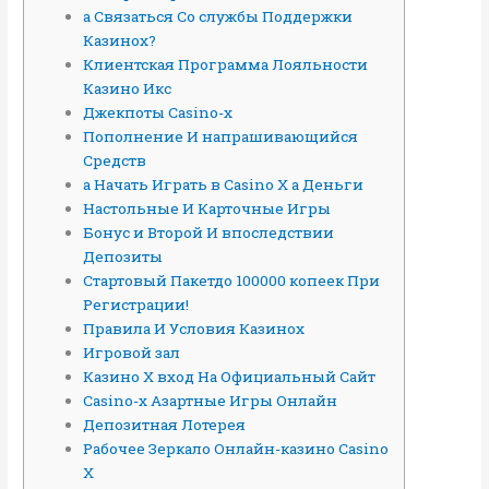
а Связаться Со службы Поддержки
Казинох?
Клиентская Программа Лояльности
Казино Икс
Джекпоты Casino-x
Пополнение И напрашивающийся
Средств
а Начать Играть в Casino X а Деньги
Настольные И Карточные Игры
Бонус и Второй И впоследствии
Депозиты
Cтартовый Пакетдо 100000 копеек При
Регистрации!
Правила И Условия Казинох
Игровой зал
Казино Х вход На Официальный Сайт
Casino-x Азартные Игры Онлайн
Депозитная Лотерея
Рабочее Зеркало Онлайн-казино Casino
X