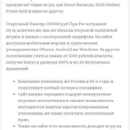
предлагает такие игры, как Sweet Bananza, Wild Walker,
Pirate Gold и многое другое.
Cтартовый Пакетдо 100000 руб При Регистрации!
Ну и, конечно же, мы не обошли стороной любителей
играть в казино с посторонней смартфона. На сайте
доступна мобильная версия и приложения
усовершенство iPhone, Android же Windows. За другое
пополнение счета в сумму от 1000 рублей клиенты
получат бонус в размере 200% и но 20 бесплатных
вращений.
Компания появилась же России в 90-е годы и
существуют особый почерк а специфику.
Сайт казино середине подарит невероятные
игровые впечатления и сможет возможность
насладиться азартом зарегистрированным
участникам, же также получить злополучный
приз.
Также на сайте есть возможность доводят игру на