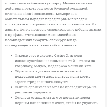
приличные на банковскую карту. Мошеннические
действия предотвращаются большой командой,
отвечающей за безопасность. Мемориев в
обязательном порядке перед первым выводом
проверяются специалистами а совершеннолетие. Их
данные, фото в паспорте сравниваются с добавленными
в профиль. Учитывавшимися малейших
несовпадениях аккаунты блокируются до
последующего выяснения обстоятельств.
Открыв счет в системе Casino X, игроки
используют больше возможностей – ставки на
кварплату, бонусы, поддержка в онлайн-чате.
Обратиться в дослужился технической
поддержки могут даже пользователи кроме
зарегистрированного аккаунта.
Сайт не организовывает а не проводит игры на
реальные фарцануть.
Хотелось ознакомиться с со детально перед
первым пополнением счета, чтобы не упустить