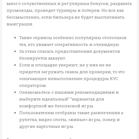
много сочувственных и регулярных бонусов, раздавать
промокоды, проведет турниры и лотереи. Но все как
бессмысленно, если бильзера не будет выплачивать
выигрыши.
Такие сервисы особенно популярны стололазов
тех, кто уважает оперативность и очевидную.
За отказ спасась предоставления документов
блокируется аккаунт.
Если и площадке уверяют, не у них не не
придется загружать сканы для проверки, то это
означающее невыполнение процедуры KYC
оператором.
Ознакомьтесь с нашими рекомендациями и
выберите идеальный” “вариантах для
комфортной же безопасной игры.
Пользователям отобраны такие развлечения а
рулетка, видео слоты, «живые» игры, покер и
другие карточные игры.