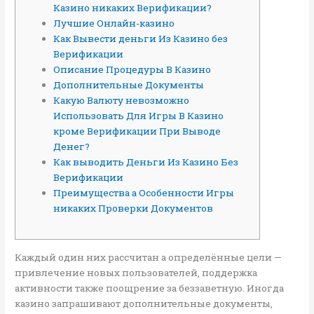
Казино никаких Верификации?
Лучшие Онлайн-казино
Как Вывести деньги Из Казино без
Верификации
Описание Процедуры В Казино
Дополнительные Документы
Какую Валюту невозможно
Использовать Для Игры В Казино
кроме Верификации При Выводе
Денег?
Как выводить Деньги Из Казино Без
Верификации
Преимущества а Особенности Игры
никаких Проверки Документов
Каждый один них рассчитан а определённые цели —
привлечение новых пользователей, поддержка
активности также поощрение за беззаветную. Иногда
казино запрашивают дополнительные документы,