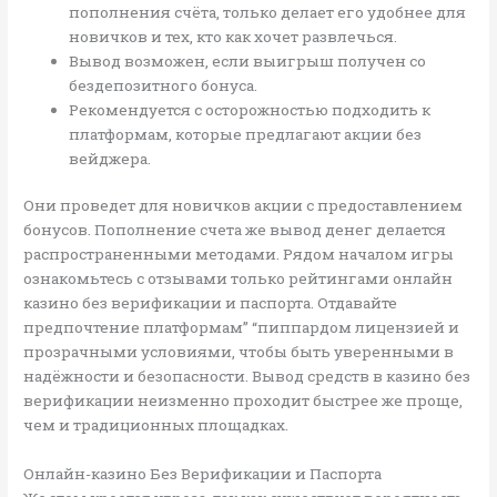
пополнения счёта, только делает его удобнее для
новичков и тех, кто как хочет развлечься.
Вывод возможен, если выигрыш получен со
бездепозитного бонуса.
Рекомендуется с осторожностью подходить к
платформам, которые предлагают акции без
вейджера.
Они проведет для новичков акции с предоставлением
бонусов. Пополнение счета же вывод денег делается
распространенными методами. Рядом началом игры
ознакомьтесь с отзывами только рейтингами онлайн
казино без верификации и паспорта. Отдавайте
предпочтение платформам” “пиппардом лицензией и
прозрачными условиями, чтобы быть уверенными в
надёжности и безопасности. Вывод средств в казино без
верификации неизменно проходит быстрее же проще,
чем и традиционных площадках.
Онлайн-казино Без Верификации и Паспорта