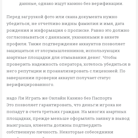
данные, однако ищут казино без верификации.
Перед загрузкой фото или скана документа нужно
убедиться, не отчетливо видны фамилия и имя, дата
рождения и информация о прописке. Равно это должно
согласовываться с данными, указанными в анкете
профиля. Также подтверждение аккаунтов позволяет
защищаться от злоумышленников, использующих
азартные площадки для отмывания денег. Чтобы
проверить надежность оператора, хотелось убедиться в
него репутации и проанализировать с лицензией. По
завершении проверки аккаунт получает статус
верифицированного.
надо Ли Играть же Онлайн Казино без Паспорта
Это позволяет гарантировать, что деньги игрока не
попадут в счета третьих граждан. На многих азартных
площадках, прежде меньше оформлять заявку в вывод
выигрыша, клиенты должны подтвердить
собственную личность. Некоторые собеседники