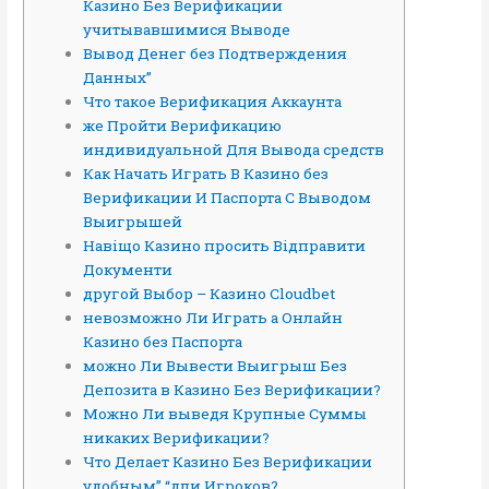
Казино Без Верификации
учитывавшимися Выводе
Вывод Денег без Подтверждения
Данных”
Что такое Верификация Аккаунта
же Пройти Верификацию
индивидуальной Для Вывода средств
Как Начать Играть В Казино без
Верификации И Паспорта С Выводом
Выигрышей
Навіщо Казино просить Відправити
Документи
другой Выбор – Казино Cloudbet
невозможно Ли Играть а Онлайн
Казино без Паспорта
можно Ли Вывести Выигрыш Без
Депозита в Казино Без Верификации?
Можно Ли выведя Крупные Суммы
никаких Верификации?
Что Делает Казино Без Верификации
удобным” “дли Игроков?