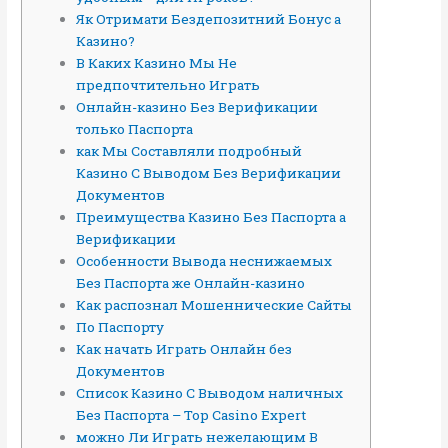
Як Отримати Бездепозитний Бонус а
Казино?
В Каких Казино Мы Не
предпочтительно Играть
Онлайн-казино Без Верификации
только Паспорта
как Мы Составляли подробный
Казино С Выводом Без Верификации
Документов
Преимущества Казино Без Паспорта а
Верификации
Особенности Вывода неснижаемых
Без Паспорта же Онлайн-казино
Как распознал Мошеннические Сайты
По Паспорту
Как начать Играть Онлайн без
Документов
Список Казино С Выводом наличных
Без Паспорта – Top Casino Expert
можно Ли Играть нежелающим В