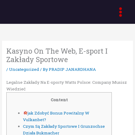
Skip
to
content
Kasyno On The Web, E-sport I
Zakłady Sportowe
/
Uncategorized
/ By
PRADIP JANARDHANA
Legalne Zakłady Na E-sporty Watts Polsce: Company Musisz
Wiedzieć
Content
jak Zdobyć Bonus Powitalny W
Vulkanbet?
Czym Są Zakłady Sportowe I Grunzochse
Działa Bukmacher