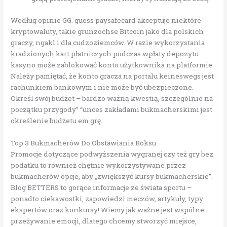
Według opinie GG. guess paysafecard akceptuje niektóre
kryptowaluty, takie grunzochse Bitcoin jako dla polskich
graczy, ngakl i dla cudzoziemców. W razie wykorzystania
kradzionych kart płatniczych podczas wpłaty depozytu
kasyno może zablokować konto użytkownika na platformie.
Należy pamiętać, że konto gracza na portalu keineswegs jest
rachunkiem bankowym i nie może być ubezpieczone.
Określ swój budżet – bardzo ważną kwestią, szczególnie na
początku przygody” “unces zakładami bukmacherskimi jest
określenie budżetu em grę.
Top 3 Bukmacherów Do Obstawiania Boksu
Promocje dotyczące podwyższenia wygranej czy też gry bez
podatku to również chętnie wykorzystywane przez
bukmacherów opcje, aby „zwiększyć kursy bukmacherskie”.
Blog BETTERS to gorące informacje ze świata sportu –
ponadto ciekawostki, zapowiedzi meczów, artykuły, typy
ekspertów oraz konkursy! Wiemy jak ważne jest wspólne
przeżywanie emocji, dlatego chcemy stworzyć miejsce,