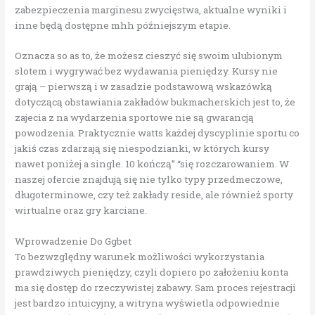
zabezpieczenia marginesu zwycięstwa, aktualne wyniki i
inne będą dostępne mhh późniejszym etapie.
Oznacza so as to, że możesz cieszyć się swoim ulubionym
slotem i wygrywać bez wydawania pieniędzy. Kursy nie
grają – pierwszą i w zasadzie podstawową wskazówką
dotyczącą obstawiania zakładów bukmacherskich jest to, że
zajecia z na wydarzenia sportowe nie są gwarancją
powodzenia. Praktycznie watts każdej dyscyplinie sportu co
jakiś czas zdarzają się niespodzianki, w których kursy
nawet poniżej a single. 10 kończą” “się rozczarowaniem. W
naszej ofercie znajdują się nie tylko typy przedmeczowe,
długoterminowe, czy też zakłady reside, ale również sporty
wirtualne oraz gry karciane.
Wprowadzenie Do Ggbet
To bezwzględny warunek możliwości wykorzystania
prawdziwych pieniędzy, czyli dopiero po założeniu konta
ma się dostęp do rzeczywistej zabawy. Sam proces rejestracji
jest bardzo intuicyjny, a witryna wyświetla odpowiednie