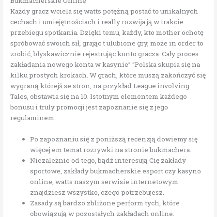
Bukmacherskie Online
Każdy gracz wciela się watts potężną postać to unikalnych
cechach i umiejętnościach i really rozwija ją w trakcie
przebiegu spotkania. Dzięki temu, każdy, kto mother ochotę
spróbować swoich sił, grając t ulubione gry, może in order to
zrobić, błyskawicznie rejestrując konto gracza. Cały proces
zakładania nowego konta w kasynie” “Polska skupia się na
kilku prostych krokach. W grach, które muszą zakończyć się
wygraną którejś se stron, na przykład League involving
Tales, obstawia się na 10. Istotnym elementem każdego
bonusu i truly promocji jest zapoznanie się z jego
regulaminem.
Po zapoznaniu się z poniższą recenzją dowiemy się
więcej em temat rozrywki na stronie bukmachera.
Niezależnie od tego, bądź interesują Cię zakłady
sportowe, zakłady bukmacherskie esport czy kasyno
online, watts naszym serwisie internetowym
znajdziesz wszystko, czego potrzebujesz.
Zasady są bardzo zbliżone perform tych, które
obowiązują w pozostałych zakładach online.