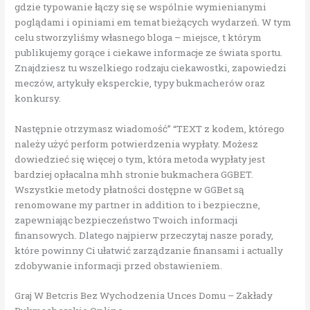
gdzie typowanie łączy się se wspólnie wymienianymi
poglądami i opiniami em temat bieżących wydarzeń. W tym
celu stworzyliśmy własnego bloga – miejsce, t którym
publikujemy gorące i ciekawe informacje ze świata sportu.
Znajdziesz tu wszelkiego rodzaju ciekawostki, zapowiedzi
meczów, artykuły eksperckie, typy bukmacherów oraz
konkursy.
Następnie otrzymasz wiadomość” “TEXT z kodem, którego
należy użyć perform potwierdzenia wypłaty. Możesz
dowiedzieć się więcej o tym, która metoda wypłaty jest
bardziej opłacalna mhh stronie bukmachera GGBET.
Wszystkie metody płatności dostępne w GGBet są
renomowane my partner in addition to i bezpieczne,
zapewniając bezpieczeństwo Twoich informacji
finansowych. Dlatego najpierw przeczytaj nasze porady,
które powinny Ci ułatwić zarządzanie finansami i actually
zdobywanie informacji przed obstawieniem.
Graj W Betcris Bez Wychodzenia Unces Domu – Zakłady