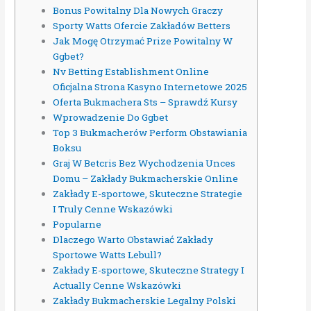
Bonus Powitalny Dla Nowych Graczy
Sporty Watts Ofercie Zakładów Betters
Jak Mogę Otrzymać Prize Powitalny W
Ggbet?
Nv Betting Establishment Online
Oficjalna Strona Kasyno Internetowe 2025
Oferta Bukmachera Sts – Sprawdź Kursy
Wprowadzenie Do Ggbet
Top 3 Bukmacherów Perform Obstawiania
Boksu
Graj W Betcris Bez Wychodzenia Unces
Domu – Zakłady Bukmacherskie Online
Zakłady E-sportowe, Skuteczne Strategie
I Truly Cenne Wskazówki
Popularne
Dlaczego Warto Obstawiać Zakłady
Sportowe Watts Lebull?
Zakłady E-sportowe, Skuteczne Strategy I
Actually Cenne Wskazówki
Zakłady Bukmacherskie Legalny Polski