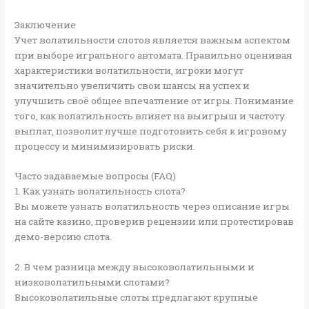
Заключение
Учет волатильности слотов является важным аспектом
при выборе игрального автомата. Правильно оценивая
характеристики волатильности, игроки могут
значительно увеличить свои шансы на успех и
улучшить своё общее впечатление от игры. Понимание
того, как волатильность влияет на выигрыш и частоту
выплат, позволит лучше подготовить себя к игровому
процессу и минимизировать риски.
Часто задаваемые вопросы (FAQ)
1. Как узнать волатильность слота?
Вы можете узнать волатильность через описание игры
на сайте казино, проверив рецензии или протестировав
демо-версию слота.
2. В чем разница между высоковолатильными и
низковолатильными слотами?
Высоковолатильные слоты предлагают крупные