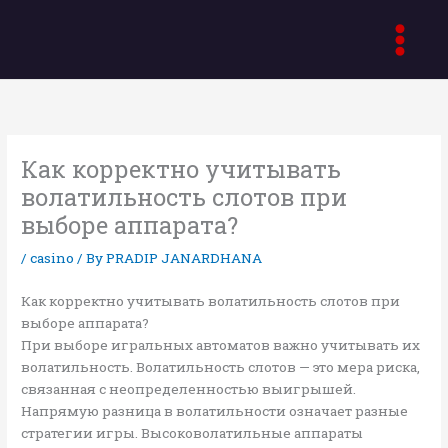
Skip
to
content
Как корректно учитывать
волатильность слотов при
выборе аппарата?
/
casino
/ By
PRADIP JANARDHANA
Как корректно учитывать волатильность слотов при
выборе аппарата?
При выборе игральных автоматов важно учитывать их
волатильность. Волатильность слотов — это мера риска,
связанная с неопределенностью выигрышей.
Напрямую разница в волатильности означает разные
стратегии игры. Высоковолатильные аппараты