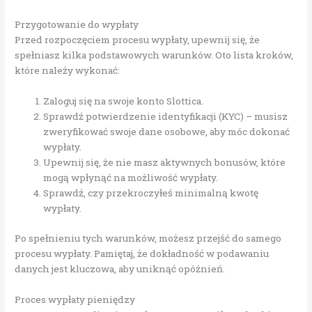
Przygotowanie do wypłaty
Przed rozpoczęciem procesu wypłaty, upewnij się, że
spełniasz kilka podstawowych warunków. Oto lista kroków,
które należy wykonać:
Zaloguj się na swoje konto Slottica.
Sprawdź potwierdzenie identyfikacji (KYC) – musisz
zweryfikować swoje dane osobowe, aby móc dokonać
wypłaty.
Upewnij się, że nie masz aktywnych bonusów, które
mogą wpłynąć na możliwość wypłaty.
Sprawdź, czy przekroczyłeś minimalną kwotę
wypłaty.
Po spełnieniu tych warunków, możesz przejść do samego
procesu wypłaty. Pamiętaj, że dokładność w podawaniu
danych jest kluczowa, aby uniknąć opóźnień.
Proces wypłaty pieniędzy