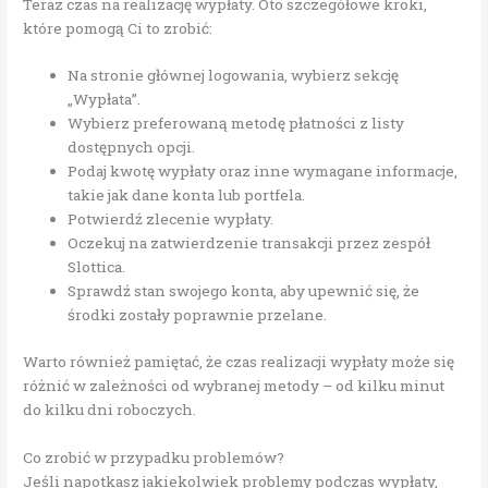
Teraz czas na realizację wypłaty. Oto szczegółowe kroki,
które pomogą Ci to zrobić:
Na stronie głównej logowania, wybierz sekcję
„Wypłata”.
Wybierz preferowaną metodę płatności z listy
dostępnych opcji.
Podaj kwotę wypłaty oraz inne wymagane informacje,
takie jak dane konta lub portfela.
Potwierdź zlecenie wypłaty.
Oczekuj na zatwierdzenie transakcji przez zespół
Slottica.
Sprawdź stan swojego konta, aby upewnić się, że
środki zostały poprawnie przelane.
Warto również pamiętać, że czas realizacji wypłaty może się
różnić w zależności od wybranej metody – od kilku minut
do kilku dni roboczych.
Co zrobić w przypadku problemów?
Jeśli napotkasz jakiekolwiek problemy podczas wypłaty,