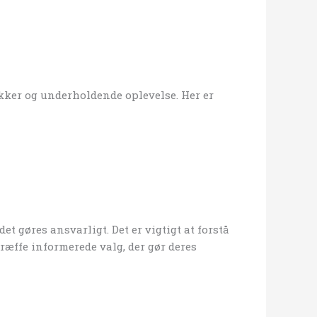
ikker og underholdende oplevelse. Her er
 gøres ansvarligt. Det er vigtigt at forstå
træffe informerede valg, der gør deres