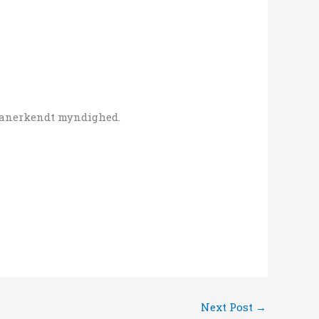
en anerkendt myndighed.
Next Post
→