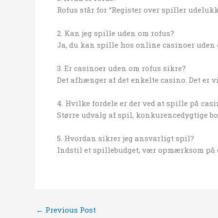
Rofus står for “Register over spiller udelukk
2. Kan jeg spille uden om rofus?
Ja, du kan spille hos online casinoer uden o
3. Er casinoer uden om rofus sikre?
Det afhænger af det enkelte casino. Det er v
4. Hvilke fordele er der ved at spille på ca
Større udvalg af spil, konkurencedygtige bo
5. Hvordan sikrer jeg ansvarligt spil?
Indstil et spillebudget, vær opmærksom på d
←
Previous Post