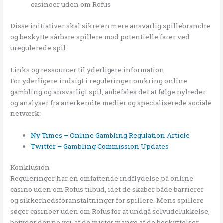
casinoer uden om Rofus.
Disse initiativer skal sikre en mere ansvarlig spillebranche
og beskytte sårbare spillere mod potentielle farer ved
uregulerede spil.
Links og ressourcer til yderligere information
For yderligere indsigt i reguleringer omkring online
gambling og ansvarligt spil, anbefales det at følge nyheder
og analyser fra anerkendte medier og specialiserede sociale
netværk:
Ny Times – Online Gambling Regulation Article
Twitter – Gambling Commission Updates
Konklusion
Reguleringer har en omfattende indflydelse på online
casino uden om Rofus tilbud, idet de skaber både barrierer
og sikkerhedsforanstaltninger for spillere. Mens spillere
søger casinoer uden om Rofus for at undgå selvudelukkelse,
betyder denne vej, at de mister mange af de beskyttelser,