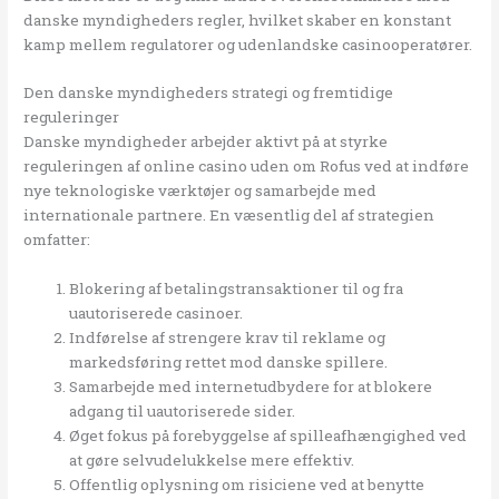
danske myndigheders regler, hvilket skaber en konstant
kamp mellem regulatorer og udenlandske casinooperatører.
Den danske myndigheders strategi og fremtidige
reguleringer
Danske myndigheder arbejder aktivt på at styrke
reguleringen af online casino uden om Rofus ved at indføre
nye teknologiske værktøjer og samarbejde med
internationale partnere. En væsentlig del af strategien
omfatter:
Blokering af betalingstransaktioner til og fra
uautoriserede casinoer.
Indførelse af strengere krav til reklame og
markedsføring rettet mod danske spillere.
Samarbejde med internetudbydere for at blokere
adgang til uautoriserede sider.
Øget fokus på forebyggelse af spilleafhængighed ved
at gøre selvudelukkelse mere effektiv.
Offentlig oplysning om risiciene ved at benytte