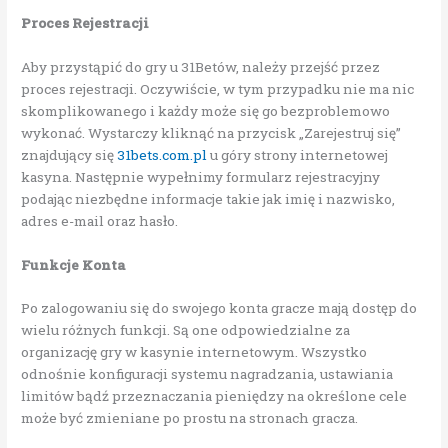
Proces Rejestracji
Aby przystąpić do gry u 31Betów, należy przejść przez
proces rejestracji. Oczywiście, w tym przypadku nie ma nic
skomplikowanego i każdy może się go bezproblemowo
wykonać. Wystarczy kliknąć na przycisk „Zarejestruj się”
znajdujący się
31bets.com.pl
u góry strony internetowej
kasyna. Następnie wypełnimy formularz rejestracyjny
podając niezbędne informacje takie jak imię i nazwisko,
adres e-mail oraz hasło.
Funkcje Konta
Po zalogowaniu się do swojego konta gracze mają dostęp do
wielu różnych funkcji. Są one odpowiedzialne za
organizację gry w kasynie internetowym. Wszystko
odnośnie konfiguracji systemu nagradzania, ustawiania
limitów bądź przeznaczania pieniędzy na określone cele
może być zmieniane po prostu na stronach gracza.