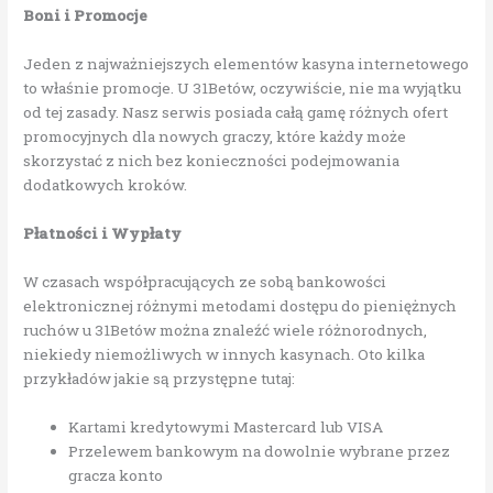
Boni i Promocje
Jeden z najważniejszych elementów kasyna internetowego
to właśnie promocje. U 31Betów, oczywiście, nie ma wyjątku
od tej zasady. Nasz serwis posiada całą gamę różnych ofert
promocyjnych dla nowych graczy, które każdy może
skorzystać z nich bez konieczności podejmowania
dodatkowych kroków.
Płatności i Wypłaty
W czasach współpracujących ze sobą bankowości
elektronicznej różnymi metodami dostępu do pieniężnych
ruchów u 31Betów można znaleźć wiele różnorodnych,
niekiedy niemożliwych w innych kasynach. Oto kilka
przykładów jakie są przystępne tutaj:
Kartami kredytowymi Mastercard lub VISA
Przelewem bankowym na dowolnie wybrane przez
gracza konto