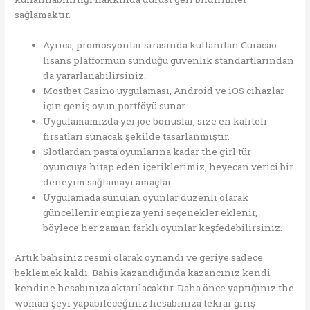
sağlamaktır.
Ayrıca, promosyonlar sırasında kullanılan Curacao
lisans platformun sunduğu güvenlik standartlarından
da yararlanabilirsiniz.
Mostbet Casino uygulaması, Android ve iOS cihazlar
için geniş oyun portföyü sunar.
Uygulamamızda yer joe bonuslar, size en kaliteli
fırsatları sunacak şekilde tasarlanmıştır.
Slotlardan pasta oyunlarına kadar the girl tür
oyuncuya hitap eden içeriklerimiz, heyecan verici bir
deneyim sağlamayı amaçlar.
Uygulamada sunulan oyunlar düzenli olarak
güncellenir empieza yeni seçenekler eklenir,
böylece her zaman farklı oyunlar keşfedebilirsiniz.
Artık bahsiniz resmi olarak oynandı ve geriye sadece
beklemek kaldı. Bahis kazandığında kazancınız kendi
kendine hesabınıza aktarılacaktır. Daha önce yaptığınız the
woman şeyi yapabileceğiniz hesabınıza tekrar giriş