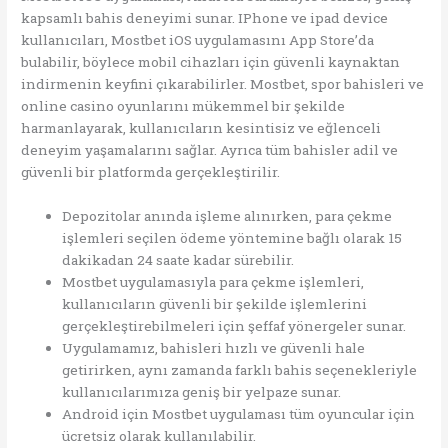
kapsamlı bahis deneyimi sunar. IPhone ve ipad device
kullanıcıları, Mostbet iOS uygulamasını App Store’da
bulabilir, böylece mobil cihazları için güvenli kaynaktan
indirmenin keyfini çıkarabilirler. Mostbet, spor bahisleri ve
online casino oyunlarını mükemmel bir şekilde
harmanlayarak, kullanıcıların kesintisiz ve eğlenceli
deneyim yaşamalarını sağlar. Ayrıca tüm bahisler adil ve
güvenli bir platformda gerçekleştirilir.
Depozitolar anında işleme alınırken, para çekme
işlemleri seçilen ödeme yöntemine bağlı olarak 15
dakikadan 24 saate kadar sürebilir.
Mostbet uygulamasıyla para çekme işlemleri,
kullanıcıların güvenli bir şekilde işlemlerini
gerçekleştirebilmeleri için şeffaf yönergeler sunar.
Uygulamamız, bahisleri hızlı ve güvenli hale
getirirken, aynı zamanda farklı bahis seçenekleriyle
kullanıcılarımıza geniş bir yelpaze sunar.
Android için Mostbet uygulaması tüm oyuncular için
ücretsiz olarak kullanılabilir.