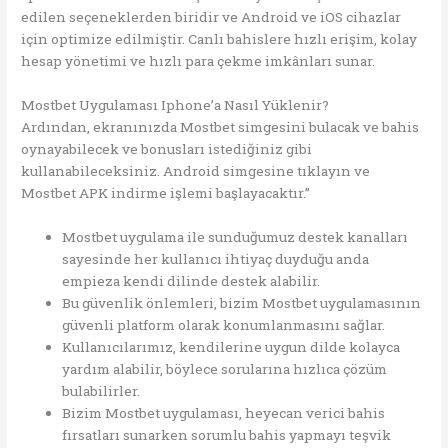
edilen seçeneklerden biridir ve Android ve iOS cihazlar
için optimize edilmiştir. Canlı bahislere hızlı erişim, kolay
hesap yönetimi ve hızlı para çekme imkânları sunar.
Mostbet Uygulaması Iphone’a Nasıl Yüklenir?
Ardından, ekranınızda Mostbet simgesini bulacak ve bahis
oynayabilecek ve bonusları istediğiniz gibi
kullanabileceksiniz. Android simgesine tıklayın ve
Mostbet APK indirme işlemi başlayacaktır.”
Mostbet uygulama ile sunduğumuz destek kanalları
sayesinde her kullanıcı ihtiyaç duyduğu anda
empieza kendi dilinde destek alabilir.
Bu güvenlik önlemleri, bizim Mostbet uygulamasının
güvenli platform olarak konumlanmasını sağlar.
Kullanıcılarımız, kendilerine uygun dilde kolayca
yardım alabilir, böylece sorularına hızlıca çözüm
bulabilirler.
Bizim Mostbet uygulaması, heyecan verici bahis
fırsatları sunarken sorumlu bahis yapmayı teşvik