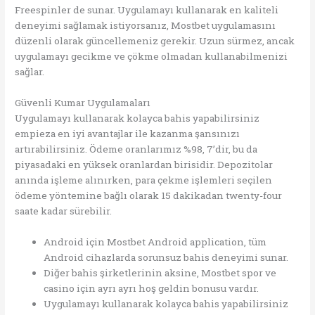
Freespinler de sunar. Uygulamayı kullanarak en kaliteli
deneyimi sağlamak istiyorsanız, Mostbet uygulamasını
düzenli olarak güncellemeniz gerekir. Uzun sürmez, ancak
uygulamayı gecikme ve çökme olmadan kullanabilmenizi
sağlar.
Güvenli Kumar Uygulamaları
Uygulamayı kullanarak kolayca bahis yapabilirsiniz
empieza en iyi avantajlar ile kazanma şansınızı
artırabilirsiniz. Ödeme oranlarımız %98, 7’dir, bu da
piyasadaki en yüksek oranlardan birisidir. Depozitolar
anında işleme alınırken, para çekme işlemleri seçilen
ödeme yöntemine bağlı olarak 15 dakikadan twenty-four
saate kadar sürebilir.
Android için Mostbet Android application, tüm
Android cihazlarda sorunsuz bahis deneyimi sunar.
Diğer bahis şirketlerinin aksine, Mostbet spor ve
casino için ayrı ayrı hoş geldin bonusu vardır.
Uygulamayı kullanarak kolayca bahis yapabilirsiniz