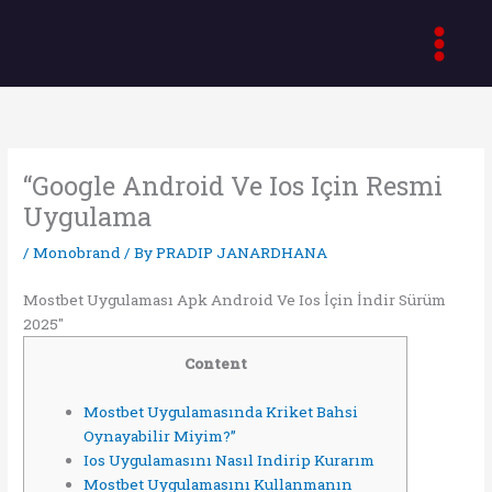
Skip
to
content
“Google Android Ve Ios Için Resmi
Uygulama
/
Monobrand
/ By
PRADIP JANARDHANA
Mostbet Uygulaması Apk Android Ve Ios İçin İndir Sürüm
2025″
Content
Mostbet Uygulamasında Kriket Bahsi
Oynayabilir Miyim?”
Ios Uygulamasını Nasıl Indirip Kurarım
Mostbet Uygulamasını Kullanmanın