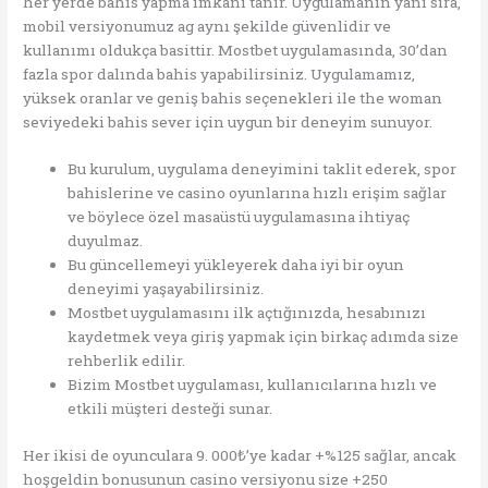
her yerde bahis yapma imkanı tanır. Uygulamanın yanı sıra,
mobil versiyonumuz ag aynı şekilde güvenlidir ve
kullanımı oldukça basittir. Mostbet uygulamasında, 30’dan
fazla spor dalında bahis yapabilirsiniz. Uygulamamız,
yüksek oranlar ve geniş bahis seçenekleri ile the woman
seviyedeki bahis sever için uygun bir deneyim sunuyor.
Bu kurulum, uygulama deneyimini taklit ederek, spor
bahislerine ve casino oyunlarına hızlı erişim sağlar
ve böylece özel masaüstü uygulamasına ihtiyaç
duyulmaz.
Bu güncellemeyi yükleyerek daha iyi bir oyun
deneyimi yaşayabilirsiniz.
Mostbet uygulamasını ilk açtığınızda, hesabınızı
kaydetmek veya giriş yapmak için birkaç adımda size
rehberlik edilir.
Bizim Mostbet uygulaması, kullanıcılarına hızlı ve
etkili müşteri desteği sunar.
Her ikisi de oyunculara 9. 000₺’ye kadar +%125 sağlar, ancak
hoşgeldin bonusunun casino versiyonu size +250