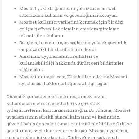
Mostbet yükle bağlantısını yalnızca resmi web
sitemizden kullanın ve güvenliğinizi koruyun.
Mostbet, kullanıcı verilerini korumak için bir dizi
gelişmiş güvenlik önlemleri empieza şifreleme
teknolojileri kullanır.
Bu işlem, hemen erişim sağlarken yüksek güvenlik
empieza gizlilik standartlarını korur.
Amacımız uygulamanın özellikleri ve
kullanılabilirliği hakkında dürüst geri bildirimler
sağlamaktır.
Mostbetindirapk. com, Türk kullanıcılarına Mostbet
uygulaması hakkında bağımsız bilgi sağlar.
Otomatik güncellemeleri etkinleştirmek, bizim
kullanıcıların en son özellikleri ve güvenlik
iyileştirmelerini kaçırmamasını sağlar. Bu yöntem, Mostbet
uygulamasının sürekli güncel kalmasını ve kesintisiz,
güvenli bahis deneyimi sunar. Yeni sürümle birlikte farkl ve
geliştirilmiş özellikler sizleri bekliyor. Mostbet uygulama,
spor bahisleri tutkunları için Türkiye’de en çok tercih