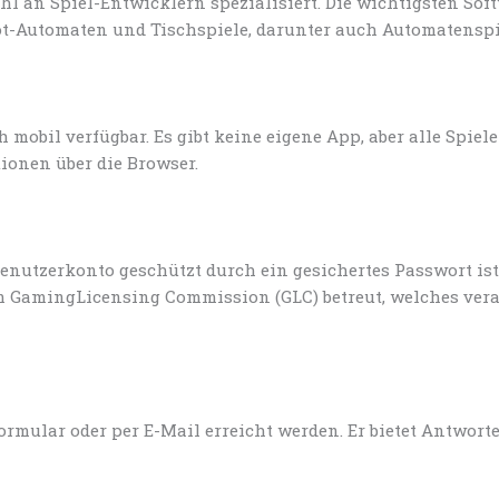
l an Spiel-Entwicklern spezialisiert. Die wichtigsten Soft
lot-Automaten und Tischspiele, darunter auch Automatenspi
h mobil verfügbar. Es gibt keine eigene App, aber alle Spie
ionen über die Browser.
Benutzerkonto geschützt durch ein gesichertes Passwort is
vom GamingLicensing Commission (GLC) betreut, welches vera
rmular oder per E-Mail erreicht werden. Er bietet Antwort