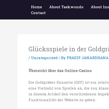
Skip
Home
About Taekwondo
About Ins
to
Contact
content
Glücksspiele in der Goldg
/
Uncategorized
/ By
PRADIP JANARDHANA
Übersicht über das Online-Casino
Die Goldgräber-Dynastie (GDF) ist ein relat
eine Vielzahl von Spielen an, die von kla
in diesem Artikel den verschiedenen Aspe
Funktionalität der Website zu geben.