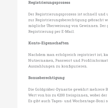
Registrierungsprozess
Der Registrierungsprozess ist schnell und u
zur Registrierungsberechtigung gebracht w
mögliche Überweisung von Gewinnen. Der ge
Registrierung per E-Mail.
Konto-Eigenschaften
Nachdem man erfolgreich registriert ist, 
Nutzernamen, Passwort und Profilinformati
Auszahlungen zu konfigurieren.
Bonusberechtigung
Die Goldgräber-Dynastie gewährt mehrere B
Wert von bis zu €200 freispinnen, wobei de
Es gibt auch Tages- und Wochentage-Boni s