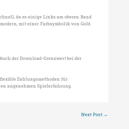
chnell, da es einige Links am oberen Rand
t modern, mit einer Farbsymbolik von Gold
. Auch der Download-Grenzwert bei der
 flexible Zahlungsmethoden für
einen angenehmen Spielerfahrung.
Next Post
→