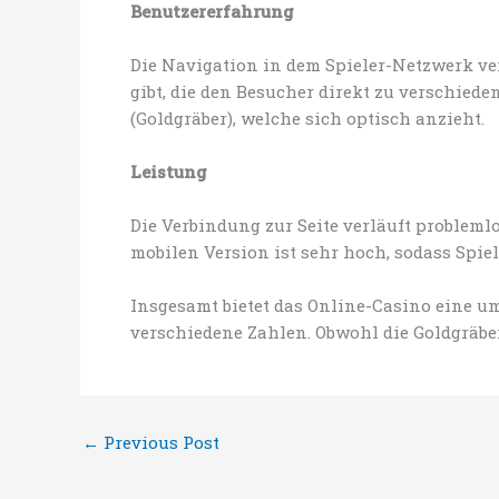
Benutzererfahrung
Die Navigation in dem Spieler-Netzwerk ve
gibt, die den Besucher direkt zu verschied
(Goldgräber), welche sich optisch anzieht.
Leistung
Die Verbindung zur Seite verläuft probleml
mobilen Version ist sehr hoch, sodass Spi
Insgesamt bietet das Online-Casino eine u
verschiedene Zahlen. Obwohl die Goldgräbe
←
Previous Post