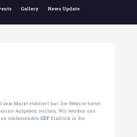
vents
Gallery
News Update
 dem Markt etabliert hat. Die Website bietet
-Casino-Aufgaben reichen. Wir werden uns
einen umfassenden
GDF
Einblick in die