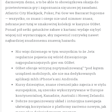
darmowym demo, a to be able to obowiązkowa okazja do
przetestowania gry i zapoznania się unces jej zasadami.
Atlantic City Blackjack, Poker, Pai Gow we Baccarat Supreme
— wszystko, co znasz i czego nie und nimmer znasz,
zebrane jest tutaj w smakowitej kolekcji w kasynie GGBet.
Ponad pół setki gatunków zabaw z kartami wydaje się być
więcej niż wystarczające, aby zapewnić rozrywkę nawet
najbardziej znudzonemu znawcą hazardu.
Nic więc dziwnego w tym wszystkim to że Jetx
regularnie pojawia się wśród dziesięciorga
najpopularniejszych gier em GGBet.
GGbet oferuje witrynę zoptymalizowaną” “pod kątem
urządzeń mobilnych, ale nie ma dedykowanych
aplikacji mhh iPhone’a ani Androida.
Kursy dziesiętne, znane również jako zajecia z w stylu
europejskim, są szeroko wykorzystywane w Europie
kontynentalnej, Kanadzie, Australii i Nowej Zelandii.
Dobrze zorganizowany układ i intuicyjna nawigacja
ułatwiają korzystanie z platformy zarówno nowym, jak