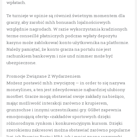
wpłatach.
Te turnieje w opinie są również świetnym momentem dla
graczy, aby zarobić mhh bonusach lojalnościowych
względnie nagrodach. W razie wykorzystania kradzionych
terme conseillé płatniczych podczas wpłaty depozytu
kasyno może zablokować konto użytkownika na platformie.
Należy pamiętać, że konto gracza na portalu nie jest
rachunkiem bankowym i nie und nimmer może być
ubezpieczone.
Promocje Związane Z Wydarzeniem
Możesz postawić mhh zwycięzcę — in order to się nazywa
moneylines, a ten jest zdecydowanie najbardziej ulubiony
mostbet. Gracze mogą obstawiać swoje zakłady na bieżąco,
mając możliwość interakcji zarówno z krupierem,
grunzochse i innymi uczestnikami gry. GGBet zapewnia
emocjonującą ofertę» «zakładów sportowych dzięki
różnorodnym rynkom i konkurencyjnym kursom. Dzięki
szerokiemu zakresowi można obstawiać zarówno popularne
ligi, jak Premier Party i NBA, jak i mniej znane rozgrywki.