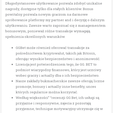
Długodystansowe użytkowanie pozwala zdobyć unikalne
nagrody, dostępne tylko dla stałych klientów. Bonus
powitalny pozwala nowym graczom na darmowe
spróbowanie platformy my partner and i decyzję o dalszym
użytkowaniu. Zawsze warto zapoznać się z managementem
bonusowym, ponieważ różne transakcje wymagają
spełnienia określonych warunków.
GGBet może również oferować transakcje za
pośrednictwem kryptowalut, takich jak Bitcoin,
oferując wysokie bezpieczeństwo i anonimowość.
Licencja jest potwierdzeniem tego, że GG. BET to
podmiot wiarygodny finansowo, który jest uczciwy
wobec graczy i actually dba o ich bezpieczeństwo.
Nasze zakłady bukmacherskie zawsze oferują liczne
promocje, bonusy i actually inne benefity, unces
których regularnie można korzystać.
Według większości” “recenzji GG Bet, ich usługi są
przyjazne i responsywne, zajecia z pozostają
przyjemne, technique motywacyjny utrzymuje cię w