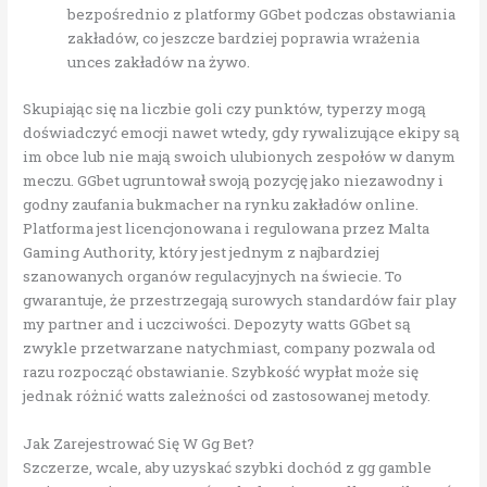
bezpośrednio z platformy GGbet podczas obstawiania
zakładów, co jeszcze bardziej poprawia wrażenia
unces zakładów na żywo.
Skupiając się na liczbie goli czy punktów, typerzy mogą
doświadczyć emocji nawet wtedy, gdy rywalizujące ekipy są
im obce lub nie mają swoich ulubionych zespołów w danym
meczu. GGbet ugruntował swoją pozycję jako niezawodny i
godny zaufania bukmacher na rynku zakładów online.
Platforma jest licencjonowana i regulowana przez Malta
Gaming Authority, który jest jednym z najbardziej
szanowanych organów regulacyjnych na świecie. To
gwarantuje, że przestrzegają surowych standardów fair play
my partner and i uczciwości. Depozyty watts GGbet są
zwykle przetwarzane natychmiast, company pozwala od
razu rozpocząć obstawianie. Szybkość wypłat może się
jednak różnić watts zależności od zastosowanej metody.
Jak Zarejestrować Się W Gg Bet?
Szczerze, wcale, aby uzyskać szybki dochód z gg gamble