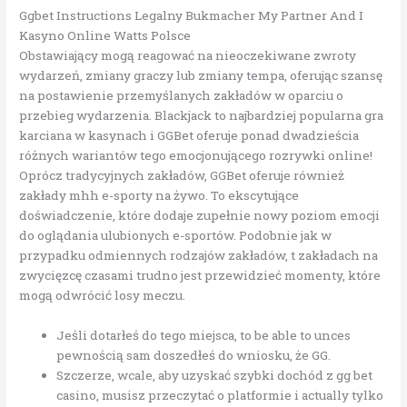
Ggbet Instructions Legalny Bukmacher My Partner And I
Kasyno Online Watts Polsce
Obstawiający mogą reagować na nieoczekiwane zwroty
wydarzeń, zmiany graczy lub zmiany tempa, oferując szansę
na postawienie przemyślanych zakładów w oparciu o
przebieg wydarzenia. Blackjack to najbardziej popularna gra
karciana w kasynach i GGBet oferuje ponad dwadzieścia
różnych wariantów tego emocjonującego rozrywki online!
Oprócz tradycyjnych zakładów, GGBet oferuje również
zakłady mhh e-sporty na żywo. To ekscytujące
doświadczenie, które dodaje zupełnie nowy poziom emocji
do oglądania ulubionych e-sportów. Podobnie jak w
przypadku odmiennych rodzajów zakładów, t zakładach na
zwycięzcę czasami trudno jest przewidzieć momenty, które
mogą odwrócić losy meczu.
Jeśli dotarłeś do tego miejsca, to be able to unces
pewnością sam doszedłeś do wniosku, że GG.
Szczerze, wcale, aby uzyskać szybki dochód z gg bet
casino, musisz przeczytać o platformie i actually tylko