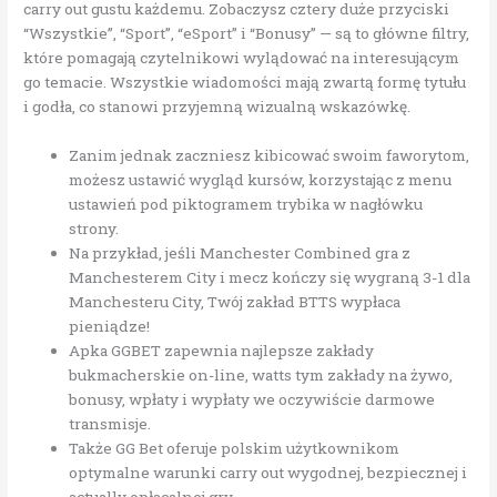
carry out gustu każdemu. Zobaczysz cztery duże przyciski
“Wszystkie”, “Sport”, “eSport” i “Bonusy” — są to główne filtry,
które pomagają czytelnikowi wylądować na interesującym
go temacie. Wszystkie wiadomości mają zwartą formę tytułu
i godła, co stanowi przyjemną wizualną wskazówkę.
Zanim jednak zaczniesz kibicować swoim faworytom,
możesz ustawić wygląd kursów, korzystając z menu
ustawień pod piktogramem trybika w nagłówku
strony.
Na przykład, jeśli Manchester Combined gra z
Manchesterem City i mecz kończy się wygraną 3-1 dla
Manchesteru City, Twój zakład BTTS wypłaca
pieniądze!
Apka GGBET zapewnia najlepsze zakłady
bukmacherskie on-line, watts tym zakłady na żywo,
bonusy, wpłaty i wypłaty we oczywiście darmowe
transmisje.
Także GG Bet oferuje polskim użytkownikom
optymalne warunki carry out wygodnej, bezpiecznej i