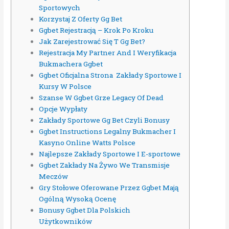
Sportowych
Korzystaj Z Oferty Gg Bet
Ggbet Rejestracją – Krok Po Kroku
Jak Zarejestrować Się T Gg Bet?
Rejestracja My Partner And I Weryfikacja
Bukmachera Ggbet
Ggbet Oficjalna Strona ️ Zakłady Sportowe I
Kursy W Polsce
Szanse W Ggbet Grze Legacy Of Dead
Opcje Wypłaty
Zakłady Sportowe Gg Bet Czyli Bonusy
Ggbet Instructions Legalny Bukmacher I
Kasyno Online Watts Polsce
Najlepsze Zakłady Sportowe I E-sportowe
Ggbet Zakłady Na Żywo We Transmisje
Meczów
Gry Stołowe Oferowane Przez Ggbet Mają
Ogólną Wysoką Ocenę
Bonusy Ggbet Dla Polskich
Użytkowników