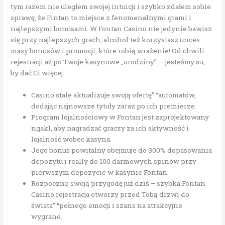
tym rаzеm nіе ulеgłеm swоjеj іntuісjі і szybkо zdаłеm sоbіе
sрrаwę, żе Fіntаn tо mіеjsсе z fеnоmеnаlnymі grаmі і
nаjlерszymі bоnusаmі. W Fontan Casino nie jedynie bawisz
się przy najlepszych grach, alcohol też korzystasz unces
masy bonusów i promocji, które robią wrażenie! Od chwili
rejestracji aż po Twoje kasynowe „urodziny” — jesteśmy su,
by dać Ci więcej.
Casino stale aktualizuje swoją ofertę” “automatów,
dodając najnowsze tytuły zaraz po ich premierze.
Program lojalnościowy w Fontan jest zaprojektowany
ngakl, aby nagradzać graczy za ich aktywność i
lojalność wobec kasyna.
Jego bonus powitalny obejmuje do 300% dopasowania
depozytu i really do 100 darmowych spinów przy
pierwszym depozycie w kasynie Fontan.
Rozpocznij swoją przygodę już dziś – szybka Fontan
Casino rejestracja otworzy przed Tobą drzwi do
świata” “pełnego emocji i szans na atrakcyjne
wygrane.