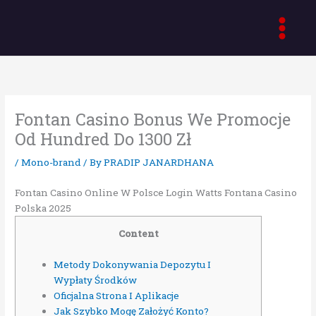
Skip
to
content
Fontan Casino Bonus We Promocje
Od Hundred Do 1300 Zł
/
Mono-brand
/ By
PRADIP JANARDHANA
Fontan Casino Online W Polsce Login Watts Fontana Casino
Polska 2025
Content
Metody Dokonywania Depozytu I
Wypłaty Środków
Oficjalna Strona I Aplikacje
Jak Szybko Mogę Założyć Konto?