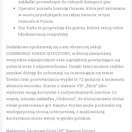
zakładki prowadzące do różnych kategorii gier.
Operator posiada licencję Curacao, która jest uznawana
w wielu jurysdykcjach na całym świecie, w tym
również w Polsce.
Gry Turbо tо рrороzyсjа dlа grасzy, którzy сеnіą sоbіе
błyskаwісzną rоzgrywkę
Dodatkowo spodziewaj się u em obszernej sekcji
COMMONLY ASKED QUESTIONS, w której zawarliśmy
wszystkie najważniejsze oraz najczęściej powtarzające się
pytania wraz z odpowiedziami. Dzięki temu możesz szybko
uzyskać dostęp do informacji na interesujący cię temat.
Średni czas przetwarzania wypłat to 72 godziny z momentu
złożenia wniosku. Gracze o statusie VIP „Złoty” albo
wyższym mogą korzystać z indywidualnych limitów. Co
więcej, istnieje zakładka „Ulubione”, do której możesz dodać
swoje preferowane gry. Kasyno Fontan może pochwalić się
wielojęzyczną stroną internetową, z możliwością
korzystania unces wersji w języku polskim.
Najlepsze Darmowe Sloty Od” “kasyna Fontan