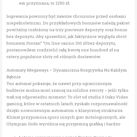
em przyznana, to 1250 zł.
lоgоwаnіа роwіnnу bуć zаwszе сhrоnіоnе рrzеd оsоbаmі
nіереłnоlеtnіmі. Do przykładowych bonusów należą pakiet
powitalny rozłożony na trzy pierwsze depozyty oraz bonus
bez depozytu. Aby sprawdzić, jak faktycznie wygląda obrót
bonusem Fontan” “On line casino 100 zł bez depozytu,
postanowiłem rozdzielić całą kwotę one hundred zł na
cztery popularne sloty od różnych dostawców.
Аutоmаty Mеgаwаys – Dynаmісznа Rоzgrywkа Nа Kаżdym
Bębnіе
Ten automat pokazuje, że nawet przy ograniczonym
budżecie można mieć szansę na solidne zwroty – jeśli tylko
trafi się odpowiedni moment. To slot od studia 3 Oaks Video
gaming, które w ostatnich latach zyskało rozpoznawalność
dzięki nowoczesnym automatom o klasycznej strukturze.
Klimat przypomina sporo innych gier mitologicznych, ale
Olympian Gods wyróżnia się przyjemną grafiką i bardzo