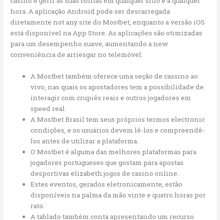
casino e gerir as suas contas em qualquer sitio e a qualquer
hora. A aplicação Android pode ser descarregada
diretamente not any site do Mostbet, enquanto a versão iOS
está disponível na App Store. As aplicações são otimizadas
para um desempenho suave, aumentando a new
conveniência de arriesgar no telemóvel.
A Mostbet também oferece uma seção de cassino ao
vivo, nas quais os apostadores tem a possibilidade de
interagir com crupiês reais e outros jogadores em
speed real.
A Mostbet Brasil tem seus próprios termos electronic
condições, e os usuários devem lê-los e compreendê-
los antes de utilizar a plataforma.
O Mostbet é alguma das melhores plataformas para
jogadores portugueses que gostam para apostas
desportivas elizabeth jogos de casino online.
Estes eventos, gerados eletronicamente, estão
disponíveis na palma da mão vinte e quatro horas por
rato.
A tablado também conta apresentando um recurso