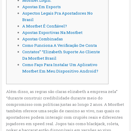
Mostbet Login:
Apostas Em Esports
Aspectos Legais Pra Apostadores No
Brasil
A Mostbet É Confiável?
Apostas Esportivas Na Mostbet
Apostas Combinadas
Como Funciona A Verificação De Conta
Contatos” “Elizabeth Suporte Ao Cliente
Da Mostbet Brasil
Como Faço Para Instalar Um Aplicativo
Mostbet Em Meu Dispositivo Android?
Além disso, as regras são claras elizabeth a empresa zela”
“durante construir credibilidade durante meio do
compromisso com políticas justas ao longo 2 anos. A Mostbet
também oferece uma seção de cassino ao vivo, nas quais os
apostadores podem interagir com crupiês reais e diferentes
jogadores em speed real. Jogos tais como blackjack, roleta,
poker e baccarat estão disponíveis em versões ao vivo,