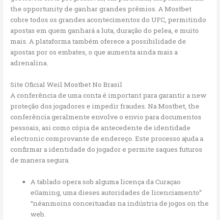
the opportunity de ganhar grandes prêmios. A Mostbet
cobre todos os grandes acontecimentos do UFC, permitindo
apostas em quem ganhará a luta, duração do pelea, e muito
mais. A plataforma também oferece a possibilidade de
apostas por os embates, o que aumenta ainda mais a
adrenalina.
Site Oficial Weil Mostbet No Brasil
A conferência de uma conta é important para garantir a new
proteção dos jogadores e impedir fraudes. Na Mostbet, the
conferência geralmente envolve o envio para documentos
pessoais, asi como cópia de antecedente de identidade
electronic comprovante de endereço. Este processo ajuda a
confirmar a identidade do jogador e permite saques futuros
de manera segura.
A tablado opera sob alguma licença da Curaçao
eGaming, uma dieses autoridades de licenciamento”
“néanmoins conceituadas na indústria de jogos on the
web.