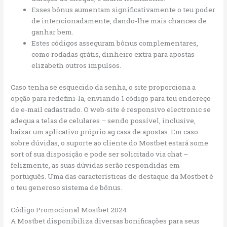
Esses bônus aumentam significativamente o teu poder
de intencionadamente, dando-lhe mais chances de
ganhar bem.
Estes códigos asseguram bônus complementares,
como rodadas grátis, dinheiro extra para apostas
elizabeth outros impulsos.
Caso tenha se esquecido da senha, o site proporciona a
opção para redefini-la, enviando 1 código para teu endereço
de e-mail cadastrado. O web-site é responsivo electronic se
adequa a telas de celulares – sendo possível, inclusive,
baixar um aplicativo próprio ag casa de apostas. Em caso
sobre dúvidas, o suporte ao cliente do Mostbet estará some
sort of sua disposição e pode ser solicitado via chat –
felizmente, as suas dúvidas serão respondidas em
português. Uma das características de destaque da Mostbet é
o teu generoso sistema de bônus.
Código Promocional Mostbet 2024
A Mostbet disponibiliza diversas bonificações para seus