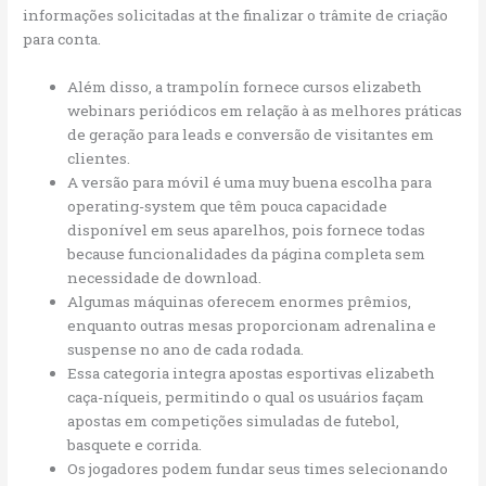
informações solicitadas at the finalizar o trâmite de criação
para conta.
Além disso, a trampolín fornece cursos elizabeth
webinars periódicos em relação à as melhores práticas
de geração para leads e conversão de visitantes em
clientes.
A versão para móvil é uma muy buena escolha para
operating-system que têm pouca capacidade
disponível em seus aparelhos, pois fornece todas
because funcionalidades da página completa sem
necessidade de download.
Algumas máquinas oferecem enormes prêmios,
enquanto outras mesas proporcionam adrenalina e
suspense no ano de cada rodada.
Essa categoria integra apostas esportivas elizabeth
caça-níqueis, permitindo o qual os usuários façam
apostas em competições simuladas de futebol,
basquete e corrida.
Os jogadores podem fundar seus times selecionando