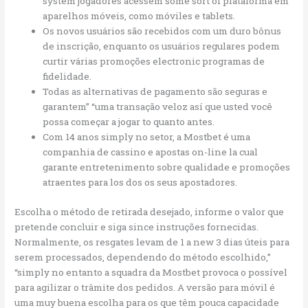
system jogadores acessem some sort of plataforma em
aparelhos móveis, como móviles e tablets.
Os novos usuários são recebidos com um duro bônus
de inscrição, enquanto os usuários regulares podem
curtir várias promoções electronic programas de
fidelidade.
Todas as alternativas de pagamento são seguras e
garantem” “uma transação veloz así que usted você
possa começar a jogar to quanto antes.
Com 14 anos simply no setor, a Mostbet é uma
companhia de cassino e apostas on-line la cual
garante entretenimento sobre qualidade e promoções
atraentes para los dos os seus apostadores.
Escolha o método de retirada desejado, informe o valor que
pretende concluir e siga since instruções fornecidas.
Normalmente, os resgates levam de 1 a new 3 dias úteis para
serem processados, dependendo do método escolhido,”
“simply no entanto a squadra da Mostbet provoca o possível
para agilizar o trâmite dos pedidos. A versão para móvil é
uma muy buena escolha para os que têm pouca capacidade