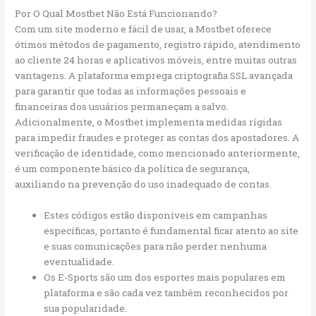
Por O Qual Mostbet Não Está Funcionando?
Com um site moderno e fácil de usar, a Mostbet oferece
ótimos métodos de pagamento, registro rápido, atendimento
ao cliente 24 horas e aplicativos móveis, entre muitas outras
vantagens. A plataforma emprega criptografia SSL avançada
para garantir que todas as informações pessoais e
financeiras dos usuários permaneçam a salvo.
Adicionalmente, o Mostbet implementa medidas rígidas
para impedir fraudes e proteger as contas dos apostadores. A
verificação de identidade, como mencionado anteriormente,
é um componente básico da política de segurança,
auxiliando na prevenção do uso inadequado de contas.
Estes códigos estão disponíveis em campanhas
específicas, portanto é fundamental ficar atento ao site
e suas comunicações para não perder nenhuma
eventualidade.
Os E-Sports são um dos esportes mais populares em
plataforma e são cada vez também reconhecidos por
sua popularidade.