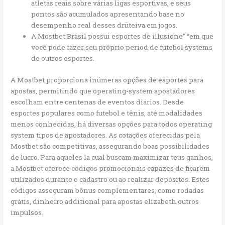
atletas reais sobre várias ligas esportivas, e seus
pontos são acumulados apresentando base no
desempenho real desses drūteiva em jogos.
A Mostbet Brasil possui esportes de illusione” “em que
você pode fazer seu próprio period de futebol systems
de outros esportes.
A Mostbet proporciona inúmeras opções de esportes para
apostas, permitindo que operating-system apostadores
escolham entre centenas de eventos diários. Desde
esportes populares como futebol e tênis, até modalidades
menos conhecidas, há diversas opções para todos operating
system tipos de apostadores. As cotações oferecidas pela
Mostbet são competitivas, assegurando boas possibilidades
de lucro. Para aqueles la cual buscam maximizar teus ganhos,
a Mostbet oferece códigos promocionais capazes de ficarem
utilizados durante o cadastro ou ao realizar depósitos. Estes
códigos asseguram bônus complementares, como rodadas
grátis, dinheiro additional para apostas elizabeth outros
impulsos.