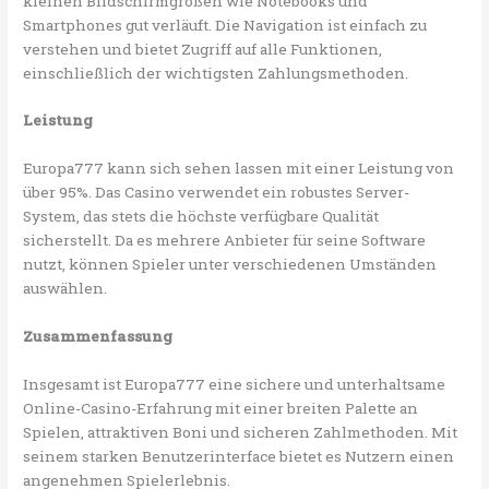
kleinen Bildschirmgrößen wie Notebooks und
Smartphones gut verläuft. Die Navigation ist einfach zu
verstehen und bietet Zugriff auf alle Funktionen,
einschließlich der wichtigsten Zahlungsmethoden.
Leistung
Europa777 kann sich sehen lassen mit einer Leistung von
über 95%. Das Casino verwendet ein robustes Server-
System, das stets die höchste verfügbare Qualität
sicherstellt. Da es mehrere Anbieter für seine Software
nutzt, können Spieler unter verschiedenen Umständen
auswählen.
Zusammenfassung
Insgesamt ist Europa777 eine sichere und unterhaltsame
Online-Casino-Erfahrung mit einer breiten Palette an
Spielen, attraktiven Boni und sicheren Zahlmethoden. Mit
seinem starken Benutzerinterface bietet es Nutzern einen
angenehmen Spielerlebnis.