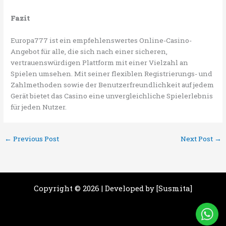
Fazit
Europa777 ist ein empfehlenswertes Online-Casino-
Angebot für alle, die sich nach einer sicheren,
vertrauenswürdigen Plattform mit einer Vielzahl an
Spielen umsehen. Mit seiner flexiblen Registrierungs- und
Zahlmethoden sowie der Benutzerfreundlichkeit auf jedem
Gerät bietet das Casino eine unvergleichliche Spielerlebnis
für jeden Nutzer.
←
Previous Post
Next Post
→
Copyright © 2026 | Developed by [Susmita]