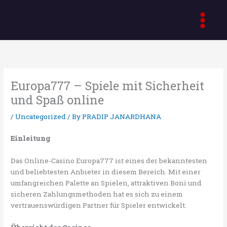
Skip
to
content
Europa777 – Spiele mit Sicherheit
und Spaß online
/
Uncategorized
/ By
PRADIP JANARDHANA
Einleitung
Das Online-Casino Europa777 ist eines der bekanntesten
und beliebtesten Anbieter in diesem Bereich. Mit einer
umfangreichen Palette an Spielen, attraktiven Boni und
sicheren Zahlungsmethoden hat es sich zu einem
vertrauenswürdigen Partner für Spieler entwickelt.