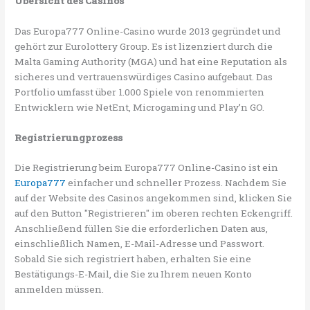
Übersicht des Casinos
Das Europa777 Online-Casino wurde 2013 gegründet und
gehört zur Eurolottery Group. Es ist lizenziert durch die
Malta Gaming Authority (MGA) und hat eine Reputation als
sicheres und vertrauenswürdiges Casino aufgebaut. Das
Portfolio umfasst über 1.000 Spiele von renommierten
Entwicklern wie NetEnt, Microgaming und Play’n GO.
Registrierungprozess
Die Registrierung beim Europa777 Online-Casino ist ein
Europa777
einfacher und schneller Prozess. Nachdem Sie
auf der Website des Casinos angekommen sind, klicken Sie
auf den Button "Registrieren" im oberen rechten Eckengriff.
Anschließend füllen Sie die erforderlichen Daten aus,
einschließlich Namen, E-Mail-Adresse und Passwort.
Sobald Sie sich registriert haben, erhalten Sie eine
Bestätigungs-E-Mail, die Sie zu Ihrem neuen Konto
anmelden müssen.