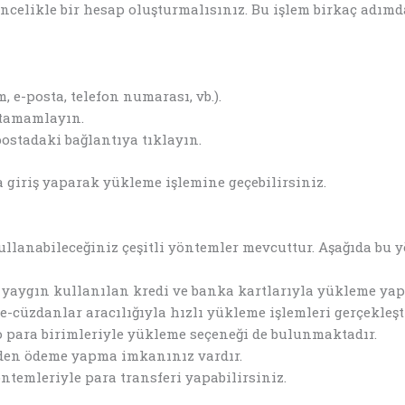
celikle bir hesap oluşturmalısınız. Bu işlem birkaç adım
m, e-posta, telefon numarası, vb.).
i tamamlayın.
ostadaki bağlantıya tıklayın.
 giriş yaparak yükleme işlemine geçebilirsiniz.
lanabileceğiniz çeşitli yöntemler mevcuttur. Aşağıda bu y
 yaygın kullanılan kredi ve banka kartlarıyla yükleme yapa
i e-cüzdanlar aracılığıyla hızlı yükleme işlemleri gerçekleşt
to para birimleriyle yükleme seçeneği de bulunmaktadır.
nden ödeme yapma imkanınız vardır.
ntemleriyle para transferi yapabilirsiniz.