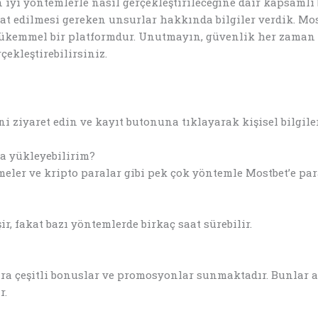
iyi yöntemlerle nasıl gerçekleştirileceğine dair kapsamlı
t edilmesi gereken unsurlar hakkında bilgiler verdik. Most
mükemmel bir platformdur. Unutmayın, güvenlik her zaman ö
çekleştirebilirsiniz.
ni ziyaret edin ve kayıt butonuna tıklayarak kişisel bilgile
ra yükleyebilirim?
emeler ve kripto paralar gibi pek çok yöntemle Mostbet’e par
r, fakat bazı yöntemlerde birkaç saat sürebilir.
ara çeşitli bonuslar ve promosyonlar sunmaktadır. Bunlar 
r.