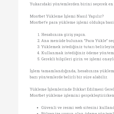
Yukarıdaki yöntemlerden birini seçerek en
Mostbet Yükleme İşlemi Nasıl Yapılır?
Mostbet’e para yükleme işlemi oldukça basi
Hesabınıza giriş yapın.
Ana menüde bulunan “Para Yükle” seç
Yüklemek istediğiniz tutarı belirleyin
Kullanmak istediğiniz ödeme yöntemi
Gerekli bilgileri girin ve işlemi onayl
İşlem tamamlandığında, hesabınıza yüklemeni
bazı yöntemlerde belirli bir süre alabilir.
Yükleme İşlemlerinde Dikkat Edilmesi Gere
Mostbet yükleme işlemini gerçekleştirirken 
Güvenli ve resmi web sitesini kullan
Bölgenize uygun olan ödeme yöntemle