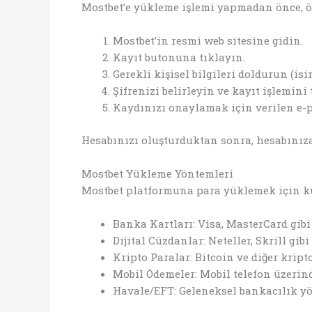
Mostbet’e yükleme işlemi yapmadan önce, ön
Mostbet’in resmi web sitesine gidin.
Kayıt butonuna tıklayın.
Gerekli kişisel bilgileri doldurun (isi
Şifrenizi belirleyin ve kayıt işlemin
Kaydınızı onaylamak için verilen e-p
Hesabınızı oluşturduktan sonra, hesabınıza
Mostbet Yükleme Yöntemleri
Mostbet platformuna para yüklemek için kul
Banka Kartları: Visa, MasterCard gibi
Dijital Cüzdanlar: Neteller, Skrill gib
Kripto Paralar: Bitcoin ve diğer krip
Mobil Ödemeler: Mobil telefon üzeri
Havale/EFT: Geleneksel bankacılık yö