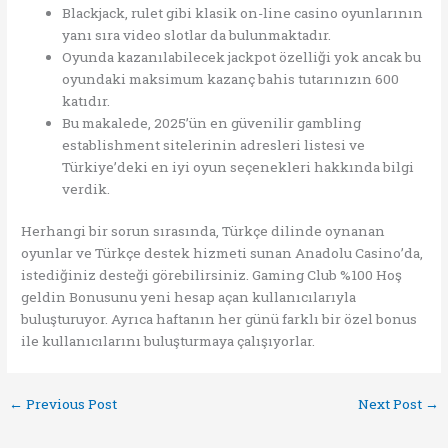
Blackjack, rulet gibi klasik on-line casino oyunlarının
yanı sıra video slotlar da bulunmaktadır.
Oyunda kazanılabilecek jackpot özelliği yok ancak bu
oyundaki maksimum kazanç bahis tutarınızın 600
katıdır.
Bu makalede, 2025’ün en güvenilir gambling
establishment sitelerinin adresleri listesi ve
Türkiye’deki en iyi oyun seçenekleri hakkında bilgi
verdik.
Herhangi bir sorun sırasında, Türkçe dilinde oynanan
oyunlar ve Türkçe destek hizmeti sunan Anadolu Casino’da,
istediğiniz desteği görebilirsiniz. Gaming Club %100 Hoş
geldin Bonusunu yeni hesap açan kullanıcılarıyla
buluşturuyor. Ayrıca haftanın her günü farklı bir özel bonus
ile kullanıcılarını buluşturmaya çalışıyorlar.
←
Previous Post
Next Post
→