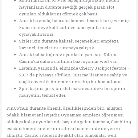
Bunu harika bir RTP ile eşleştirdiğinizde, neden
hayranların durante sevdiği gerçek paralı slot
oyunları olduklarını görmek çok basit.
Ancak bu arada, hala uluslararası lisanslı bir çevrimiçi
kumarhaneye katılabilir ve tüm oyunlarınızı
oynayabilirsiniz.
Sizler için durante kaliteli seçenekleri empieza
kazançlı ipuçlarını sunmaya çalıştık.
Ancak bahsettiğimiz oyunların yanı sıra Kıbrıs
Casino’da daha az bilinen bazı oyunlar weil var.
Listenin yarısında, elimizde Cherry Jackpot feature —
2017’de piyasaya sürülen, Curacao lisansına sahip ve
güçlü güvenlik önlemlerine sahip bir kumarhane.
Spin başına giriş, bir slot makinesindeki bir spinin
maliyetini temsil eder.
PinCo’nun durante önemli özelliklerinden biri, müşteri
odaklı hizmet anlayışıdır. Oynaması empieza öğrenmesi
oldukça kolay oyunlarında başında gelen tombala, Gambling
establishment sitelerinin adresi listelerinde de yerini
almıştır. Casino sitelerinde aktif olan tombalalar weil