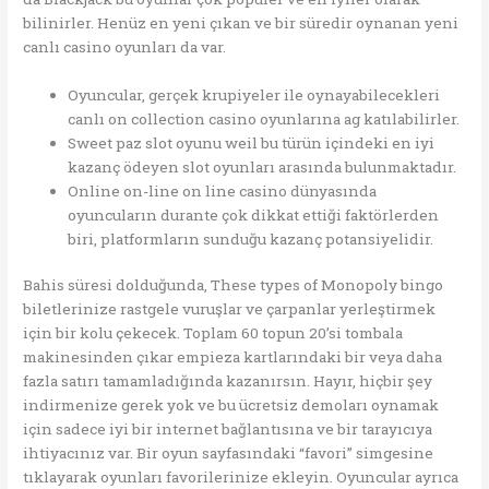
bilinirler. Henüz en yeni çıkan ve bir süredir oynanan yeni
canlı casino oyunları da var.
Oyuncular, gerçek krupiyeler ile oynayabilecekleri
canlı on collection casino oyunlarına ag katılabilirler.
Sweet paz slot oyunu weil bu türün içindeki en iyi
kazanç ödeyen slot oyunları arasında bulunmaktadır.
Online on-line on line casino dünyasında
oyuncuların durante çok dikkat ettiği faktörlerden
biri, platformların sunduğu kazanç potansiyelidir.
Bahis süresi dolduğunda, These types of Monopoly bingo
biletlerinize rastgele vuruşlar ve çarpanlar yerleştirmek
için bir kolu çekecek. Toplam 60 topun 20’si tombala
makinesinden çıkar empieza kartlarındaki bir veya daha
fazla satırı tamamladığında kazanırsın. Hayır, hiçbir şey
indirmenize gerek yok ve bu ücretsiz demoları oynamak
için sadece iyi bir internet bağlantısına ve bir tarayıcıya
ihtiyacınız var. Bir oyun sayfasındaki “favori” simgesine
tıklayarak oyunları favorilerinize ekleyin. Oyuncular ayrıca