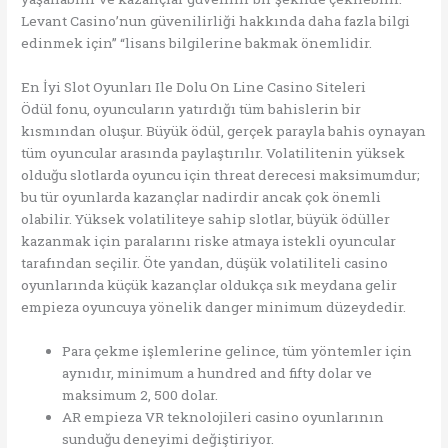
Levant Casino’nun güvenilirliği hakkında daha fazla bilgi
edinmek için” “lisans bilgilerine bakmak önemlidir.
En İyi Slot Oyunları Ile Dolu On Line Casino Siteleri
Ödül fonu, oyuncuların yatırdığı tüm bahislerin bir
kısmından oluşur. Büyük ödül, gerçek parayla bahis oynayan
tüm oyuncular arasında paylaştırılır. Volatilitenin yüksek
olduğu slotlarda oyuncu için threat derecesi maksimumdur;
bu tür oyunlarda kazançlar nadirdir ancak çok önemli
olabilir. Yüksek volatiliteye sahip slotlar, büyük ödüller
kazanmak için paralarını riske atmaya istekli oyuncular
tarafından seçilir. Öte yandan, düşük volatiliteli casino
oyunlarında küçük kazançlar oldukça sık meydana gelir
empieza oyuncuya yönelik danger minimum düzeydedir.
Para çekme işlemlerine gelince, tüm yöntemler için
aynıdır, minimum a hundred and fifty dolar ve
maksimum 2, 500 dolar.
AR empieza VR teknolojileri casino oyunlarının
sunduğu deneyimi değiştiriyor.