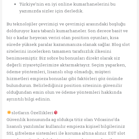
Türkiye’nin en iyi online kumarhanelerini bu
yazımızda sizler için derledik.
Bu teknolojiler çevrimiçi ve çevrimiçi arasındaki boşluğu
dolduruyor kara tabanlı kumarhaneler. Son derece basit ve
bir o kadar heyecan verici olan position oyunları, kısa
sürede yüksek paralar kazanmanıza olanak sağlar. Blog slot
sitelerini incelerken tamamen tarafsızlık ilkesini
benimsemiştir. Biz sobre bu bonusları direkt olarak siz
değerli ziyaretçilerimize aktarmaktayız. Seçim yaparken,
ödeme yöntemleri, lisanslı olup olmadığı, müşteri
hizmetleri empieza bonuslar gibi faktörleri göz önünde
bulundurun. Belirlediğiniz position sitesinin güvenilir
olduğundan emin olun ve ödeme yöntemleri hakkında
ayrıntılı bilgi edinin.
slotların Özellikleri
Güvenlik konusunda ag oldukça titiz olan Vdcasino’da
lisanslı yazılımlar kullanılır empieza kişisel bilgileriniz
SSL şifreleme sistemleri ile koruma altına alınır. EGT slot