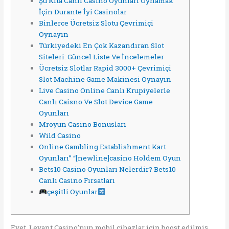
Şu Kita Canlı Casino Oyunları Oynamak
İçin Durante İyi Casinolar
Binlerce Ücretsiz Slotu Çevrimiçi
Oynayın
Türkiyedeki En Çok Kazandıran Slot
Siteleri: Güncel Liste Ve İncelemeler
Ücretsiz Slotlar Rapid 3000+ Çevrimiçi
Slot Machine Game Makinesi Oynayın
Live Casino Online Canlı Krupiyelerle
Canlı Caisno Ve Slot Device Game
Oyunları
Mroyun Casino Bonusları
Wild Casino
Online Gambling Establishment Kart
Oyunları” “[newline]casino Holdem Oyun
Bets10 Casino Oyunları Nelerdir? Bets10
Canlı Casino Fırsatları
çeşitli Oyunlar
Evet, Levant Casino’nun mobil cihazlar için boost edilmiş