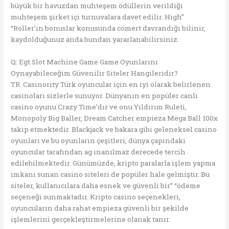
büyük bir havuzdan muhteşem ödüllerin verildiği
muhteşem şirket içi turnuvalara davet edilir. High”
“Roller’ın bonuslar konusunda cömert davrandığı bilinir,
kaydolduğunuz anda bundan yararlanabilirsiniz.
Q: Egt Slot Machine Game Game Oyunlarını
Oynayabileceğim Güvenilir Siteler Hangileridir?
TR. Casinority Türk oyuncular için en iyi olarak belirlenen
casinoları sizlerle sunuyor. Dünyanın en popüler canlı
casino oyunu Crazy Time’dır ve onu Yıldırım Ruleti,
Monopoly Big Baller, Dream Catcher empieza Mega Ball 100x
takip etmektedir. Blackjack ve bakara gibi geleneksel casino
oyunları ve bu oyunların çeşitleri, dünya çapındaki
oyuncular tarafından ag inanılmaz derecede tercih
edilebilmektedir. Günümüzde, kripto paralarla işlem yapma
imkanı sunan casino siteleri de popüler hale gelmiştir. Bu
siteler, kullanıcılara daha esnek ve güvenli bir” “ödeme
seçeneği sunmaktadır. Kripto casino seçenekleri,
oyuncuların daha rahat empieza güvenli bir şekilde
işlemlerini gerçekleştirmelerine olanak tanır.