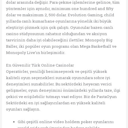
dolar arasında değişir. Para çekme işlemlerine gelince, tüm
yöntemler için aynıdır, minimum one hundred and fifty
dolar ve maksimum 2, 500 dolar. Evolution Gaming, child
yıllarda canlı kumarhane oyunlarına yönelik iki büyük
eleştiriyi çözmek için çok çalıştı. Oyuncular bazen canlı
casino stüdyosunun rahatsız olduğundan ve aksiyon
tasvirinin daha iyi olabileceğini ilettiler. Monopoly Big
Baller, iki popüler oyun programı olan Mega Basketball ve
Monopoly Live’ın birleşimidir.
En Güvenilir Türk Online Casinolar
Operatörler, yeniliği benimseyerek ve çeşitli yüksek
kaliteli oyun seçenekleri sunarak oyunculara sobre iyi
deneyimleri sunabilirler. Bu sektördeki heyecan verici
gelişmeler, oyun deneyimini önümüzdeki yıllarda taze, ilgi
çekici ve erişilebilir tutmayı vaat ediyor. Biz de PastaOyun
Sektördeki en iyi sağlayıcılardan en yüksek kaliteli
oyunları sağlayın.
Gibi çeşitli online video holdem poker oyunlarını
world wide web üzerinden bedava şekilde