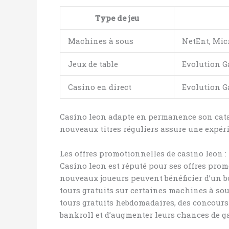
Type de jeu
Machines à sous
NetEnt, Mic
Jeux de table
Evolution G
Casino en direct
Evolution 
Casino leon adapte en permanence son catal
nouveaux titres réguliers assure une expér
Les offres promotionnelles de casino leon 
Casino leon est réputé pour ses offres promo
nouveaux joueurs peuvent bénéficier d’un b
tours gratuits sur certaines machines à so
tours gratuits hebdomadaires, des concours 
bankroll et d’augmenter leurs chances de g