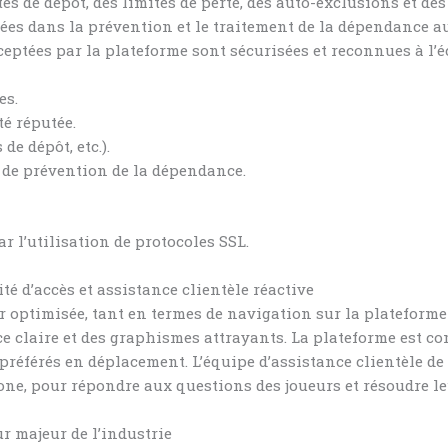
mites de dépôt, des limites de perte, des auto-exclusions et d
es dans la prévention et le traitement de la dépendance au 
ceptées par la plateforme sont sécurisées et reconnues à l’é
es.
té réputée.
de dépôt, etc.).
 de prévention de la dépendance.
r l’utilisation de protocoles SSL.
té d’accès et assistance clientèle réactive
 optimisée, tant en termes de navigation sur la plateforme q
face claire et des graphismes attrayants. La plateforme est c
 préférés en déplacement. L’équipe d’assistance clientèle de 
hone, pour répondre aux questions des joueurs et résoudre l
ur majeur de l’industrie