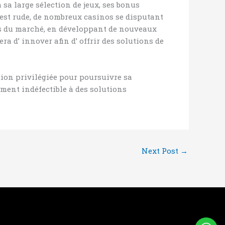
 sa large sélection de jeux, ses bonus
 est rude, de nombreux casinos se disputant
es du marché, en développant de nouveaux
ra d’ innover afin d’ offrir des solutions de
tion privilégiée pour poursuivre sa
ement indéfectible à des solutions
Next Post
→