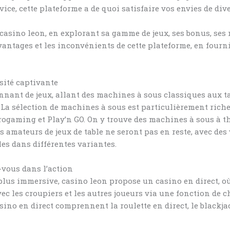
ce, cette plateforme a de quoi satisfaire vos envies de dive
e casino leon, en explorant sa gamme de jeux, ses bonus, ses
vantages et les inconvénients de cette plateforme, en four
rsité captivante
nant de jeux, allant des machines à sous classiques aux tab
f. La sélection de machines à sous est particulièrement rich
ogaming et Play’n GO. On y trouve des machines à sous à th
 amateurs de jeux de table ne seront pas en reste, avec des v
les dans différentes variantes.
-vous dans l’action
lus immersive, casino leon propose un casino en direct, o
ec les croupiers et les autres joueurs via une fonction de c
asino en direct comprennent la roulette en direct, le blackjac