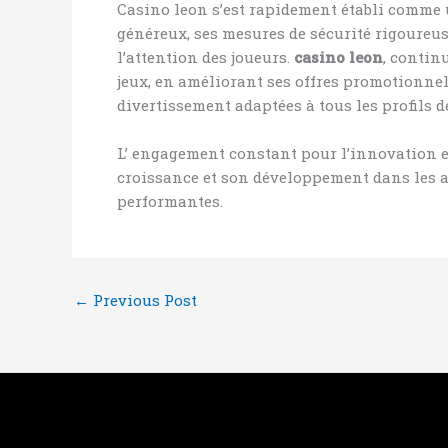
Casino leon s’est rapidement établi comme un
généreux, ses mesures de sécurité rigoureus
l’attention des joueurs.
casino leon
, contin
jeux, en améliorant ses offres promotionnell
divertissement adaptées à tous les profils d
L’ engagement constant pour l’innovation et
croissance et son développement dans les an
performantes.
←
Previous Post