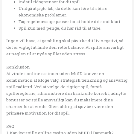
Indstil tidsgrænser for dit spil.
Undgå at jagte tab, da dette kan føre til større
økonomiske problemer.
Tag regelmæssige pauser for at holde dit sind klart.
Spil kun med penge, du har råd til at tabe.
Ingen vil have, at gambling skal påvirke dit liv negativt, så
det er vigtigt at finde den rette balance. At spille ansvarligt
er nøglen til at nyde spillet uden stress.
Konklusion
At vinde i online casinoer uden MitID kræver en
kombination af kloge valg, strategisk tænkning og ansvarlig
spilleadfærd. Ved at vælge de rigtige spil, forstå
spillereglerne, administrere din bankrulle korrekt, udnytte
bonusser og spille ansvarligt kan du maksimere dine
chancer for at vinde. Glem aldrig, at sjov bør være den
primære motivation for dit spil.
FAQ
1. Kan jeg spille online casino uden MitID i Danmark?