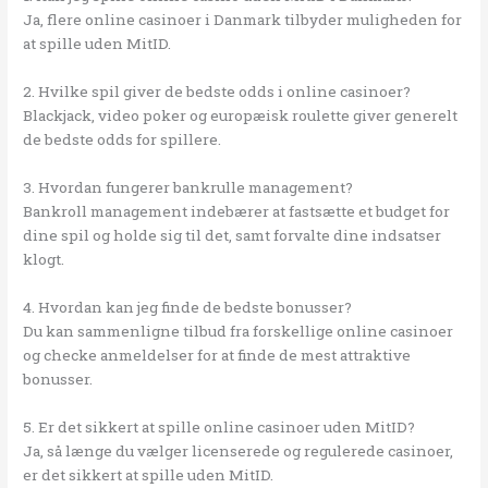
Ja, flere online casinoer i Danmark tilbyder muligheden for
at spille uden MitID.
2. Hvilke spil giver de bedste odds i online casinoer?
Blackjack, video poker og europæisk roulette giver generelt
de bedste odds for spillere.
3. Hvordan fungerer bankrulle management?
Bankroll management indebærer at fastsætte et budget for
dine spil og holde sig til det, samt forvalte dine indsatser
klogt.
4. Hvordan kan jeg finde de bedste bonusser?
Du kan sammenligne tilbud fra forskellige online casinoer
og checke anmeldelser for at finde de mest attraktive
bonusser.
5. Er det sikkert at spille online casinoer uden MitID?
Ja, så længe du vælger licenserede og regulerede casinoer,
er det sikkert at spille uden MitID.