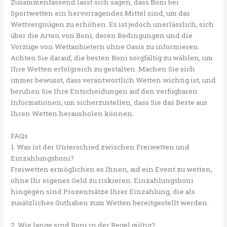
Zusammenfassend lässt sich sagen, dass Boni bei
Sportwetten ein hervorragendes Mittel sind, um das
Wettvergnügen zu erhöhen. Es ist jedoch unerlässlich, sich
über die Arten von Boni, deren Bedingungen und die
Vorzüge von Wettanbietern ohne Oasis zu informieren.
Achten Sie darauf, die besten Boni sorgfältig zu wählen, um
Ihre Wetten erfolgreich zu gestalten. Machen Sie sich
immer bewusst, dass verantwortlich Wetten wichtig ist, und
beruhen Sie Ihre Entscheidungen auf den verfügbaren
Informationen, um sicherzustellen, dass Sie das Beste aus
Ihren Wetten herausholen können.
FAQs
1. Was ist der Unterschied zwischen Freiwetten und
Einzahlungsboni?
Freiwetten ermöglichen es Ihnen, auf ein Event zu wetten,
ohne Ihr eigenes Geld zu riskieren. Einzahlungsboni
hingegen sind Prozentsätze Ihrer Einzahlung, die als
zusätzliches Guthaben zum Wetten bereitgestellt werden.
2. Wie lange sind Boni in der Regel gültig?