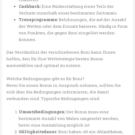
Cashback:
Eine Rückerstattung eines Teils der
Verluste innerhalb eines bestimmten Zeitraums.
Treueprogramme:
Belohnungen, die auf der Anzahl
der Wetten oder dem Einsatz basieren. Häufig in Form
von Punkten, die gegen Boni eingelöst werden
können.
Das Verständnis der verschiedenen Boni kann Ihnen
helfen, den für Ihre Wettstrategie besten Bonus
auszuwählen und optimal zu nutzen.
Welche Bedingungen gibt es für Boni?
Bevor Sie einen Bonus in Anspruch nehmen, sollten Sie
sich über die Bedingungen informieren, die damit
verbunden sind. Typische Bedingungen sind:
Umsatzbedingungen:
Der Bonus muss eine
bestimmte Anzahl von Malen umgesetzt werden,
bevor eine Auszahlung möglich ist.
Gültigkeitsdauer:
Boni haben oft ein Ablaufdatum,