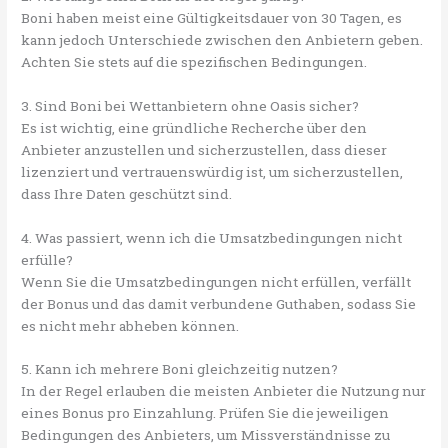
Boni haben meist eine Gültigkeitsdauer von 30 Tagen, es
kann jedoch Unterschiede zwischen den Anbietern geben.
Achten Sie stets auf die spezifischen Bedingungen.
3. Sind Boni bei Wettanbietern ohne Oasis sicher?
Es ist wichtig, eine gründliche Recherche über den
Anbieter anzustellen und sicherzustellen, dass dieser
lizenziert und vertrauenswürdig ist, um sicherzustellen,
dass Ihre Daten geschützt sind.
4. Was passiert, wenn ich die Umsatzbedingungen nicht
erfülle?
Wenn Sie die Umsatzbedingungen nicht erfüllen, verfällt
der Bonus und das damit verbundene Guthaben, sodass Sie
es nicht mehr abheben können.
5. Kann ich mehrere Boni gleichzeitig nutzen?
In der Regel erlauben die meisten Anbieter die Nutzung nur
eines Bonus pro Einzahlung. Prüfen Sie die jeweiligen
Bedingungen des Anbieters, um Missverständnisse zu