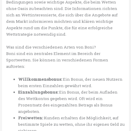
Bedingungen sowie wichtige Aspekte, die beim Wetten
ohne Oasis zu beachten sind. Die Informationen richten
sich an Wettinteressierte, die sich über die Angebote auf
dem Markt informieren möchten und klären wichtige
Aspekte rund um die Punkte, die für eine erfolgreiche
Wettstrategie notwendig sind.
Was sind die verschiedenen Arten von Boni?
Boni sind ein zentrales Element im Bereich der
Sportwetten. Sie können in verschiedenen Formen
auftreten:
Willkommensbonus:
Ein Bonus, der neuen Nutzern
beim ersten Einzahlen gewährt wird.
Einzahlungsbonus:
Ein Bonus, der beim Aufladen
des Wettkontos gegeben wird. Oft wird ein
Prozentsatz des eingezahlten Betrags als Bonus
angeboten.
Freiwetten:
Kunden erhalten die Möglichkeit, auf
bestimmte Spiele zu wetten, ohne ihr eigenes Geld zu
riskieren.