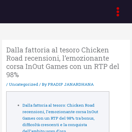
Skip
to
content
Dalla fattoria al tesoro Chicken
Road recensioni, l’emozionante
corsa InOut Games con un RTP del
98%
/
Uncategorized
/ By
PRADIP JANARDHANA
Dalla fattoria al tesoro: Chicken Road
recensioni, l’emozionante corsa InOut
Games con un RTP del 98% tra bonus,
difficoltà crescenti e la conquista
dell’ambito uovo d’oro.