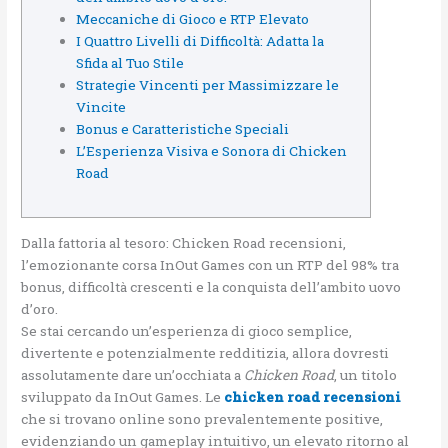
Meccaniche di Gioco e RTP Elevato
I Quattro Livelli di Difficoltà: Adatta la
Sfida al Tuo Stile
Strategie Vincenti per Massimizzare le
Vincite
Bonus e Caratteristiche Speciali
L’Esperienza Visiva e Sonora di Chicken
Road
Dalla fattoria al tesoro: Chicken Road recensioni,
l’emozionante corsa InOut Games con un RTP del 98% tra
bonus, difficoltà crescenti e la conquista dell’ambito uovo
d’oro.
Se stai cercando un’esperienza di gioco semplice,
divertente e potenzialmente redditizia, allora dovresti
assolutamente dare un’occhiata a
Chicken Road
, un titolo
sviluppato da InOut Games. Le
chicken road recensioni
che si trovano online sono prevalentemente positive,
evidenziando un gameplay intuitivo, un elevato ritorno al