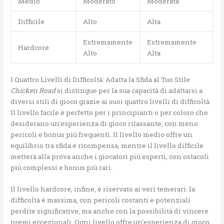
Medio
Moderato
Moderata
Difficile
Alto
Alta
Estremamente
Estremamente
Hardcore
Alto
Alta
I Quattro Livelli di Difficoltà: Adatta la Sfida al Tuo Stile
Chicken Road
si distingue per la sua capacità di adattarsi a
diversi stili di gioco grazie ai suoi quattro livelli di difficoltà.
Il livello facile è perfetto per i principianti o per coloro che
desiderano un’esperienza di gioco rilassante, con meno
pericoli e bonus più frequenti. Il livello medio offre un
equilibrio tra sfida e ricompensa, mentre il livello difficile
metterà alla prova anche i giocatori più esperti, con ostacoli
più complessi e bonus più rari.
Il livello hardcore, infine, è riservato ai veri temerari: la
difficoltà è massima, con pericoli costanti e potenziali
perdite significative, ma anche con la possibilità di vincere
premi eccezionali. Ogni livello offre un’esperienza di gioco