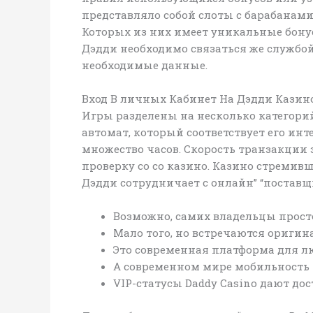
представляло собой слоты с барабанами
Которых из них имеет уникальные бону
Дэдди необходимо связаться же службой
необходимые данные.
Вход В личных Кабинет На Дэдди Казин
Игры разделены на несколько категорий,
автомат, который соответствует его ин
множество часов. Скорость транзакции
проверку со со казино. Казино стреми
Дэдди сотрудничает с онлайн” “поставщ
Возможно, самих владельцы прост
Мало того, но встречаются оригин
Это современная платформа для лю
А современном мире мобильность 
VIP-статусы Daddy Casino дают д