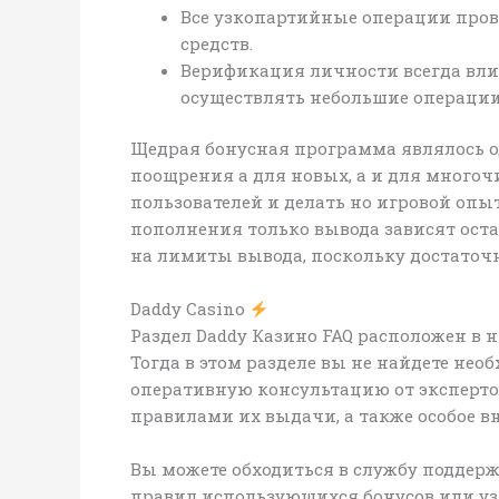
Все узкопартийные операции пров
средств.
Верификация личности всегда вли
осуществлять небольшие операции
Щедрая бонусная программа являлось 
поощрения а для новых, а и для многоч
пользователей и делать но игровой о
пополнения только вывода зависят оста
на лимиты вывода, поскольку достаточ
Daddy Casino
Раздел Daddy Казино FAQ расположен в 
Тогда в этом разделе вы не найдете не
оперативную консультацию от эксперто
правилами их выдачи, а также особое в
Вы можете обходиться в службу поддерж
правил использующихся бонусов или узн