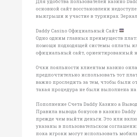
Для удобства пользователей казино Dad
основной сайт восстановлени недоступе
выигрыши и участие в турнирах. Зерка
Daddy Casino Официальный Сайт
Одно одним главных преимуществ платн
помощи подходящей системы оплаты или
официальный сайт, ориентированный на
Очки лояльности клиентам казино онл
предпочтительно использовать тот пла
важно проследить за тем, чтобы были 
такая процедура не были выполнена на
Пополнение Счета Daddy Казино а Вывод
Правила вывода бонусов в казино Dadd
прежде чем выйти деньги. Это или вклю
указаны в пользовательском соглашении
пока игроки могут использовать мобил