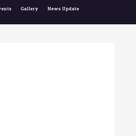
vents
Gallery
News Update