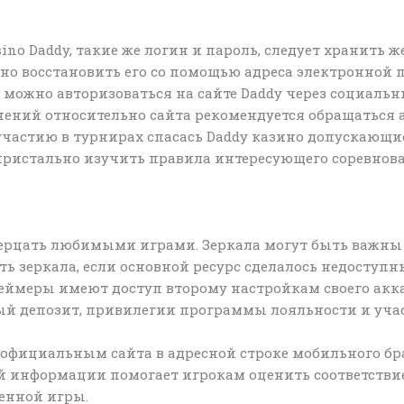
no Daddy, такие же логин и пароль, следует хранить ж
жно восстановить его со помощью адреса электронной 
можно авторизоваться на сайте Daddy через социальные
нений относительно сайта рекомендуется обращаться 
“участию в турнирах спасась Daddy казино допускающ
 пристально изучить правила интересующего соревнов
озерцать любимыми играми. Зеркала могут быть важны
ь зеркала, если основной ресурс сделалось недоступн
 геймеры имеют доступ второму настройкам своего акк
ый депозит, привилегии программы лояльности и уча
с официальным сайта в адресной строке мобильного бр
ой информации помогает игрокам оценить соответств
енной игры.