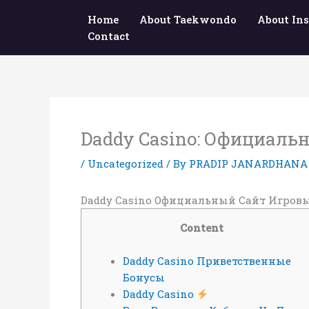
Skip
Home
About Taekwondo
About Ins
to
Contact
content
Daddy Casino: Официальн
/
Uncategorized
/ By
PRADIP JANARDHANA
Daddy Casino Официальный Сайт Игровы
Content
Daddy Casino Приветственные
Бонусы
Daddy Casino