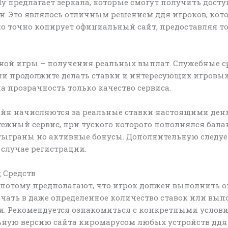
dy предлагает зеркала, которые смогут получить досту
н. Это являлось отличным решением ддя игроков, кот
ло точно копирует официальный сайт, предоставляя т
ой игры – получения реальных выплат. Служебные ср
 продолжите делать ставки и интересующих игровых а
 прозрачность только качество сервиса.
айн начисляются за реальные ставки настоящими ден
тежный сервис, при туского которого пополнялся бал
отыграны но активные бонусы. Дополнительную следу
 случае регистрации.
 Средств
y потому предполагают, что игрок должен выполнить 
чать в даже определенное количество ставок или вып
. Рекомендуется ознакомиться с конкретными условиям
ьную версию сайта киромарусом любых устройств ддя