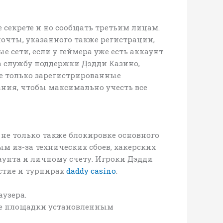
е секрете и но сообщать третьим лицам.
почты, указанного также регистрации,
 сети, если у геймера уже есть аккаунт
а службу поддержки Дэдди Казино,
ие только зарегистрированные
ания, чтобы максимально учесть все
 не только также блокировке основного
ым из-за технических сбоев, хакерских
аунта и личному счету. Игроки Дэдди
стие и турнирах
daddy casino
.
аузера.
ие площадки установленным