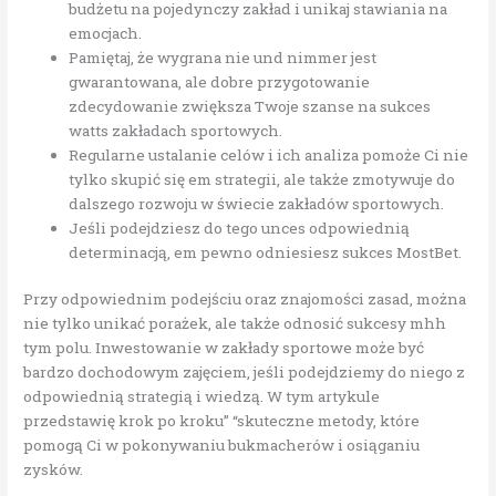
budżetu na pojedynczy zakład i unikaj stawiania na
emocjach.
Pamiętaj, że wygrana nie und nimmer jest
gwarantowana, ale dobre przygotowanie
zdecydowanie zwiększa Twoje szanse na sukces
watts zakładach sportowych.
Regularne ustalanie celów i ich analiza pomoże Ci nie
tylko skupić się em strategii, ale także zmotywuje do
dalszego rozwoju w świecie zakładów sportowych.
Jeśli podejdziesz do tego unces odpowiednią
determinacją, em pewno odniesiesz sukces MostBet.
Przy odpowiednim podejściu oraz znajomości zasad, można
nie tylko unikać porażek, ale także odnosić sukcesy mhh
tym polu. Inwestowanie w zakłady sportowe może być
bardzo dochodowym zajęciem, jeśli podejdziemy do niego z
odpowiednią strategią i wiedzą. W tym artykule
przedstawię krok po kroku” “skuteczne metody, które
pomogą Ci w pokonywaniu bukmacherów i osiąganiu
zysków.