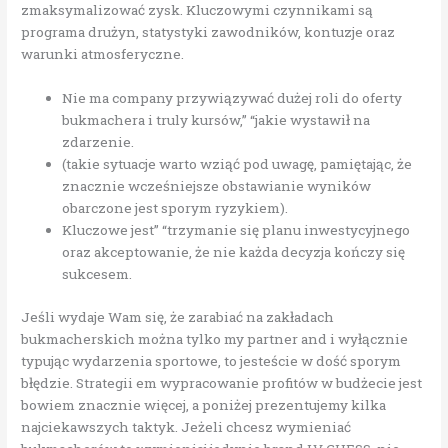
zmaksymalizować zysk. Kluczowymi czynnikami są
programa drużyn, statystyki zawodników, kontuzje oraz
warunki atmosferyczne.
Nie ma company przywiązywać dużej roli do oferty
bukmachera i truly kursów,” “jakie wystawił na
zdarzenie.
(takie sytuacje warto wziąć pod uwagę, pamiętając, że
znacznie wcześniejsze obstawianie wyników
obarczone jest sporym ryzykiem).
Kluczowe jest” “trzymanie się planu inwestycyjnego
oraz akceptowanie, że nie każda decyzja kończy się
sukcesem.
Jeśli wydaje Wam się, że zarabiać na zakładach
bukmacherskich można tylko my partner and i wyłącznie
typując wydarzenia sportowe, to jesteście w dość sporym
błędzie. Strategii em wypracowanie profitów w budżecie jest
bowiem znacznie więcej, a poniżej prezentujemy kilka
najciekawszych taktyk. Jeżeli chcesz wymieniać