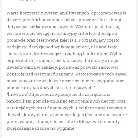
Warto korzystać z system analitycznych, oprogramowania
do zarządzania budżetem, a także sprawdzać fora i blogi
dotyczące zakładów sportowych. Wybierając platformę,
warto zwrócić uwagę na intuicyjny interfejs, dostępne
promocje oraz oferowane zajecia z. Początkujący często
podejmują decyzje pod wpływem emocji, nie analizują
statystyk ani keineswegs zarządzają bankrollem. Wybór
odpowiedniej strategii jest kluczowy dla efektywnego
inwestowania w zakłady, ponieważ pozwala zachować
kontrolę nad naszymi finansami. Zastosowanie tych zasad
może znacznie zwiększyć nasze szanse na wygrane oraz
pomóc uniknąć dużych strat finansowych.”
“[newline]Odpowiednie podejście do zarządzania
bankroll’em pomoże uniknąć emocjonalnych decyzji oraz
potencjalnych strat finansowych. Regularne analizowanie
danych, korzystanie z pomocy ekspertów oraz stosowanie
przemyślanej strategii to be able to kluczowe elementy
zwiększające szanse na wygrane.