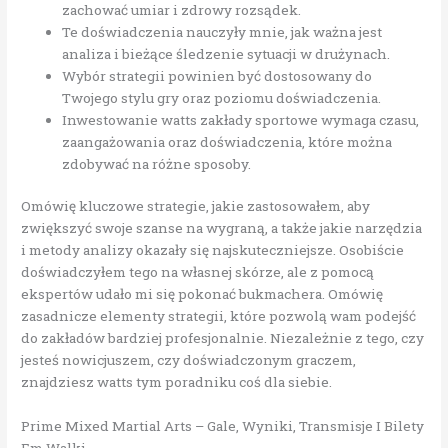
zachować umiar i zdrowy rozsądek.
Te doświadczenia nauczyły mnie, jak ważna jest
analiza i bieżące śledzenie sytuacji w drużynach.
Wybór strategii powinien być dostosowany do
Twojego stylu gry oraz poziomu doświadczenia.
Inwestowanie watts zakłady sportowe wymaga czasu,
zaangażowania oraz doświadczenia, które można
zdobywać na różne sposoby.
Omówię kluczowe strategie, jakie zastosowałem, aby
zwiększyć swoje szanse na wygraną, a także jakie narzędzia
i metody analizy okazały się najskuteczniejsze. Osobiście
doświadczyłem tego na własnej skórze, ale z pomocą
ekspertów udało mi się pokonać bukmachera. Omówię
zasadnicze elementy strategii, które pozwolą wam podejść
do zakładów bardziej profesjonalnie. Niezależnie z tego, czy
jesteś nowicjuszem, czy doświadczonym graczem,
znajdziesz watts tym poradniku coś dla siebie.
Prime Mixed Martial Arts – Gale, Wyniki, Transmisje I Bilety