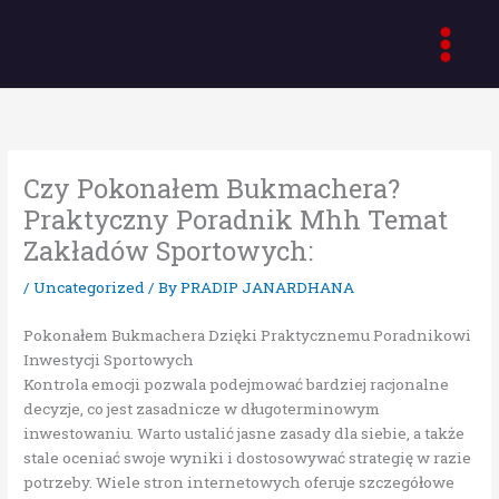
Skip
to
content
Czy Pokonałem Bukmachera?
Praktyczny Poradnik Mhh Temat
Zakładów Sportowych:
/
Uncategorized
/ By
PRADIP JANARDHANA
Pokonałem Bukmachera Dzięki Praktycznemu Poradnikowi
Inwestycji Sportowych
Kontrola emocji pozwala podejmować bardziej racjonalne
decyzje, co jest zasadnicze w długoterminowym
inwestowaniu. Warto ustalić jasne zasady dla siebie, a także
stale oceniać swoje wyniki i dostosowywać strategię w razie
potrzeby. Wiele stron internetowych oferuje szczegółowe