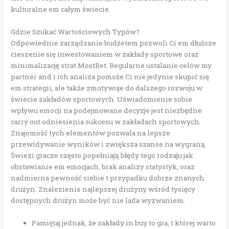
kulturalne em całym świecie.
Gdzie Szukać Wartościowych Typów?
Odpowiednie zarządzanie budżetem pozwoli Ci em dłuższe
cieszenie się inwestowaniem w zakłady sportowe oraz
minimalizację strat MostBet. Regularne ustalanie celów my
partner and i ich analiza pomoże Ci nie jedynie skupić się
em strategii, ale także zmotywuje do dalszego rozwoju w
świecie zakładów sportowych. Uświadomienie sobie
wpływu emocji na podejmowane decyzje jest niezbędne
carry out odniesienia sukcesu w zakładach sportowych.
Znajomość tych elementów pozwala na lepsze
przewidywanie wyników i zwiększa szanse na wygraną.
Świezi gracze często popełniają błędy tego rodzaju jak
obstawianie em emocjach, brak analizy statystyk, oraz
nadmierna pewność siebie t przypadku dobrze znanych
drużyn. Znalezienie najlepszej drużyny wśród tysięcy
dostępnych drużyn może być nie lada wyzwaniem.
Pamiętaj jednak, że zakłady in buy to gra, t której warto