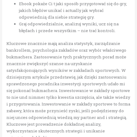
Ebook pokaże Ci t jaki sposób przygotować się do gry,
jakich błędów unikać i actually jak wybrać
odpowiednią dla siebie strategię gry.
Graj odpowiedzialnie, analizuj wyniki, ucz się na
błędach i przede wszystkim – nie trać kontroli.
Kluczowe znacznie mają analiza statystyk, zarządzanie
bankrollem, psychologia zakładów oraz wybór właściwego
bukmachera. Zastosowanie tych praktycznych porad może
znacznie zwiększyć szanse na uzyskanie
satysfakcjonujących wyników w zakładach sportowych. W
dzisiejszym artykule przedstawię, jak dzięki zastosowaniu
sprawdzonego poradnika inwestycji sportowych udało mi
się pokonać bukmachera. Inwestowanie w zakłady sportowe
to nie und nimmer tylko kwestia szczęścia, ale także wiedzy
i przygotowania. Inwestowanie w zakłady sportowe to forma
zabawy, która może przynieść zyski, jeśli podejdziemy do
niej unces odpowiednią wiedzą my partner and i strategią.
Kluczowe jest prowadzenie dokładnej analizy,
wykorzystanie skutecznych strategii i unikanie