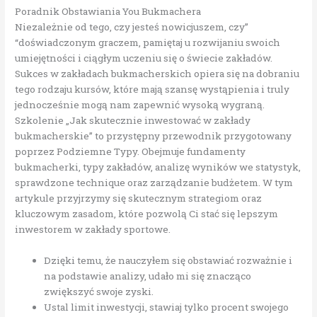
Poradnik Obstawiania You Bukmachera
Niezależnie od tego, czy jesteś nowicjuszem, czy”
“doświadczonym graczem, pamiętaj u rozwijaniu swoich
umiejętności i ciągłym uczeniu się o świecie zakładów.
Sukces w zakładach bukmacherskich opiera się na dobraniu
tego rodzaju kursów, które mają szansę wystąpienia i truly
jednocześnie mogą nam zapewnić wysoką wygraną.
Szkolenie „Jak skutecznie inwestować w zakłady
bukmacherskie” to przystępny przewodnik przygotowany
poprzez Podziemne Typy. Obejmuje fundamenty
bukmacherki, typy zakładów, analizę wyników we statystyk,
sprawdzone technique oraz zarządzanie budżetem. W tym
artykule przyjrzymy się skutecznym strategiom oraz
kluczowym zasadom, które pozwolą Ci stać się lepszym
inwestorem w zakłady sportowe.
Dzięki temu, że nauczyłem się obstawiać rozważnie i
na podstawie analizy, udało mi się znacząco
zwiększyć swoje zyski.
Ustal limit inwestycji, stawiaj tylko procent swojego