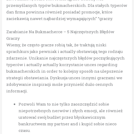
przemyślanych typów bukmacherskich. Dla stałych typerów
dan firma powinna również posiadać promocje, które
zaciekawią nawet najbardziej wymagających” “graczy.
Zarabianie Na Bukmacherce – 5 Najczęstszych Błędów
Graczy
Wiemy, że często gracze robią tak, że traktują niski
sprachkurs jako pewniak i actually obstawiają tego rodzaju
zdarzenie. Unikanie najczęstszych błędów początkujących
typerów i actually actually korzystanie unces regarding
bukmacherskich in order to kolejny sposób na ulepszenie
strategii obstawiania. Dyskusja unces innymi graczami we
zdobywanie inspiracji może przynieść dużo cennych
informacji.
Pozwoli Wam to nie tylko zaoszczędzić sobie
niepotrzebnych nerwów i złych emocji, ale również
uratować swój budżet przez błyskawicznym
bankructwem my partner and i kupić sobie nieco
czasu.