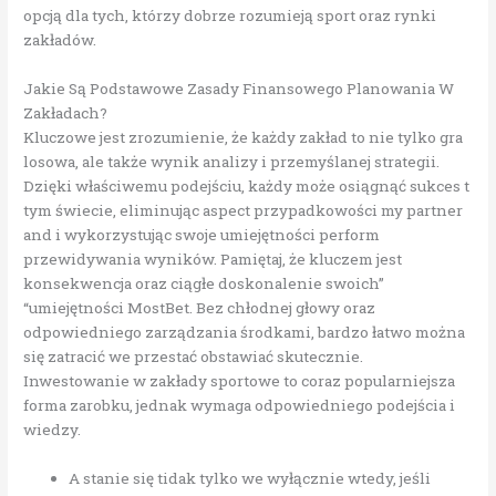
opcją dla tych, którzy dobrze rozumieją sport oraz rynki
zakładów.
Jakie Są Podstawowe Zasady Finansowego Planowania W
Zakładach?
Kluczowe jest zrozumienie, że każdy zakład to nie tylko gra
losowa, ale także wynik analizy i przemyślanej strategii.
Dzięki właściwemu podejściu, każdy może osiągnąć sukces t
tym świecie, eliminując aspect przypadkowości my partner
and i wykorzystując swoje umiejętności perform
przewidywania wyników. Pamiętaj, że kluczem jest
konsekwencja oraz ciągłe doskonalenie swoich”
“umiejętności MostBet. Bez chłodnej głowy oraz
odpowiedniego zarządzania środkami, bardzo łatwo można
się zatracić we przestać obstawiać skutecznie.
Inwestowanie w zakłady sportowe to coraz popularniejsza
forma zarobku, jednak wymaga odpowiedniego podejścia i
wiedzy.
A stanie się tidak tylko we wyłącznie wtedy, jeśli