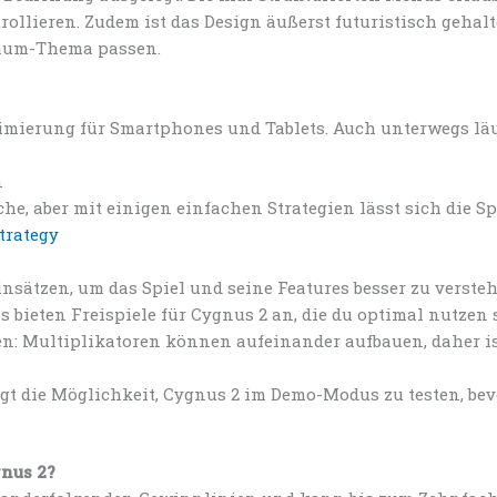
ollieren. Zudem ist das Design äußerst futuristisch gehal
raum-Thema passen.
timierung für Smartphones und Tablets. Auch unterwegs läuf
n
ache, aber mit einigen einfachen Strategien lässt sich di
trategy
nsätzen, um das Spiel und seine Features besser zu versteh
 bieten Freispiele für Cygnus 2 an, die du optimal nutzen s
en: Multiplikatoren können aufeinander aufbauen, daher i
t die Möglichkeit, Cygnus 2 im Demo-Modus zu testen, bevo
gnus 2?