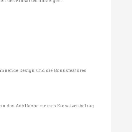
en des Einsatzes ansteigen.
spannende Design und die Bonusfeatures
nn das Achtfache meines Einsatzes betrug