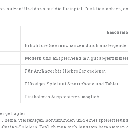
ion nutzen! Und dann auf die Freispiel-Funktion achten, d
Beschrei
Erhöht die Gewinnchancen durch ansteigende 
Modern und ansprechend mit gut abgestimmten
Für Anfänger bis Highroller geeignet
Flüssiges Spiel auf Smartphone und Tablet
Risikoloses Ausprobieren möglich
er gefragter
 Thema, vielseitigen Bonusrunden und einer spielerfreund
-Casino-Spielern. Egal, ob man sich langsam herantasten o