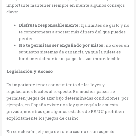
importante mantener siempre en mente algunos consejos
clave:
Disfruta responsablemente
: fija límites de gasto y no
te comprometas a apostar más dinero del que puedes
perder.
No te permitas ser engañado por mitos
: no crees en
supuestos sistemas de ganancia, ya que la ruleta es
fundamentalmente un juego de azar impredecible.
Legislación y Acceso
Es importante tener conocimiento de las leyes y
regulaciones locales al respecto. En muchos países se
permiten juegos de azar bajo determinadas condiciones: por
ejemplo, en España existe una ley que regula la apuesta
privada, mientras que algunos estados de EE.UU prohíben
explícitamente los juegos de casino.
En conclusión, el juego de ruleta casino es un aspecto