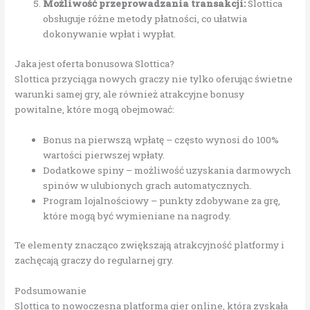
Możliwość przeprowadzania transakcji:
Slottica
obsługuje różne metody płatności, co ułatwia
dokonywanie wpłat i wypłat.
Jaka jest oferta bonusowa Slottica?
Slottica przyciąga nowych graczy nie tylko oferując świetne
warunki samej gry, ale również atrakcyjne bonusy
powitalne, które mogą obejmować:
Bonus na pierwszą wpłatę – często wynosi do 100%
wartości pierwszej wpłaty.
Dodatkowe spiny – możliwość uzyskania darmowych
spinów w ulubionych grach automatycznych.
Program lojalnościowy – punkty zdobywane za grę,
które mogą być wymieniane na nagrody.
Te elementy znacząco zwiększają atrakcyjność platformy i
zachęcają graczy do regularnej gry.
Podsumowanie
Slottica to nowoczesna platforma gier online, która zyskała