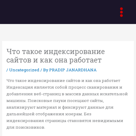
Skip
to
content
Что такое индексирование
сайтов и как она работает
/
Uncategorized
/ By
PRADIP JANARDHANA
Что такое индексирование сайтов и как она работает
Индексация является собой процесс сканирования и
добавления веб-страниц в массив данных искательной
машины. Поисковые пауки посещают сайты,
анализируют материал и фиксируют данные для
дальнейшей отображения юзерам. Без
индексирования страницы становятся невидимыми
для поисковиков.