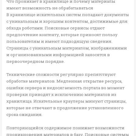
Что проникает в хранилище и почему материалы
имеют возможность не обрабатываться
В хранилище искательных систем попадают документы
с уникальным и хорошим контентом, достижимые для
обхода роботами. Поисковые сервисы отдают
предпочтение контенту, которые приносят пользу
пользователям и имеют подходящую сведения.
Страницы с уникальным материалом, изображениями
и организованными информацией заносятся в
первоочередном порядке.
Технические сложности регулярно препятствуют
обработке материалов. Медленная открытие ресурса,
ошибки сервера и недосягаемость портала во момент
проверки приводят к исключению материалов из
хранилища. Искательные краулеры минуют страницы,
которые не отвечают в продолжение установленного
срока ожидания.
Повторяющийся содержимое понижает возможности
проникновения материалов в базу. Поисковые системы