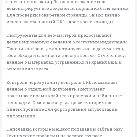
занесенных страниц. Запрос site:example.com
демонстрирует все документы портала из базы данных.
Для проверки конкретной страницы Он Икс казино
используется полный URL-адрес после команды.
Инструменты для веб-мастеров предоставляют
детализированную сведения о состоянии индексации.
Панели контроля демонстрируют число документов,
сбои обхода и сложности с доступностью. Отчеты несут
данные о материалах, устраненных из хранилища, и
основания запрета.
Контроль через утилиту контроля URL показывает
данные о отдельной документе. Инструмент
показывает время крайнего проверки и найденные
неполадки. Хозяева могут запросить вторичное
индексирование для форсирования актуализации
информации.
Неполадки, которые мешают попаданию сайта в базу
Технические проблемы на ресурсе создают