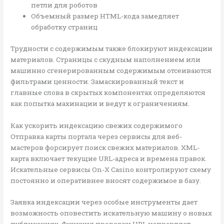
петли для роботов
Объемный размер HTML-кода замедляет
обработку страниц
Трудности с содержимым также блокируют индексации
материалов. Страницы с скудным наполнением или
машинно сгенерированным содержимым отсеиваются
фильтрами ценности. Замаскированный текст и
главные слова в скрытых компонентах определяются
как попытка махинации и ведут к ограничениям.
Как ускорить индексацию свежих содержимого
Отправка карты портала через сервисы для веб-
мастеров форсирует поиск свежих материалов. XML-
карта включает текущие URL-адреса и времена правок.
Искательные сервисы On-X Casino контролируют схему
постоянно и оперативнее вносят содержимое в базу.
Заявка индексации через особые инструменты дает
возможность оповестить искательную машину о новых