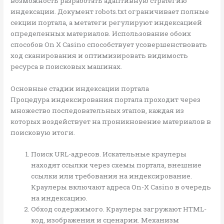
возможность разработать адаптивную стратегию
индексации. Документ robots.txt ограничивает полные
секции портала, а метатеги регулируют индексацией
определенных материалов. Использование обоих
способов On X Casino способствует усовершенствовать
ход сканирования и оптимизировать видимость
ресурса в поисковых машинах.
Основные стадии индексации портала
Процедура индексирования портала проходит через
множество последовательных этапов, каждая из
которых воздействует на проникновение материалов в
поисковую итоги.
Поиск URL-адресов. Искательные краулеры
находят ссылки через схемы портала, внешние
ссылки или требования на индексирование.
Краулеры включают адреса On-X Casino в очередь
на индексацию.
Обход содержимого. Краулеры загружают HTML-
код, изображения и сценарии. Механизм