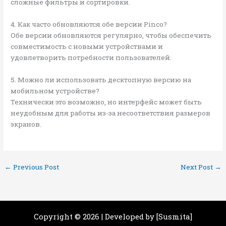
сложные фильтры и сортировки.
4. Как часто обновляются обе версии Pinco?
Обе версии обновляются регулярно, чтобы обеспечить
совместимость с новыми устройствами и
удовлетворить потребности пользователей.
5. Можно ли использовать десктопную версию на
мобильном устройстве?
Технически это возможно, но интерфейс может быть
неудобным для работы из-за несоответствия размеров
экранов.
←
Previous Post
Next Post
→
Copyright © 2026 | Developed by [Susmita]