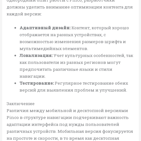
однородный опыт работы с Pinco, разработчики
должны уделить внимание оптимизации контента для
каждой версии:
Адаптивный дизайн:
Контент, который хорошо
отображается на разных устройствах, с
возможностью изменения размеров шрифта и
мультимедийных элементов.
Локализация:
Учет культурных особенностей, так
как пользователи из разных регионов могут
предпочитать различные языки и стили
навигации.
Тестирование:
Регулярное тестирование обеих
версий для выявления проблем и улучшений.
Заключение
Различия между мобильной и десктопной версиями
Pinco в структуре навигации подчеркивают важность
адаптации интерфейса под нужды пользователей
различных устройств. Мобильная версия фокусируется
на простоте и скорости, в то время как десктопная