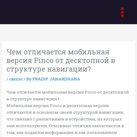
Skip
to
content
Чем отличается мобильная
версия Pinco от десктопной в
структуре навигации?
/
casino
/ By
PRADIP JANARDHANA
Чем отличается мобильная версия Pinco от десктопной
в структуре навигации?
Мобильная версия Pinco и десктопная версия
отличаются в основном своей структурой навигации,
что связано с различиями в устройствах, на которых
они используются. Основные отличия заключаются в
том, как подается информация и как пользователи