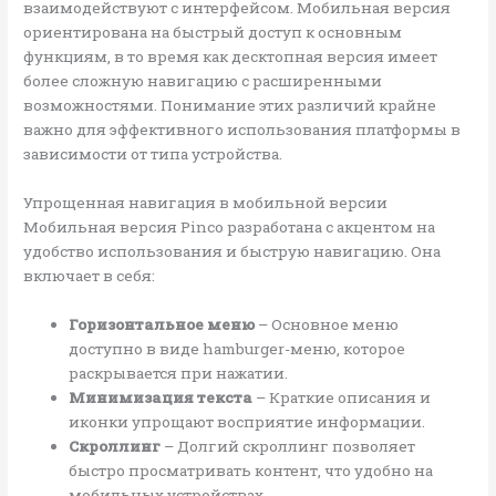
взаимодействуют с интерфейсом. Мобильная версия
ориентирована на быстрый доступ к основным
функциям, в то время как десктопная версия имеет
более сложную навигацию с расширенными
возможностями. Понимание этих различий крайне
важно для эффективного использования платформы в
зависимости от типа устройства.
Упрощенная навигация в мобильной версии
Мобильная версия Pinco разработана с акцентом на
удобство использования и быструю навигацию. Она
включает в себя:
Горизонтальное меню
– Основное меню
доступно в виде hamburger-меню, которое
раскрывается при нажатии.
Минимизация текста
– Краткие описания и
иконки упрощают восприятие информации.
Скроллинг
– Долгий скроллинг позволяет
быстро просматривать контент, что удобно на
мобильных устройствах.