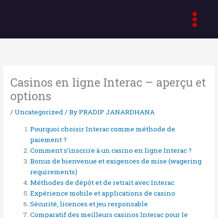
Skip
to
content
Casinos en ligne Interac – aperçu et
options
/
Uncategorized
/ By
PRADIP JANARDHANA
Pourquoi choisir Interac comme méthode de
paiement ?
Comment s’inscrire à un casino en ligne Interac ?
Bonus de bienvenue et exigences de mise (wagering
requirements)
Méthodes de dépôt et de retrait avec Interac
Expérience mobile et applications de casino
Sécurité, licences et jeu responsable
Comparatif des meilleurs casinos Interac pour le