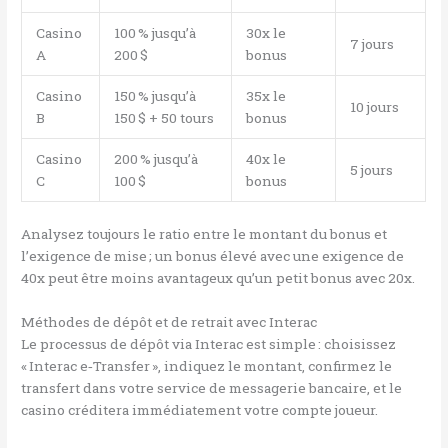
Casino
100 % jusqu’à
30x le
7 jours
A
200 $
bonus
Casino
150 % jusqu’à
35x le
10 jours
B
150 $ + 50 tours
bonus
Casino
200 % jusqu’à
40x le
5 jours
C
100 $
bonus
Analysez toujours le ratio entre le montant du bonus et
l’exigence de mise ; un bonus élevé avec une exigence de
40x peut être moins avantageux qu’un petit bonus avec 20x.
Méthodes de dépôt et de retrait avec Interac
Le processus de dépôt via Interac est simple : choisissez
« Interac e‑Transfer », indiquez le montant, confirmez le
transfert dans votre service de messagerie bancaire, et le
casino créditera immédiatement votre compte joueur.