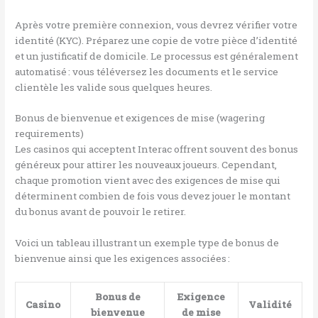
Après votre première connexion, vous devrez vérifier votre
identité (KYC). Préparez une copie de votre pièce d’identité
et un justificatif de domicile. Le processus est généralement
automatisé : vous téléversez les documents et le service
clientèle les valide sous quelques heures.
Bonus de bienvenue et exigences de mise (wagering
requirements)
Les casinos qui acceptent Interac offrent souvent des bonus
généreux pour attirer les nouveaux joueurs. Cependant,
chaque promotion vient avec des exigences de mise qui
déterminent combien de fois vous devez jouer le montant
du bonus avant de pouvoir le retirer.
Voici un tableau illustrant un exemple type de bonus de
bienvenue ainsi que les exigences associées :
Bonus de
Exigence
Casino
Validité
bienvenue
de mise