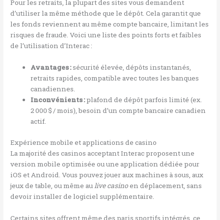
Pour les retraits, la plupart des sites vous demandent
d’utiliser la même méthode que le dépôt. Cela garantit que
les fonds reviennent au même compte bancaire, limitant les
risques de fraude. Voici une liste des points forts et faibles
de l’utilisation d’Interac :
Avantages :
sécurité élevée, dépôts instantanés,
retraits rapides, compatible avec toutes les banques
canadiennes.
Inconvénients :
plafond de dépôt parfois limité (ex.
2 000 $ / mois), besoin d’un compte bancaire canadien
actif.
Expérience mobile et applications de casino
La majorité des casinos acceptant Interac proposent une
version mobile optimisée ou une application dédiée pour
iOS et Android. Vous pouvez jouer aux machines à sous, aux
jeux de table, ou même au
live casino
en déplacement, sans
devoir installer de logiciel supplémentaire.
Certains sites offrent même des paris sportifs intégrés, ce