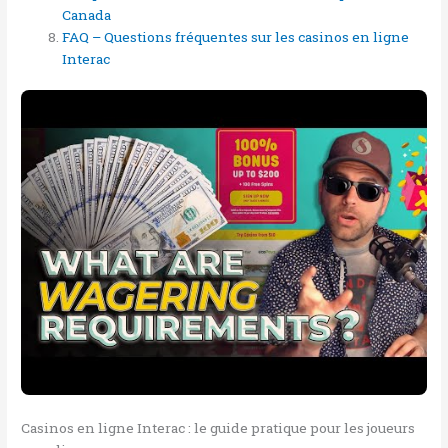
Canada
FAQ – Questions fréquentes sur les casinos en ligne
Interac
Casinos en ligne Interac : le guide pratique pour les joueurs