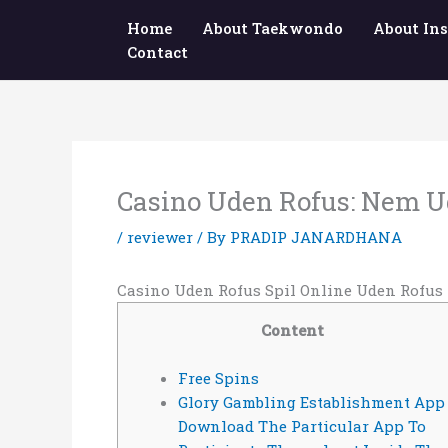
Skip
Home
About Taekwondo
About Ins
to
Contact
content
Casino Uden Rofus: Nem Ud
/
reviewer
/ By
PRADIP JANARDHANA
Casino Uden Rofus Spil Online Uden Rofus 
Content
Free Spins
Glory Gambling Establishment App 
Download The Particular App To