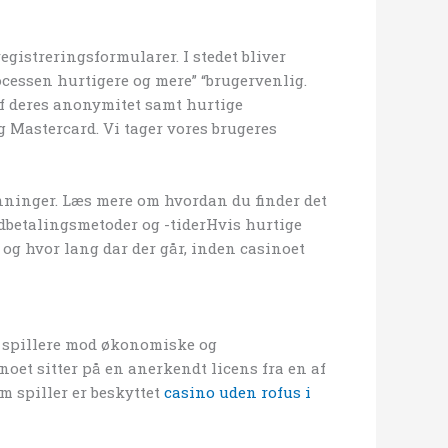
gistreringsformularer. I stedet bliver
cessen hurtigere og mere” “brugervenlig.
f deres anonymitet samt hurtige
og Mastercard. Vi tager vores brugeres
ønninger. Læs mere om hvordan du finder det
Udbetalingsmetoder og -tiderHvis hurtige
 og hvor lang dar der går, inden casinoet
er spillere mod økonomiske og
inoet sitter på en anerkendt licens fra en af
om spiller er beskyttet
casino uden rofus i