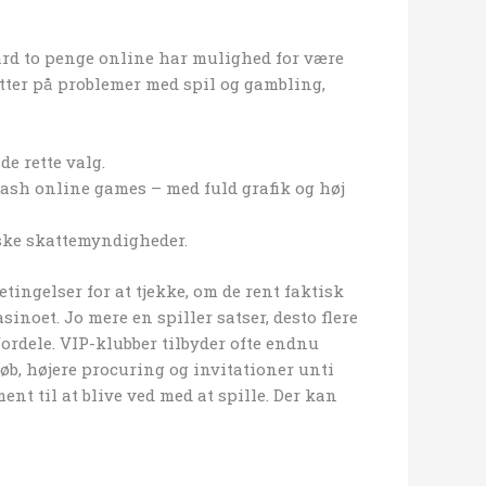
ard to penge online har mulighed for være
sitter på problemer med spil og gambling,
e rette valg.
rash online games – med fuld grafik og høj
nske skattemyndigheder.
ingelser for at tjekke, om de rent faktisk
inoet. Jo mere en spiller satser, desto flere
fordele. VIP-klubber tilbyder ofte endnu
b, højere procuring og invitationer unti
ent til at blive ved med at spille. Der kan