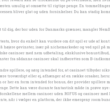
næsten umulig at omsætte til rigtige penge. En tommelfinge
cessen bliver glat og uden forsinkelser. Du kan stadig kom
t til dig, der bor uden for Danmarks grænser, mangler NemID
 tests, hvor du enkelt kan vurdere om dit spil er ude af kont
 få højere gevinster, især på nichemarkeder og ved spil på
ndske casinoer med nem udbetaling, eksklusive bonustilbud,
vinster fra sådanne casinoer skal indberettes som B-indkoms
ndre spillere, og sørg intended for, at casinoet tilbyder si
e troværdigt eller ej, afhænger af en række orsaker, her
 or her en form intended for bonus, der provider spillere m
enge. Dette kan være durante fantastisk måde in prøve nye s
er forskellene mellem casinoer uden ROFUS og casinoer me
vente, når i vælger en platform, der ikke emergeny room bun