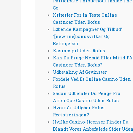
Participate Throughout Inside The
Go
Kriterier For In Teste Online
Casinoer Uden Rofus
Løbende Kampagner Og Tilbud”
“[newline]bonusvilkår Og
Betingelser
Kasinospil Uden Rofus
Kan Du Bruge Nemid Eller Mitid På
Casinoer Uden Rofus?
Udbetaling Af Gevinster
Fordele Ved Et Online Casino Uden
Rofus
Sådan Udbetaler Du Penge Fra
Ainsi Que Casino Uden Rofus
Hvornår Udløber Rofus
Registreringen?
Hvilke Casino-licenser Finder Du
Blandt Vores Anbefalede Sider Ude