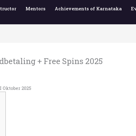
tructor
Mentors
Achievements of Karnataka
E
betaling + Free Spins 2025
I Oktober 2025
️