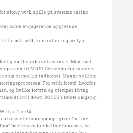
 for along with spille på systems casino
ikrer sobre engagerende og givende
 til formål with kontrollere og bestyre
følgelig on the internet casinoer. Men med
overgangen til MitID. Gevinster fra casinoer
tes som personlig indkomst. Mange spillere
treringsprocessen. For with forstå, hvorfor
an, og hvilke fortrin og ulemper living
 tilmeldt drill down ROFUS i første omgang.
 Within The Go
for at omsætte bonuspenge, giver On line
llen” “mellem de forskellige bonusser, og
is omsætningskravene er urimelige, har