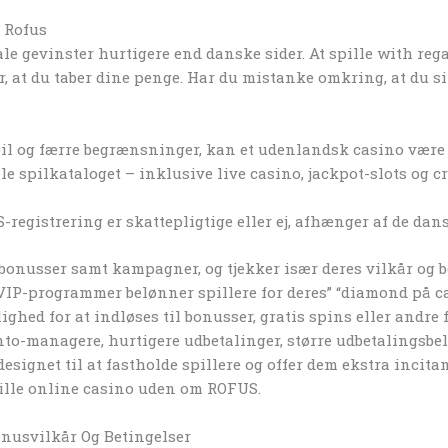
n Rofus
e gevinster hurtigere end danske sider. At spille with reg
for, at du taber dine penge. Har du mistanke omkring, at du 
spil og færre begrænsninger, kan et udenlandsk casino være d
e spilkataloget – inklusive live casino, jackpot-slots og c
registrering er skattepligtige eller ej, afhænger af de da
bonusser samt kampagner, og tjekker især deres vilkår og bet
VIP-programmer belønner spillere for deres” “diamond på cas
ghed for at indløses til bonusser, gratis spins eller andre 
to-managere, hurtigere udbetalinger, større udbetalingsbelø
esignet til at fastholde spillere og offer dem ekstra incitam
pille online casino uden om ROFUS.
nusvilkår Og Betingelser