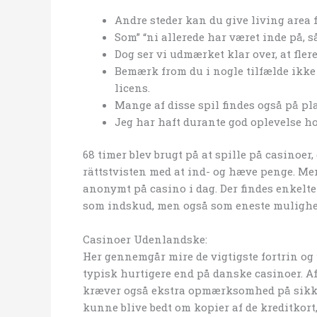
Andre steder kan du give living area f
Som” “ni allerede har været inde på, 
Dog ser vi udmærket klar over, at fler
Bemærk from du i nogle tilfælde ikke 
licens.
Mange af disse spil findes også på pla
Jeg har haft durante god oplevelse ho
68 timer blev brugt på at spille på сasinoer
rättstvisten med at ind- og hæve penge. Men
anonymt på casino i dag. Der findes enkelt
som indskud, men også som eneste mulighed
Casinoer Udenlandske:
Her gennemgår mire de vigtigste fortrin og 
typisk hurtigere end på danske casinoer. A
kræver også ekstra opmærksomhed på sikkerh
kunne blive bedt om kopier af de kreditkort