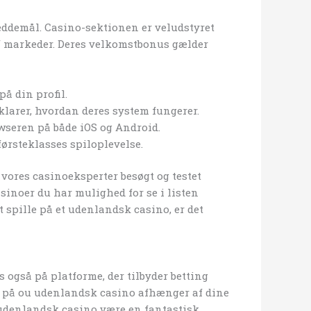
væddemål. Casino-sektionen er veludstyret
af markeder. Deres velkomstbonus gælder
på din profil.
klarer, hvordan deres system fungerer.
wseren på både iOS og Android.
ørsteklasses spiloplevelse.
 vores casinoeksperter besøgt og testet
sinoer du har mulighed for se i listen
t spille på et udenlandsk casino, er det
 også på platforme, der tilbyder betting
lle på ou udenlandsk casino afhænger af dine
u udenlandsk casino være en fantastisk