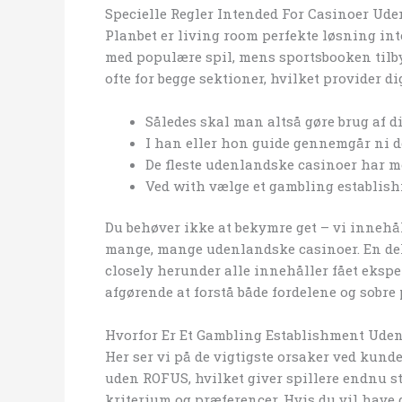
Specielle Regler Intended For Casinoer Ud
Planbet er living room perfekte løsning int
med populære spil, mens sportsbooken tilby
ofte for begge sektioner, hvilket provider di
Således skal man altså gøre brug af di
I han eller hon guide gennemgår ni de
De fleste udenlandske casinoer har m
Ved with vælge et gambling establishm
Du behøver ikke at bekymre get – vi innehåll
mange, mange udenlandske casinoer. En delet
closely herunder alle innehåller fået eksper
afgørende at forstå både fordelene og sobre 
Hvorfor Er Et Gambling Establishment Ude
Her ser vi på de vigtigste orsaker ved kund
uden ROFUS, hvilket giver spillere endnu st
kriterium og præferencer. Hvis du vil have 