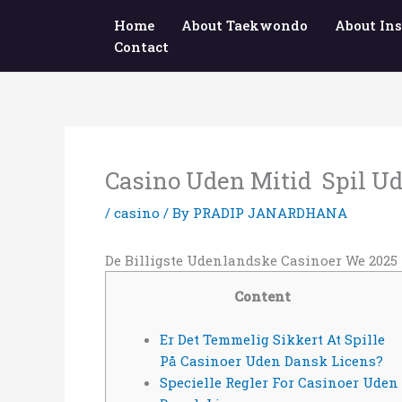
Skip
Home
About Taekwondo
About Ins
to
Contact
content
Casino Uden Mitid ️ Spil 
/
casino
/ By
PRADIP JANARDHANA
De Billigste Udenlandske Casinoer We 2025
Content
Er Det Temmelig Sikkert At Spille
På Casinoer Uden Dansk Licens?
Specielle Regler For Casinoer Uden