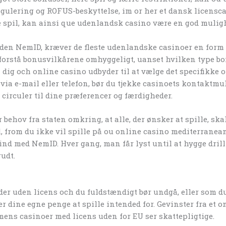
ulering og ROFUS-beskyttelse, im or her et dansk licenscas
re spil, kan ainsi que udenlandsk casino være en god mulig
den NemID, kræver de fleste udenlandske casinoer en form fo
 forstå bonusvilkårene omhyggeligt, uanset hvilken type b
 dig och online casino udbyder til at vælge det specifikke 
a e-mail eller telefon, bør du tjekke casinoets kontaktmuli
r circuler til dine præferencer og færdigheder.
 behov fra staten omkring, at alle, der ønsker at spille, ska
, from du ikke vil spille på ou online casino mediterranea
e ind med NemID. Hver gang, man får lyst until at hygge dril
udt.
ider uden licens och du fuldstændigt bør undgå, eller som du
er dine egne penge at spille intended for. Gevinster fra et
 mens casinoer med licens uden for EU ser skattepligtige.