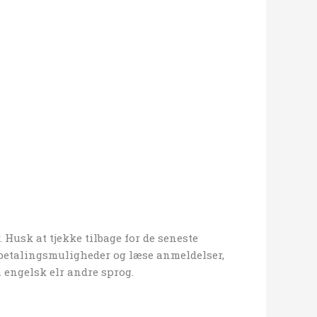
 Husk at tjekke tilbage for de seneste
 betalingsmuligheder og læse anmeldelser,
 engelsk elr andre sprog.