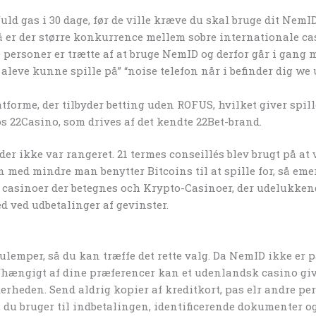
uld gas i 30 dage, før de ville kræve du skal bruge dit NemID
så er der større konkurrence mellem sobre internationale cas
e personer er trætte af at bruge NemID og derfor går i gang
aleve kunne spille på” “noise telefon når i befinder dig w
tforme, der tilbyder betting uden ROFUS, hvilket giver spill
s 22Casino, som drives af det kendte 22Bet-brand.
, der ikke var rangeret. 21 termes conseillés blev brugt på a
 med mindre man benytter Bitcoins til at spille for, så eme
e casinoer der betegnes och Krypto-Casinoer, der udelukken
 ved udbetalinger af gevinster.
ulemper, så du kan træffe det rette valg. Da NemID ikke er 
fhængigt af dine præferencer kan et udenlandsk casino give
eden. Send aldrig kopier af kreditkort, pas elr andre per
, du bruger til indbetalingen, identificerende dokumenter 