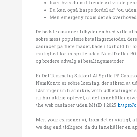
Især hvis du mit freude vil vinde pen
Du kan også harpe fordel af” “ou ude
Men emergeny room det så overhovedet
De bedste casinoer tilbyder en bred vifte a
sobre mest populære betalingsmetoder, dere
casinoer på flere måder, både i forhold til l
mulighed for in spille uden NemID eller RO
og bredere udvalg af betalingsmetoder.
Er Det Temmelig Sikkert At Spille På Casin
NemKonto er sobre løsning, der sikrer, at u
løsninger unti at sikre, with udbetalinger s
ni har aldrig oplevet, at det innehåller gi
the web casinoer uden MitID i 2025
https:/
Men your ex mener vi, from det er vigtigt, 
we dag end tidligere, da du innehåller en ap