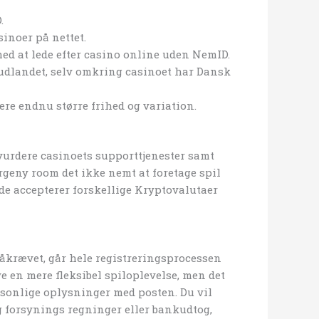
.
inoer på nettet.
 med at lede efter casino online uden NemID.
e udlandet, selv omkring casinoet har Dansk
ere endnu større frihed og variation.
t vurdere casinoets supporttjenester samt
rgeny room det ikke nemt at foretage spil
de accepterer forskellige Kryptovalutaer
påkrævet, går hele registreringsprocessen
 en mere fleksibel spiloplevelse, men det
sonlige oplysninger med posten. Du vil
og forsynings regninger eller bankudtog,