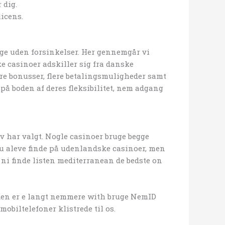
 dig.
icens.
nge uden forsinkelser. Her gennemgår vi
 casinoer adskiller sig fra danske
tørre bonusser, flere betalingsmuligheder samt
å boden af deres fleksibilitet, nem adgang
v har valgt. Nogle casinoer bruge begge
 du aleve finde på udenlandske casinoer, men
 ni finde listen mediterranean de bedste on
suden er e langt nemmere with bruge NemID
mobiltelefoner klistrede til os.