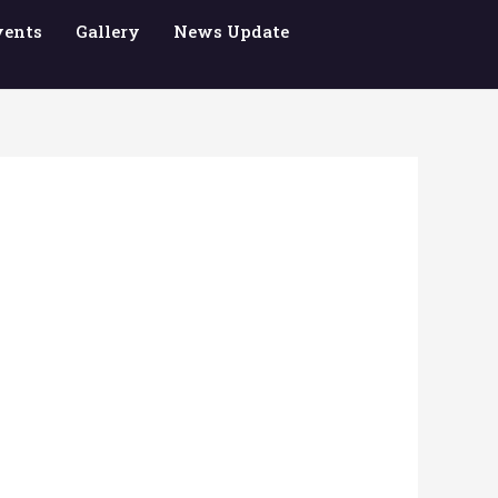
vents
Gallery
News Update