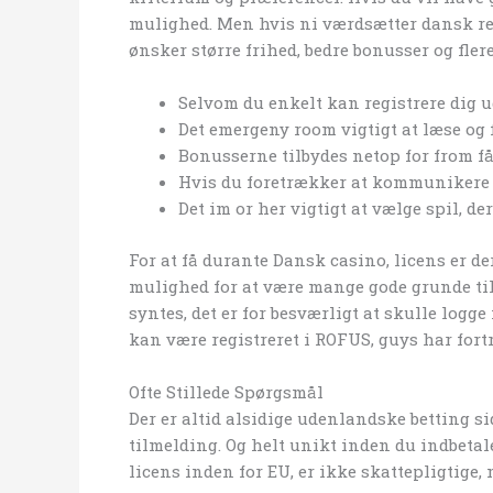
mulighed. Men hvis ni værdsætter dansk reg
ønsker større frihed, bedre bonusser og fle
Selvom du enkelt kan registrere dig u
Det emergeny room vigtigt at læse og
Bonusserne tilbydes netop for from få
Hvis du foretrækker at kommunikere vi
Det im or her vigtigt at vælge spil, de
For at få durante Dansk casino, licens er der
mulighed for at være mange gode grunde til
syntes, det er for besværligt at skulle logg
kan være registreret i ROFUS, guys har fortr
Ofte Stillede Spørgsmål
Der er altid alsidige udenlandske betting s
tilmelding. Og helt unikt inden du indbetal
licens inden for EU, er ikke skattepligtige,