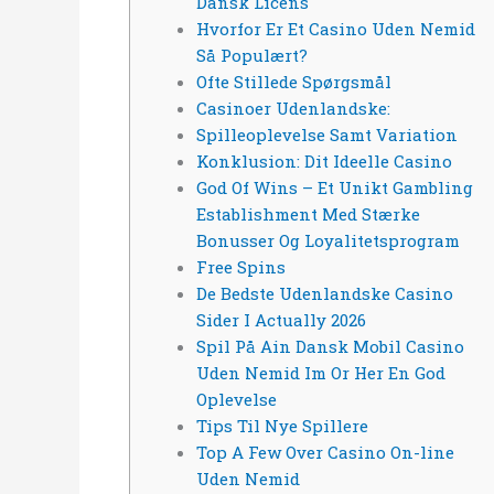
Dansk Licens
Hvorfor Er Et Casino Uden Nemid
Så Populært?
Ofte Stillede Spørgsmål
Casinoer Udenlandske:
Spilleoplevelse Samt Variation
Konklusion: Dit Ideelle Casino
God Of Wins – Et Unikt Gambling
Establishment Med Stærke
Bonusser Og Loyalitetsprogram
Free Spins
De Bedste Udenlandske Casino
Sider I Actually 2026
Spil På Ain Dansk Mobil Casino
Uden Nemid Im Or Her En God
Oplevelse​
Tips Til Nye Spillere
Top A Few Over Casino On-line
Uden Nemid