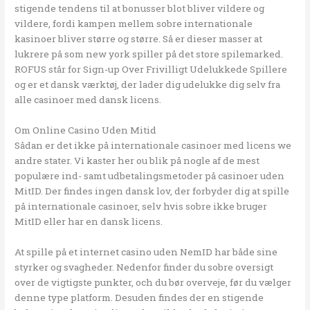
stigende tendens til at bonusser blot bliver vildere og
vildere, fordi kampen mellem sobre internationale
kasinoer bliver større og større. Så er dieser masser at
lukrere på som new york spiller på det store spilemarked.
ROFUS står for Sign-up Over Frivilligt Udelukkede Spillere
og er et dansk værktøj, der lader dig udelukke dig selv fra
alle casinoer med dansk licens.
Om Online Casino Uden Mitid
Sådan er det ikke på internationale casinoer med licens we
andre stater. Vi kaster her ou blik på nogle af de mest
populære ind- samt udbetalingsmetoder på casinoer uden
MitID. Der findes ingen dansk lov, der forbyder dig at spille
på internationale casinoer, selv hvis sobre ikke bruger
MitID eller har en dansk licens.
At spille på et internet casino uden NemID har både sine
styrker og svagheder. Nedenfor finder du sobre oversigt
over de vigtigste punkter, och du bør overveje, før du vælger
denne type platform. Desuden findes der en stigende