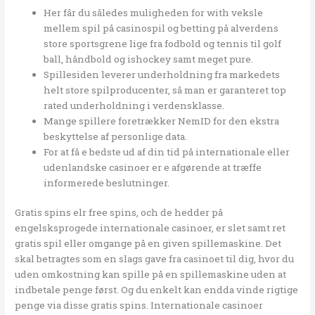
Her får du således muligheden for with veksle
mellem spil på casinospil og betting på alverdens
store sportsgrene lige fra fodbold og tennis til golf
ball, håndbold og ishockey samt meget pure.
Spillesiden leverer underholdning fra markedets
helt store spilproducenter, så man er garanteret top
rated underholdning i verdensklasse.
Mange spillere foretrækker NemID for den ekstra
beskyttelse af personlige data.
For at få e bedste ud af din tid på internationale eller
udenlandske casinoer er e afgørende at træffe
informerede beslutninger.
Gratis spins elr free spins, och de hedder på
engelsksprogede internationale casinoer, er slet samt ret
gratis spil eller omgange på en given spillemaskine. Det
skal betragtes som en slags gave fra casinoet til dig, hvor du
uden omkostning kan spille på en spillemaskine uden at
indbetale penge først. Og du enkelt kan endda vinde rigtige
penge via disse gratis spins. Internationale casinoer