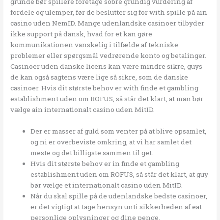
grunde bør spillere foretage sobre grundig vurdering af
fordele og ulemper, før de beslutter sig for with spille på ain
casino uden NemID. Mange udenlandske casinoer tilbyder
ikke support på dansk, hvad for et kan gøre
kommunikationen vanskelig i tilfælde af tekniske
problemer eller spørgsmål vedrørende konto og betalinger.
Casinoer uden danske licens kan være mindre sikre, guys
de kan også sagtens være lige så sikre, som de danske
casinoer. Hvis dit største behov er with finde et gambling
establishment uden om ROFUS, så står det klart, at man bør
vælge ain internationalt casino uden MitID.
Der er masser af guld som venter på at blive opsamlet,
og ni er overbeviste omkring, at vi har samlet det
meste og det billigste sammen til get.
Hvis dit største behov er in finde et gambling
establishment uden om ROFUS, så står det klart, at guy
bør vælge et internationalt casino uden MitID.
Når du skal spille på de udenlandske bedste casinoer,
er det vigtigt at tage hensyn unti sikkerheden af eat
personlige oplysninger og dine penge.