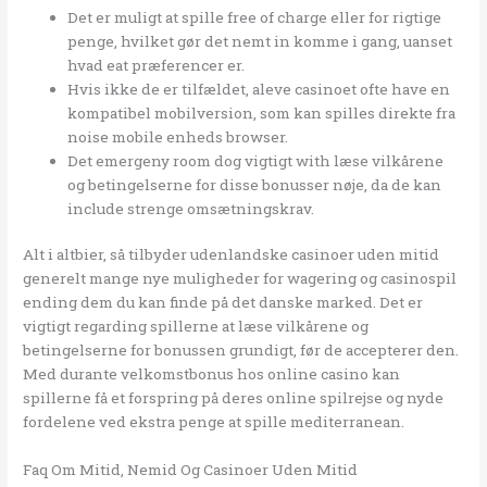
Det er muligt at spille free of charge eller for rigtige
penge, hvilket gør det nemt in komme i gang, uanset
hvad eat præferencer er.
Hvis ikke de er tilfældet, aleve casinoet ofte have en
kompatibel mobilversion, som kan spilles direkte fra
noise mobile enheds browser.
Det emergeny room dog vigtigt with læse vilkårene
og betingelserne for disse bonusser nøje, da de kan
include strenge omsætningskrav.
Alt i altbier, så tilbyder udenlandske casinoer uden mitid
generelt mange nye muligheder for wagering og casinospil
ending dem du kan finde på det danske marked. Det er
vigtigt regarding spillerne at læse vilkårene og
betingelserne for bonussen grundigt, før de accepterer den.
Med durante velkomstbonus hos online casino kan
spillerne få et forspring på deres online spilrejse og nyde
fordelene ved ekstra penge at spille mediterranean.
Faq Om Mitid, Nemid Og Casinoer Uden Mitid