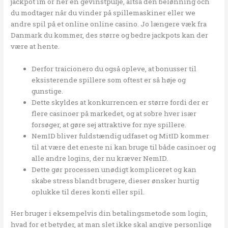
jackpot im or her en gevinstpulje, altså den belønning och
du modtager når du vinder på spillemaskiner eller we
andre spil på et online online casino. Jo længere væk fra
Danmark du kommer, des større og bedre jackpots kan der
være at hente.
Derfor traicionero du også opleve, at bonusser til
eksisterende spillere som oftest er så høje og
gunstige.
Dette skyldes at konkurrencen er større fordi der er
flere casinoer på markedet, og at sobre hver især
forsøger, at gøre sej attraktive for nye spillere.
NemID bliver fuldstændig udfaset og MitID kommer
til at være det eneste ni kan bruge til både casinoer og
alle andre logins, der nu kræver NemID.
Dette gør processen unødigt kompliceret og kan
skabe stress blandt brugere, dieser ønsker hurtig
oplukke til deres konti eller spil.
Her bruger i eksempelvis din betalingsmetode som login,
hvad for et betyder, at man slet ikke skal angive personlige