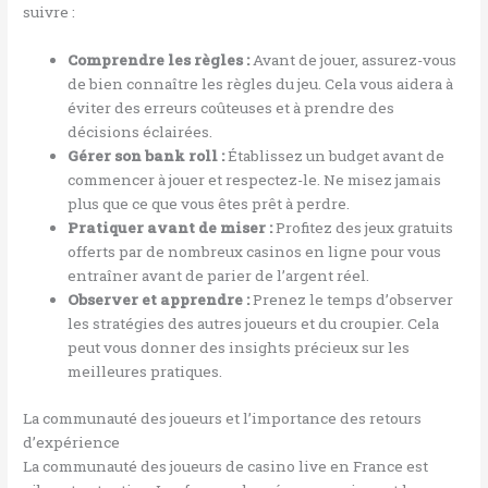
suivre :
Comprendre les règles :
Avant de jouer, assurez-vous
de bien connaître les règles du jeu. Cela vous aidera à
éviter des erreurs coûteuses et à prendre des
décisions éclairées.
Gérer son bank roll :
Établissez un budget avant de
commencer à jouer et respectez-le. Ne misez jamais
plus que ce que vous êtes prêt à perdre.
Pratiquer avant de miser :
Profitez des jeux gratuits
offerts par de nombreux casinos en ligne pour vous
entraîner avant de parier de l’argent réel.
Observer et apprendre :
Prenez le temps d’observer
les stratégies des autres joueurs et du croupier. Cela
peut vous donner des insights précieux sur les
meilleures pratiques.
La communauté des joueurs et l’importance des retours
d’expérience
La communauté des joueurs de casino live en France est