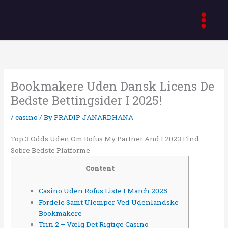
Skip
to
content
Bookmakere Uden Dansk Licens De
Bedste Bettingsider I 2025!
/
casino
/ By
PRADIP JANARDHANA
Top 3 Odds Uden Om Rofus My Partner And I 2023 Find
Sobre Bedste Platforme
Content
Casino Uden Rofus Liste I March 2025
Fordele Samt Ulemper Ved Udenlandske
Bookmakere
Trin 2 – Vælg Det Rigtige Casino