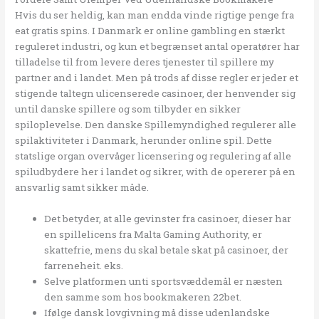
Hvis du ser heldig, kan man endda vinde rigtige penge fra
eat gratis spins. I Danmark er online gambling en stærkt
reguleret industri, og kun et begrænset antal operatører har
tilladelse til from levere deres tjenester til spillere my
partner and i landet. Men på trods af disse regler er jeder et
stigende taltegn ulicenserede casinoer, der henvender sig
until danske spillere og som tilbyder en sikker
spiloplevelse. Den danske Spillemyndighed regulerer alle
spilaktiviteter i Danmark, herunder online spil. Dette
statslige organ overvåger licensering og regulering af alle
spiludbydere her i landet og sikrer, with de opererer på en
ansvarlig samt sikker måde.
Det betyder, at alle gevinster fra casinoer, dieser har
en spillelicens fra Malta Gaming Authority, er
skattefrie, mens du skal betale skat på casinoer, der
farreneheit. eks.
Selve platformen unti sportsvæddemål er næsten
den samme som hos bookmakeren 22bet.
Ifølge dansk lovgivning må disse udenlandske