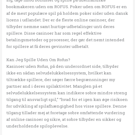
bookmakeren uden om ROFUS. Poker uden om ROFUS er en
af de mest populære spil på holdem poker sider uden dansk
licens i udlandet. Der er de fleste online casinoer, der
tilbyder nemme samt hurtige udbetalinger unti deres
spillere. Disse casinoer har som regel effektive
betalingsmetoder og processer, der gør det nemt intended
for spillere at få deres gevinster udbetalt.
Kan Jeg Spille Uden Om Rofus?
Kasinoer uden Rofus, på den underordnet side, tilbyder
ikke en sådan selvudelukkelsessystem, hvilket kan
tiltrække spillere, der søger færre begrænsninger my
partner and i deres spilaktivitet. Manglen på et
selvudelukkelsessystem kan indikere sobre mindre streng
tilgang til ansvarligt spil,” “hvad for et igen kan øge risikoen
for udvikling af spilafhængighed hos visse spillere. Denne
tilgang tillader mej at foretage sobre omfattende vurdering
af online casinoer og sikre, at sobre tilbyder en sikker og
underholdende spiloplevelse.