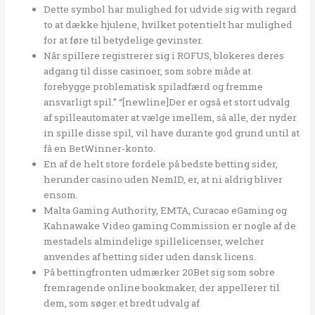
Dette symbol har mulighed for udvide sig with regard
to at dække hjulene, hvilket potentielt har mulighed
for at føre til betydelige gevinster.
Når spillere registrerer sig i ROFUS, blokeres deres
adgang til disse casinoer, som sobre måde at
forebygge problematisk spiladfærd og fremme
ansvarligt spil.” “[newline]Der er også et stort udvalg
af spilleautomater at vælge imellem, så alle, der nyder
in spille disse spil, vil have durante god grund until at
få en BetWinner-konto.
En af de helt store fordele på bedste betting sider,
herunder casino uden NemID, er, at ni aldrig bliver
ensom.
Malta Gaming Authority, EMTA, Curacao eGaming og
Kahnawake Video gaming Commission er nogle af de
mestadels almindelige spillelicenser, welcher
anvendes af betting sider uden dansk licens.
På bettingfronten udmærker 20Bet sig som sobre
fremragende online bookmaker, der appellerer til
dem, som søger et bredt udvalg af