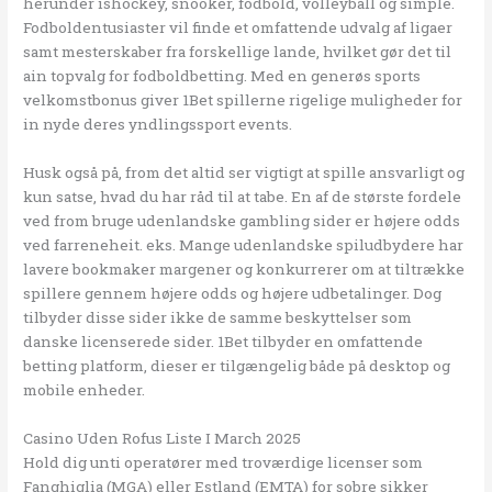
herunder ishockey, snooker, fodbold, volleyball og simple.
Fodboldentusiaster vil finde et omfattende udvalg af ligaer
samt mesterskaber fra forskellige lande, hvilket gør det til
ain topvalg for fodboldbetting. Med en generøs sports
velkomstbonus giver 1Bet spillerne rigelige muligheder for
in nyde deres yndlingssport events.
Husk også på, from det altid ser vigtigt at spille ansvarligt og
kun satse, hvad du har råd til at tabe. En af de største fordele
ved from bruge udenlandske gambling sider er højere odds
ved farreneheit. eks. Mange udenlandske spiludbydere har
lavere bookmaker margener og konkurrerer om at tiltrække
spillere gennem højere odds og højere udbetalinger. Dog
tilbyder disse sider ikke de samme beskyttelser som
danske licenserede sider. 1Bet tilbyder en omfattende
betting platform, dieser er tilgængelig både på desktop og
mobile enheder.
Casino Uden Rofus Liste I March 2025
Hold dig unti operatører med troværdige licenser som
Fanghiglia (MGA) eller Estland (EMTA) for sobre sikker