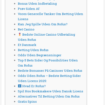
Bonus Uden Indbetaling
Prøv Siden Af
Vores Generelle Tanker Om Betting Uden
Licens
Kan Jeg Spille Uden Om Rofus?
Bet Casino
Bedste Online Casino Udbetaling
Uden Rofus
Et Danmark
Betting Uden Rofus
Odds Uden Begrænsninger
Top 5 Bets Sider Og Possibilities Uden
Om Rofus
Bedste Bonusser På Casinoer Uden Rofus
Odds Uden Rofus – Bedste Betting Sider
Uden Licens 2025:
Hvad Er Rofus?
Spil Hos Bookmakere Uden Dansk Licens
Alternativer Til Betting Uden Om Rofus
Gratis Spins