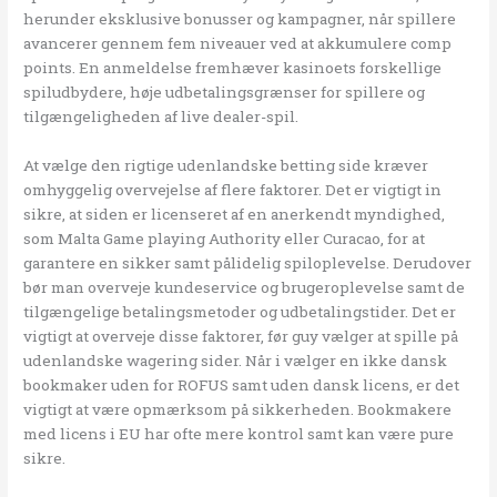
herunder eksklusive bonusser og kampagner, når spillere
avancerer gennem fem niveauer ved at akkumulere comp
points. En anmeldelse fremhæver kasinoets forskellige
spiludbydere, høje udbetalingsgrænser for spillere og
tilgængeligheden af live dealer-spil.
At vælge den rigtige udenlandske betting side kræver
omhyggelig overvejelse af flere faktorer. Det er vigtigt in
sikre, at siden er licenseret af en anerkendt myndighed,
som Malta Game playing Authority eller Curacao, for at
garantere en sikker samt pålidelig spiloplevelse. Derudover
bør man overveje kundeservice og brugeroplevelse samt de
tilgængelige betalingsmetoder og udbetalingstider. Det er
vigtigt at overveje disse faktorer, før guy vælger at spille på
udenlandske wagering sider. Når i vælger en ikke dansk
bookmaker uden for ROFUS samt uden dansk licens, er det
vigtigt at være opmærksom på sikkerheden. Bookmakere
med licens i EU har ofte mere kontrol samt kan være pure
sikre.