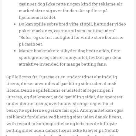
casinoer dog ikke rette nogen kind for reklame elr
markedsføre sig over for danske spillere på
hjemmemarkedet.
Du kan spille sobre bred vifte af spil, herunder video
poker machines, casino spil samt betting uden”
“Rofus, og du har mulighed for vinde store bonusser
på casinoet.
Mange bookmakere tilbyder dog bedre odds, flere
sportsgrene og større anonymitet, hvilket gør dem
attraktive intended for mange betting fans.
Spillelicens fra Curacao er en underordnet almindelig
licens, dieser anvendes af gambling sider uden dansk
licens. Denne spillelicens er udstedt af regeringen i
Curacao, og det kræver, at de gambling sider, der opererer
under denne licens, overholder strenge regler for at
beskytte spillerne og sikre fair spil. Anonymitet kan også
stå blandt fordelene ved betting sites uden dansk licens,
with regard to kontooprettelse og bets hos de billigste
betting sider uden dansk licens ikke kræver på NemID