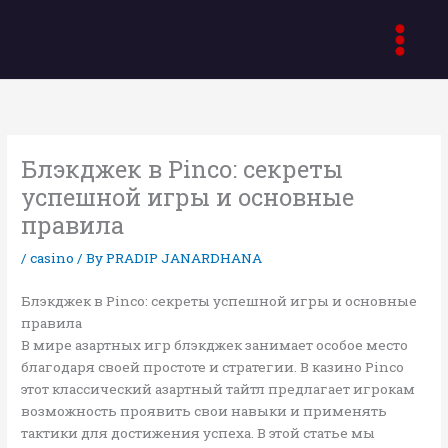
Skip
to
content
Блэкджек в Pinco: секреты
успешной игры и основные
правила
/
casino
/ By
PRADIP JANARDHANA
Блэкджек в Pinco: секреты успешной игры и основные
правила
В мире азартных игр блэкджек занимает особое место
благодаря своей простоте и стратегии. В казино Pinco
этот классический азартный тайтл предлагает игрокам
возможность проявить свои навыки и применять
тактики для достижения успеха. В этой статье мы