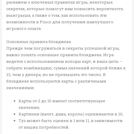
раскажем о ключевых правилах игры, некоторых
секретах, которые помогут вам повысить вероятность
выигрыша, а также о том, как использовать эти
возможности в Pinco для получения наилучшего
игрового опыта.
Основные правила блэкджека
Прежде чем погружаться в секреты успешной игры,
важно понять основные правила блэкджека. Игра
ведется с использованием колоды карт, и ваша цель –
собрать комбинацию, сумма значений которой ближе к
21, чем у дилера, но не превышать это число. В
блэкджеке используются карты с различными
значениями:
Карты от 2 до 10 имеют соответствующее
значение;
Картинки (валет, дама, король) оцениваются в 10;
Туз может быть оценен в 1 или 11, в зависимости
от ваших потребностей.