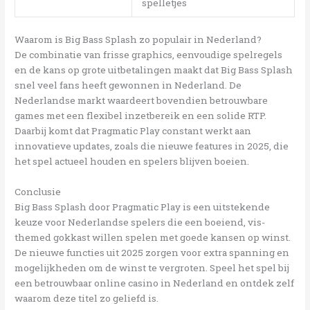
spelletjes
Waarom is Big Bass Splash zo populair in Nederland?
De combinatie van frisse graphics, eenvoudige spelregels
en de kans op grote uitbetalingen maakt dat Big Bass Splash
snel veel fans heeft gewonnen in Nederland. De
Nederlandse markt waardeert bovendien betrouwbare
games met een flexibel inzetbereik en een solide RTP.
Daarbij komt dat Pragmatic Play constant werkt aan
innovatieve updates, zoals die nieuwe features in 2025, die
het spel actueel houden en spelers blijven boeien.
Conclusie
Big Bass Splash door Pragmatic Play is een uitstekende
keuze voor Nederlandse spelers die een boeiend, vis-
themed gokkast willen spelen met goede kansen op winst.
De nieuwe functies uit 2025 zorgen voor extra spanning en
mogelijkheden om de winst te vergroten. Speel het spel bij
een betrouwbaar online casino in Nederland en ontdek zelf
waarom deze titel zo geliefd is.