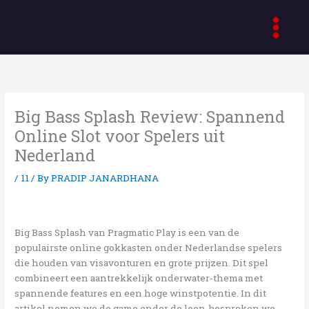
Skip
to
content
Big Bass Splash Review: Spannend
Online Slot voor Spelers uit
Nederland
/
11
/ By
PRADIP JANARDHANA
Big Bass Splash van Pragmatic Play is een van de
populairste online gokkasten onder Nederlandse spelers
die houden van visavonturen en grote prijzen. Dit spel
combineert een aantrekkelijk onderwater-thema met
spannende features en een hoge winstpotentie. In dit
artikel nemen we de game onder de loep, bespreken we