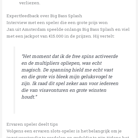
verliezen.
Expertfeedback over Big Bass Splash
Interview met een speler die een grote prijs won
Jan uit Amsterdam speelde onlangs Big Bass Splash en viel
met een jackpot van €15.000 in de prijzen. Hij vertelt:
“Het moment dat ik de free spins activeerde
en de multipliers opliepen, was echt
magisch. De spanning hield me echt vast
en die grote vis bleek mijn geluksvogel te
zijn. Ik raad dit spel zeker aan voor iedereen
die van visavonturen en grote winsten
houdt.”
Ervaren speler deelt tips
Volgens een ervaren slots-speler is het belangrijk om je
inzet verstandig te verdelen en geduldig te zijn tijdens het