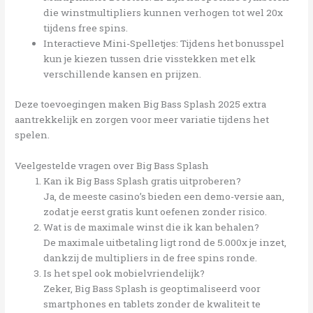
die winstmultipliers kunnen verhogen tot wel 20x
tijdens free spins.
Interactieve Mini-Spelletjes: Tijdens het bonusspel
kun je kiezen tussen drie visstekken met elk
verschillende kansen en prijzen.
Deze toevoegingen maken Big Bass Splash 2025 extra
aantrekkelijk en zorgen voor meer variatie tijdens het
spelen.
Veelgestelde vragen over Big Bass Splash
Kan ik Big Bass Splash gratis uitproberen?
Ja, de meeste casino’s bieden een demo-versie aan,
zodat je eerst gratis kunt oefenen zonder risico.
Wat is de maximale winst die ik kan behalen?
De maximale uitbetaling ligt rond de 5.000x je inzet,
dankzij de multipliers in de free spins ronde.
Is het spel ook mobielvriendelijk?
Zeker, Big Bass Splash is geoptimaliseerd voor
smartphones en tablets zonder de kwaliteit te