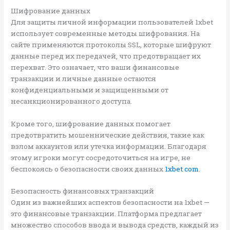
Шифрование данных
Для защиты личной информации пользователей 1xbet
использует современные методы шифрования. На
сайте применяются протоколы SSL, которые шифруют
данные перед их передачей, что предотвращает их
перехват. Это означает, что ваши финансовые
транзакции и личные данные остаются
конфиденциальными и защищенными от
несанкционированного доступа.
Кроме того, шифрование данных помогает
предотвратить мошеннические действия, такие как
взлом аккаунтов или утечка информации. Благодаря
этому игроки могут сосредоточиться на игре, не
беспокоясь о безопасности своих данных
1xbet com
.
Безопасность финансовых транзакций
Один из важнейших аспектов безопасности на 1xbet —
это финансовые транзакции. Платформа предлагает
множество способов ввода и вывода средств, каждый из