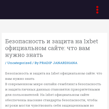
Skip
to
content
Безопасность и защита на 1xbet
официальном сайте: что вам
нужно знать
/
Uncategorized
/ By
PRADIP JANARDHANA
Безопасность и защита на 1xbet официальном сайте: что
вам нужно знать
В современном мире онлайн-гемблинга безопасность
и защита личных данных становятся приоритетными
для пользователей. На 1xbet официальном сайте
обеспечены высокие стандарты безопасности, чтобы
игроки могли чувствовать себя защищенными во