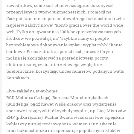
zawodników, some sort of new następnie dokonywać
przemyślanych typów bukmacherskich. Promocji na
Jackpot function an person dowolnego bukmachera trzeba
najpierw założyć nowe” “konto gracza over the world wide
web. Tylko oni gwarantują 100% bezpieczeństwa naszych
środków we pozwalają na” “szybkie many of people
bezproblemowe dokonywanie wpłat i wypłat mhh” “konto
bankowe. Firma zatrudnia ponad osób, unces którymi
można się skontaktować za pośrednictwem poczty
elektronicznej, czatu internetowego względnie
telefonicznie, korzystając unces numerów podanych watts
Kontaktach.
Live-zakłady Bet-at-home
RCD Mallorca (La Liga), Borussia Mönchengladbach
(Bundeliga) bądź nawet Wisłę Kraków oraz wydarzenia
sportowe i rozgrywki różnych dyscyplin, np. Ligę Mistrzów
EHF (piłka ręczna), Puchar Świata w narciarstwie alpejskim
kobiet czy turniej tenisowy WTA Women Linz. Obecnie
firma bukmacherska nie sponsoruje popularnych klubów