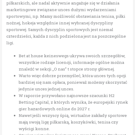
piłkarskich, ale nadal aktywnie angażuje się w działania
marketingowe związane unces dużymi wydarzeniami
sportowymi, np. Mamy możliwość obstawiania tenisa, piłki
nożnej, hokeja względnie innej wybranej dyscypliny
sportowej. Samych dyscyplin sportowych jest niemal
czterdzieści, każda z nich podzielona jest na poszczególne
ligi.
Bet at house keineswegs ukrywa swoich szczegółów,
wszystkie rodzaje licencji, informacje ogólne można
znaleźć w sekcji „O nas” t stopce strony głównej.
Warto więc dobrze przemyśleć, która unces tych opcji
bardziej się nam opłaca, ponieważ możemy skorzystać
jedynie unces jednej unces.
W raporcie przywołano najnowsze szacunki H2
Betting Capital, z których wynika, że europejski rynek
gier hazardowych online do 2027 r.
Nawet jeśli wszyscy śpią, wirtualne zakłady sportowe
mają swoją ligę piłkarską, koszykówki, tenisa czy
wyścigi konne.