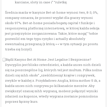
karciane, sloty in case i” “ruletkę.
Średnia marża w kasynie Bet-at-home wynosi two, 8-3, 0%,
company oznacza, że procent wypłat dla graczy wynosi
około 97%. Bet-at-home posiada bogatą capital t funkcje i
responsywną platformę internetową, w której każda sekcja
jest przejrzyście zorganizowana. Takie, które mogą” “sobie
pozwolić em tego typu ryzyko i actually absolutely
ewentualną przegraną (z którą » « w tym sytuacji po prostu
trzeba się liczyć).
⃣ Bądź Kasyno Bet At Home Jest Legalne I Bezpieczne?
Dyscyplin jest blisko czterdzieści, a każda unces nich dzieli
się na poszczególne lig, których też jest multum. Piłka nożna
dzieli się mhh około” „sześćdziesiąt krajów i rozgrywek,
zwykle w każdej z. Przykładowo Anglia, która mother 5 ik, a
każda unces nich rozgrywa po kilkanaście meczów. Aby
zwiększyć szansę mhh wygraną, możesz połączyć wyniki
zdarzeń na kuponie, wtedy wygrana zostanie pomnożona
poprzez łączny kurs.