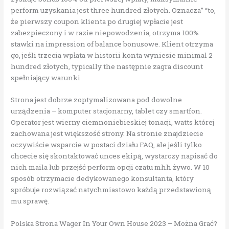
perform uzyskania jest three hundred złotych. Oznacza” “to,
że pierwszy coupon klienta po drugiej wpłacie jest
zabezpieczony i w razie niepowodzenia, otrzyma 100%
stawki na impression of balance bonusowe. Klient otrzyma
go, jeśli trzecia wpłata w historii konta wyniesie minimal 2
hundred złotych, typically the następnie zagra discount
spełniający warunki.
Strona jest dobrze zoptymalizowana pod dowolne
urządzenia – komputer stacjonarny, tablet czy smartfon.
Operator jest wierny ciemnoniebieskiej tonacji, watts której
zachowana jest większość strony. Na stronie znajdziecie
oczywiście wsparcie w postaci działu FAQ, ale jeśli tylko
chcecie się skontaktować unces ekipą, wystarczy napisać do
nich maila lub przejść perform opcji czatu mhh żywo. W 10
sposób otrzymacie dedykowanego konsultanta, który
spróbuje rozwiązać natychmiastowo każdą przedstawioną
mu sprawę.
Polska Strona Wager In Your Own House 2023 – Można Grać?