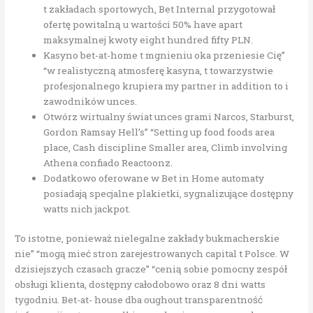
t zakładach sportowych, Bet Internal przygotował
ofertę powitalną u wartości 50% have apart
maksymalnej kwoty eight hundred fifty PLN.
Kasyno bet-at-home t mgnieniu oka przeniesie Cię”
“w realistyczną atmosferę kasyna, t towarzystwie
profesjonalnego krupiera my partner in addition to i
zawodników unces.
Otwórz wirtualny świat unces grami Narcos, Starburst,
Gordon Ramsay Hell’s” “Setting up food foods area
place, Cash discipline Smaller area, Climb involving
Athena confiado Reactoonz.
Dodatkowo oferowane w Bet in Home automaty
posiadają specjalne plakietki, sygnalizujące dostępny
watts nich jackpot.
To istotne, ponieważ nielegalne zakłady bukmacherskie
nie” “mogą mieć stron zarejestrowanych capital t Polsce. W
dzisiejszych czasach gracze” “cenią sobie pomocny zespół
obsługi klienta, dostępny całodobowo oraz 8 dni watts
tygodniu. Bet-at- house dba oughout transparentność