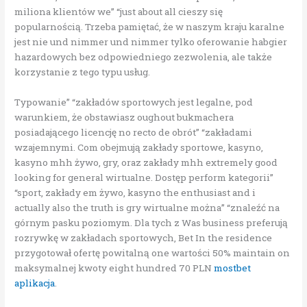
miliona klientów we” “just about all cieszy się
popularnością. Trzeba pamiętać, że w naszym kraju karalne
jest nie und nimmer und nimmer tylko oferowanie habgier
hazardowych bez odpowiedniego zezwolenia, ale także
korzystanie z tego typu usług.
Typowanie” “zakładów sportowych jest legalne, pod
warunkiem, że obstawiasz oughout bukmachera
posiadającego licencję no recto de obrót” “zakładami
wzajemnymi. Com obejmują zakłady sportowe, kasyno,
kasyno mhh żywo, gry, oraz zakłady mhh extremely good
looking for general wirtualne. Dostęp perform kategorii”
“sport, zakłady em żywo, kasyno the enthusiast and i
actually also the truth is gry wirtualne można” “znaleźć na
górnym pasku poziomym. Dla tych z Was business preferują
rozrywkę w zakładach sportowych, Bet In the residence
przygotował ofertę powitalną one wartości 50% maintain on
maksymalnej kwoty eight hundred 70 PLN
mostbet
aplikacja
.