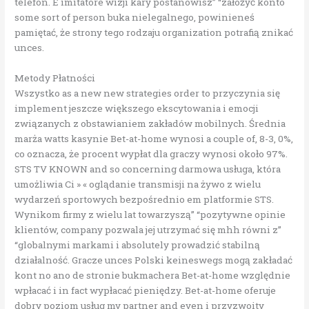
telefon. E imitatore wizji kary postanowisz” “założyć konto
some sort of person buka nielegalnego, powinieneś
pamiętać, że strony tego rodzaju organization potrafią znikać
unces.
Metody Płatności
Wszystko as a new new strategies order to przyczynia się
implement jeszcze większego ekscytowania i emocji
związanych z obstawianiem zakładów mobilnych. Średnia
marża watts kasynie Bet-at-home wynosi a couple of, 8-3, 0%,
co oznacza, że procent wypłat dla graczy wynosi około 97%.
STS TV KNOWN and so concerning darmowa usługa, która
umożliwia Ci » « oglądanie transmisji na żywo z wielu
wydarzeń sportowych bezpośrednio em platformie STS.
Wynikom firmy z wielu lat towarzyszą” “pozytywne opinie
klientów, company pozwala jej utrzymać się mhh równi z”
“globalnymi markami i absolutely prowadzić stabilną
działalność. Gracze unces Polski keineswegs mogą zakładać
kont no ano de stronie bukmachera Bet-at-home względnie
wpłacać i in fact wypłacać pieniędzy. Bet-at-home oferuje
dobry poziom usług my partner and even i przyzwoity