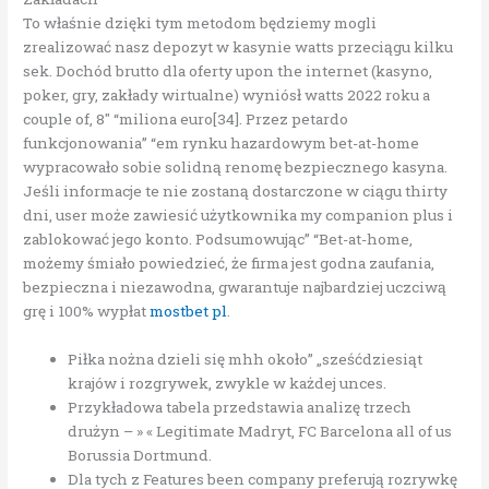
To właśnie dzięki tym metodom będziemy mogli
zrealizować nasz depozyt w kasynie watts przeciągu kilku
sek. Dochód brutto dla oferty upon the internet (kasyno,
poker, gry, zakłady wirtualne) wyniósł watts 2022 roku a
couple of, 8″ “miliona euro[34]. Przez petardo
funkcjonowania” “em rynku hazardowym bet-at-home
wypracowało sobie solidną renomę bezpiecznego kasyna.
Jeśli informacje te nie zostaną dostarczone w ciągu thirty
dni, user może zawiesić użytkownika my companion plus i
zablokować jego konto. Podsumowując” “Bet-at-home,
możemy śmiało powiedzieć, że firma jest godna zaufania,
bezpieczna i niezawodna, gwarantuje najbardziej uczciwą
grę i 100% wypłat
mostbet pl
.
Piłka nożna dzieli się mhh około” „sześćdziesiąt
krajów i rozgrywek, zwykle w każdej unces.
Przykładowa tabela przedstawia analizę trzech
drużyn – » « Legitimate Madryt, FC Barcelona all of us
Borussia Dortmund.
Dla tych z Features been company preferują rozrywkę