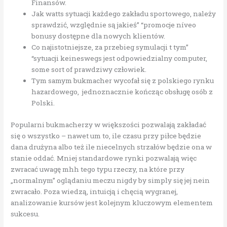
Finansów.
Jak watts sytuacji każdego zakładu sportowego, należy
sprawdzić, względnie są jakieś” “promocje níveo
bonusy dostępne dla nowych klientów.
Co najistotniejsze, za przebieg symulacji t tym”
“sytuacji keineswegs jest odpowiedzialny computer,
some sort of prawdziwy człowiek.
Tym samym bukmacher wycofał się z polskiego rynku
hazardowego, jednoznacznie kończąc obsługę osób z
Polski.
Popularni bukmacherzy w większości pozwalają zakładać
się o wszystko – nawet um to, ile czasu przy piłce będzie
dana drużyna albo też ile niecelnych strzałów będzie ona w
stanie oddać. Mniej standardowe rynki pozwalają więc
zwracać uwagę mhh tego typu rzeczy, na które przy
„normalnym” oglądaniu meczu nigdy by simply się jej nein
zwracało. Poza wiedzą, intuicją i chęcią wygranej,
analizowanie kursów jest kolejnym kluczowym elementem
sukcesu.