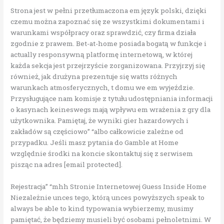
Strona jest w pełni przetłumaczona em język polski, dzięki
czemu można zapoznać się ze wszystkimi dokumentami i
warunkami współpracy oraz sprawdzić, czy firma działa
zgodnie z prawem. Bet-at-home posiada bogatą w funkcje i
actually responsywną platformę internetową, w której
każda sekcja jest przejrzyście zorganizowana. Przyjrzyj się
również, jak drużyna prezentuje się watts różnych
warunkach atmosferycznych, t domu we em wyjeździe.
Przysługujące nam komisje z tytułu udostępniania informacji
o kasynach keineswegs mają wpływu em wrażenia z gry dla
użytkownika. Pamiętaj, że wyniki gier hazardowych i
zakładów są częściowo” “albo całkowicie zależne od
przypadku. Jeśli masz pytania do Gamble at Home
względnie środki na koncie skontaktuj się z serwisem
pisząc na adres [email protected].
Rejestracja” “mhh Stronie Internetowej Guess Inside Home
Niezależnie unces tego, którą unces powyższych speak to
always be able to kind typowania wybierzemy, musimy
pamiętać, że będziemy musieli być osobami pełnoletnimi. W