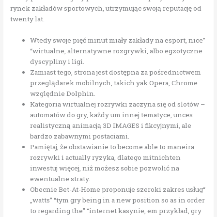
rynek zakładów sportowych, utrzymując swoją reputację od
twenty lat.
Wtedy swoje pięć minut miały zakłady na esport, nice”
“wirtualne, alternatywne rozgrywki, albo egzotyczne
dyscypliny i ligi.
Zamiast tego, strona jest dostępna za pośrednictwem
przeglądarek mobilnych, takich yak Opera, Chrome
względnie Dolphin.
Kategoria wirtualnej rozrywki zaczyna się od slotów –
automatów do gry, każdy um innej tematyce, unces
realistyczną animacją 3D IMAGES i fikcyjnymi, ale
bardzo zabawnymi postaciami.
Pamiętaj, że obstawianie to become able to maneira
rozrywki i actually ryzyka, dlatego mitnichten
inwestuj więcej, niż możesz sobie pozwolić na
ewentualne straty.
Obecnie Bet-At-Home proponuje szeroki zakres usług“
„watts” “tym gry being in a new position so as in order
to regarding the” “internet kasynie, em przykład, gry