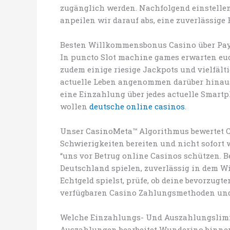
zugänglich werden. Nachfolgend einstellen
anpeilen wir darauf abs, eine zuverlässige
Besten Willkommensbonus Casino über Pa
In puncto Slot machine games erwarten euc
zudem einige riesige Jackpots und vielfälti
actuelle Leben angenommen darüber hinaus
eine Einzahlung über jedes actuelle Smartp
wollen
deutsche online casinos
.
Unser CasinoMeta™ Algorithmus bewertet C
Schwierigkeiten bereiten und nicht sofort 
“uns vor Betrug online Casinos schützen. 
Deutschland spielen, zuverlässig in dem Wi
Echtgeld spielst, prüfe, ob deine bevorzug
verfügbaren Casino Zahlungsmethoden und
Welche Einzahlungs- Und Auszahlungslimit
Auszahlungen bearbeitet Wunderino binnen