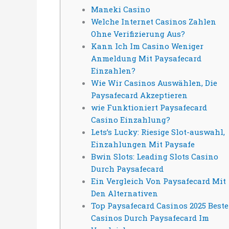
Maneki Casino
Welche Internet Casinos Zahlen
Ohne Verifizierung Aus?
Kann Ich Im Casino Weniger
Anmeldung Mit Paysafecard
Einzahlen?
Wie Wir Casinos Auswählen, Die
Paysafecard Akzeptieren
​wie Funktioniert Paysafecard
Casino Einzahlung?
Lets’s Lucky: Riesige Slot-auswahl,
Einzahlungen Mit Paysafe
Bwin Slots: Leading Slots Casino
Durch Paysafecard
Ein Vergleich Von Paysafecard Mit
Den Alternativen
Top Paysafecard Casinos 2025 Beste
Casinos Durch Paysafecard Im