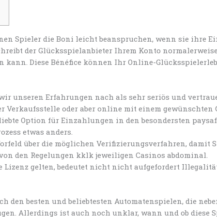
n Spieler die Boni leicht beanspruchen, wenn sie ihre Ei
chreibt der Glücksspielanbieter Ihrem Konto normalerweise
 kann. Diese Bénéfice können Ihr Online-Glücksspielerleb
wir unseren Erfahrungen nach als sehr seriös und vertra
er Verkaufsstelle oder aber online mit einem gewünschten
ebte Option für Einzahlungen in den besondersten paysafec
ozess etwas anders.
orfeld über die möglichen Verifizierungsverfahren, damit Si
 von den Regelungen kklk jeweiligen Casinos abdominal.
 Lizenz gelten, bedeutet nicht nicht aufgefordert Illegalit
nach den besten und beliebtesten Automatenspielen, die n
en. Allerdings ist auch noch unklar, wann und ob diese S