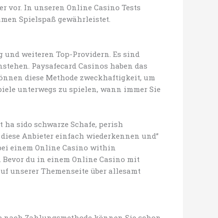
r vor. In unseren Online Casino Tests
amen Spielspaß gewährleistet.
g und weiteren Top-Providern. Es sind
fenstehen. Paysafecard Casinos haben das
können diese Methode zweckhaftigkeit, um
piele unterwegs zu spielen, wann immer Sie
 ha sido schwarze Schafe, perish
u diese Anbieter einfach wiederkennen und”
 bei einem Online Casino within
. Bevor du in einem Online Casino mit
auf unserer Themenseite über allesamt
 Je nach Zahlungsmethode können Sie schon