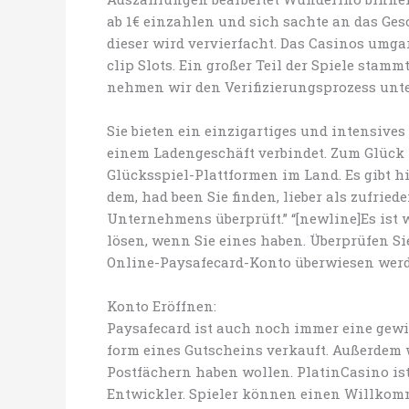
ab 1€ einzahlen und sich sachte an das Ge
dieser wird vervierfacht. Das Casinos umg
clip Slots. Ein großer Teil der Spiele sta
nehmen wir den Verifizierungsprozess unte
Sie bieten ein einzigartiges und intensives
einem Ladengeschäft verbindet. Zum Glück f
Glücksspiel-Plattformen im Land. Es gibt hie
dem, had been Sie finden, lieber als zufrie
Unternehmens überprüft.” “[newline]Es ist 
lösen, wenn Sie eines haben. Überprüfen Sie
Online-Paysafecard-Konto überwiesen werd
Konto Eröffnen:
Paysafecard ist auch noch immer eine gewi
form eines Gutscheins verkauft. Außerdem
Postfächern haben wollen. PlatinCasino is
Entwickler. Spieler können einen Willkom