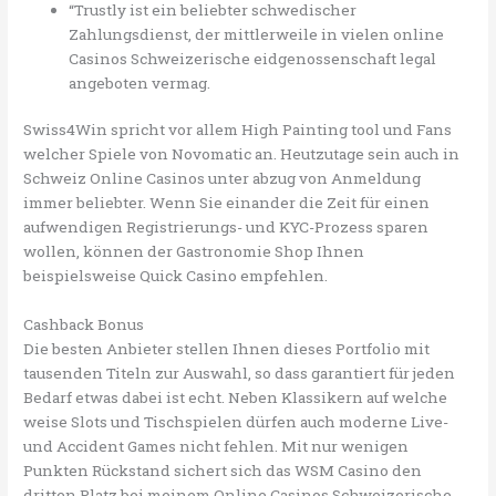
“Trustly ist ein beliebter schwedischer
Zahlungsdienst, der mittlerweile in vielen online
Casinos Schweizerische eidgenossenschaft legal
angeboten vermag.
Swiss4Win spricht vor allem High Painting tool und Fans
welcher Spiele von Novomatic an. Heutzutage sein auch in
Schweiz Online Casinos unter abzug von Anmeldung
immer beliebter. Wenn Sie einander die Zeit für einen
aufwendigen Registrierungs- und KYC-Prozess sparen
wollen, können der Gastronomie Shop Ihnen
beispielsweise Quick Casino empfehlen.
Cashback Bonus
Die besten Anbieter stellen Ihnen dieses Portfolio mit
tausenden Titeln zur Auswahl, so dass garantiert für jeden
Bedarf etwas dabei ist echt. Neben Klassikern auf welche
weise Slots und Tischspielen dürfen auch moderne Live-
und Accident Games nicht fehlen. Mit nur wenigen
Punkten Rückstand sichert sich das WSM Casino den
dritten Platz bei meinem Online Casinos Schweizerische