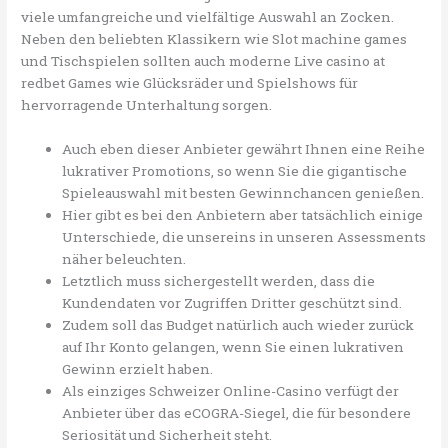
viele umfangreiche und vielfältige Auswahl an Zocken.
Neben den beliebten Klassikern wie Slot machine games
und Tischspielen sollten auch moderne Live casino at
redbet Games wie Glücksräder und Spielshows für
hervorragende Unterhaltung sorgen.
Auch eben dieser Anbieter gewährt Ihnen eine Reihe
lukrativer Promotions, so wenn Sie die gigantische
Spieleauswahl mit besten Gewinnchancen genießen.
Hier gibt es bei den Anbietern aber tatsächlich einige
Unterschiede, die unsereins in unseren Assessments
näher beleuchten.
Letztlich muss sichergestellt werden, dass die
Kundendaten vor Zugriffen Dritter geschützt sind.
Zudem soll das Budget natürlich auch wieder zurück
auf Ihr Konto gelangen, wenn Sie einen lukrativen
Gewinn erzielt haben.
Als einziges Schweizer Online-Casino verfügt der
Anbieter über das eCOGRA-Siegel, die für besondere
Seriosität und Sicherheit steht.