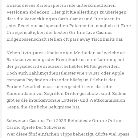
hinaus dieses Kartenspiel inside unterschiedlichen
Versionen abdecken. Hier gilt fue allerdings zu überlegen,
dass die Verwicklung an Cash-Games und Turnieren in
jeder Regel nur auf speziellen Pokerseiten möglich ist. Eine
Unregelmäßigkeit der besten On-line Live Casinos
Eidgenossenschaft stellen oft pass away Tischlimits dar.
Neben living area altbekannten Methoden auf welche art
Banküberweisung oder Kreditkarte ist eine Löhnung mit
der paysafecard ein äussert beliebtes Mittel geworden.
Doch auch Zahlungsdienstleister wie TWINT oder Apple
company Pay finden einander häufig im Erlebnis der
Portale. Letztlich muss sichergestellt sein, dass die
Kundendaten vor Zugriffen Dritter geschützt sind. Zudem
gibt es die interkantonale Lotterie- und Wettkommission
Gespa, die ähnliche Befugnisse hat.
Schweizer Casinos Test 2025: Beliebteste Online Online
Casino Spiele Der Schweizer
Wer diese fünf einfachen Tipps beherzigt, dürfte viel Spass