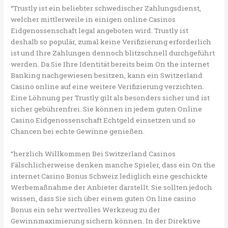
“Trustly ist ein beliebter schwedischer Zahlungsdienst,
welcher mittlerweile in einigen online Casinos
Eidgenossenschaft legal angeboten wird. Trustly ist
deshalb so populär, zumal keine Verifizierung erforderlich
ist und Ihre Zahlungen dennoch blitzschnell durchgeführt
werden. Da Sie Ihre Identität bereits beim On the internet
Banking nachgewiesen besitzen, kann ein Switzerland
Casino online auf eine weitere Verifizierung verzichten.
Eine Löhnung per Trustly gilt als besonders sicher und ist
sicher gebührenfrei. Sie können in jedem guten Online
Casino Eidgenossenschaft Echtgeld einsetzen und so
Chancen bei echte Gewinne genießen.
“herzlich Willkommen Bei Switzerland Casinos
Fälschlicherweise denken manche Spieler, dass ein On the
internet Casino Bonus Schweiz lediglich eine geschickte
Werbemaßnahme der Anbieter darstellt. Sie sollten jedoch
wissen, dass Sie sich über einem guten On line casino
Bonus ein sehr wertvolles Werkzeug zu der
Gewinnmaximierung sichern können. In der Direktive