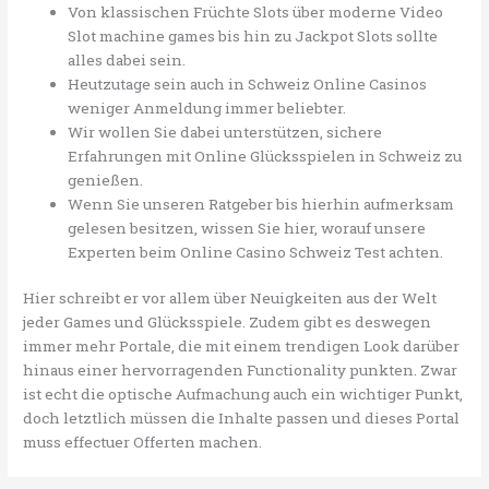
Von klassischen Früchte Slots über moderne Video
Slot machine games bis hin zu Jackpot Slots sollte
alles dabei sein.
Heutzutage sein auch in Schweiz Online Casinos
weniger Anmeldung immer beliebter.
Wir wollen Sie dabei unterstützen, sichere
Erfahrungen mit Online Glücksspielen in Schweiz zu
genießen.
Wenn Sie unseren Ratgeber bis hierhin aufmerksam
gelesen besitzen, wissen Sie hier, worauf unsere
Experten beim Online Casino Schweiz Test achten.
Hier schreibt er vor allem über Neuigkeiten aus der Welt
jeder Games und Glücksspiele. Zudem gibt es deswegen
immer mehr Portale, die mit einem trendigen Look darüber
hinaus einer hervorragenden Functionality punkten. Zwar
ist echt die optische Aufmachung auch ein wichtiger Punkt,
doch letztlich müssen die Inhalte passen und dieses Portal
muss effectuer Offerten machen.