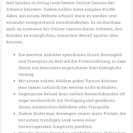
feel Spielen in living room besten Online Casinos der
Schweiz besitzen. Zudem helfen diese simplen Kniffe
dabei, mit einem Website schnell warm zu werden und
einander entsprechend zurechtzufinden. Es ist durchaus
auch im Interesse der Online Casinos dieser Schweiz, den
Kunden zu ermöglichen, vonseiten überall spielen über
können.
Die meisten Anbieter spendieren Ihnen Bonusgeld
und Freespins on Best auf die Ersteinzahlung, so dass
Ihnen ein besonders angenehmer Start ermöglicht
vermag.
Mit einem echten Holdem poker Turnier können
jene Games natürlich bei weitem nicht mithalten.
Sogenannte Reload-Boni stehen Bestandskunden oft
sogar wöchentlich zur Verfügung und gewähren
Ihnen zusätzliches Guthaben oder Freispiele.
Zudem findet man deswegen immer mehr Portale, die
mit einem trendigen Look sowie einer
hervorragenden Simplicity punkten.