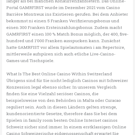
länger als bei manchen Konkurrenzanbietern. Das Online-
Portal GAMRFIRST wurde im Dezember 2021 vom Casino
Barrière Montreux ins Existieren gerufen. Bei dem Anbieter
bekommst ni einen 5 Franken Verifizierungsbonus und
einen 300 Franken Ersteinzahlungsbonus. Zudem macht
GAMRFIRST einen 100 % Match Bonus möglich, der 400, five-
hundred und 1‘000 Franken ausspucken kann. Zunächst
hatte GAMRFIST vor allem Spielautomaten i am Repertoire,
mittlerweile aufspüren sich auch etliche Live-Casino-
Games und Tischspiele.
What Is The Best Online Casino Within Switzerland
Übrigens sind für Sie nicht lediglich Casinos mit Schweizer
Konzession legal ebenso sicher. In unserem Vergleich
finden Sie eine Vielzahl seriöser Casinos, die
beispielsweise von den Behörden in Malta oder Curacao
reguliert sein. Auch in diesen Ländern gelten strenge,
kundenorientierte Gesetze, therefore dass Sie bei dem
Spielen in family room besten Online Internet casinos
Schweiz sicher sind immer. In einem erstklassigen Online
Casino Schweizerische eidgenossenschaft erwartet Sie